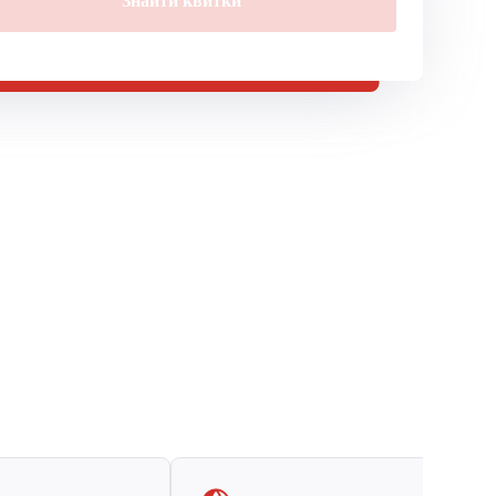
Знайти квитки