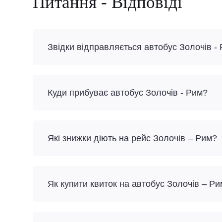
Питання - Відповіді
Звідки відправляється автобус Золочів -
Куди прибуває автобус Золочів - Рим?
Які знижки діють на рейс Золочів – Рим?
Як купити квиток на автобус Золочів – Р