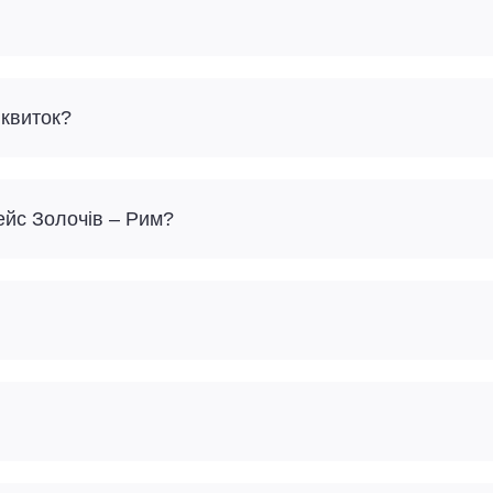
 квиток?
ейс Золочів – Рим?