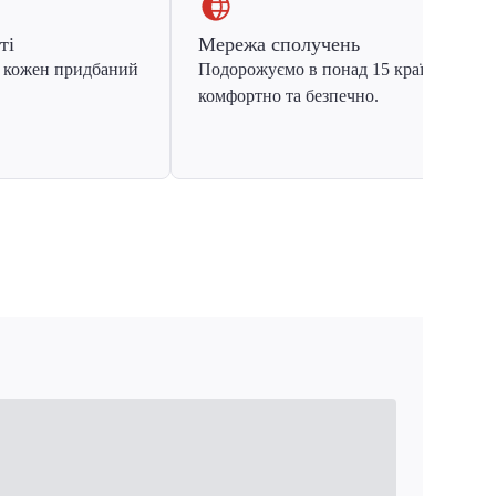
ті
Мережа сполучень
 кожен придбаний
Подорожуємо в понад 15 країн Європ
комфортно та безпечно.