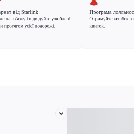
ернет від Starlink
Програма лояльнос
те на зв'язку і відвідуйте улюблені
Отримуйте кешбек за
и протягом усієї подорожі.
квиток.