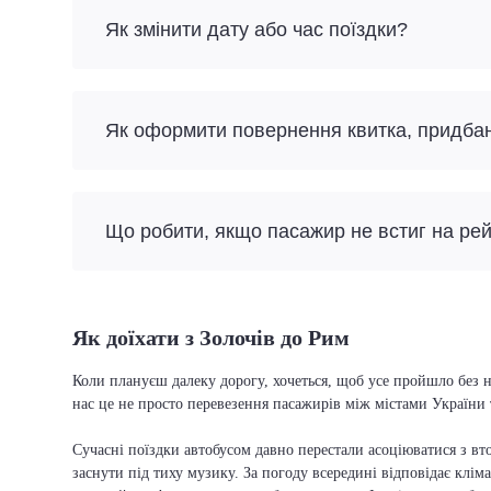
Як змінити дату або час поїздки?
Як оформити повернення квитка, придба
Що робити, якщо пасажир не встиг на ре
Як доїхати з Золочів до Рим
Коли плануєш далеку дорогу, хочеться, щоб усе пройшло без н
нас це не просто перевезення пасажирів між містами України 
Сучасні поїздки автобусом давно перестали асоціюватися з вто
заснути під тиху музику. За погоду всередині відповідає кліма