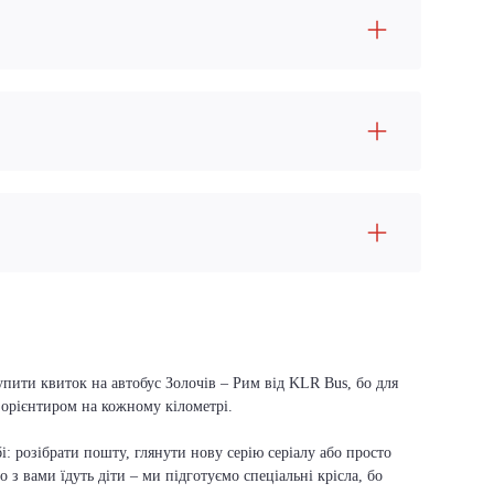
упити квиток на автобус Золочів – Рим від KLR Bus, бо для
м орієнтиром на кожному кілометрі.
і: розібрати пошту, глянути нову серію серіалу або просто
о з вами їдуть діти – ми підготуємо спеціальні крісла, бо