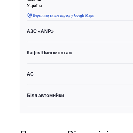
Україна
Переглянути цю адресу у Google Maps
АЗС «ANP»
Кафе/Шиномонтаж
АС
Біля автомийки