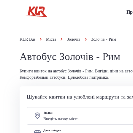
Пр
KLR Bus
Міста
Золочів
Золочів - Рим
Автобус Золочів - Рим
Купити квиток на автобус Золочів - Рим. Вигідні ціни на авто
Комфортабельні автобуси. Цілодобова підтримка.
Шукайте квитки на улюблені маршрути та за
Звідки
Дата поїздки