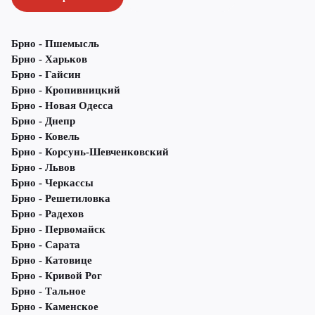
Брно - Пшемысль
Брно - Харьков
Брно - Гайсин
Брно - Кропивницкий
Брно - Новая Одесса
Брно - Днепр
Брно - Ковель
Брно - Корсунь-Шевченковский
Брно - Львов
Брно - Черкассы
Брно - Решетиловка
Брно - Радехов
Брно - Первомайск
Брно - Сарата
Брно - Катовице
Брно - Кривой Рог
Брно - Тальное
Брно - Каменское