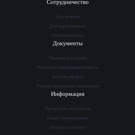
Сотрудничество
Для агентов
Для перевозчиков
Рекламодателям
Документы
Правила и условия
Политика конфиденциальности
Договор оферты
Условия программы лояльности
Информация
Программа лояльности
Раннее бронирование
Покупка частями