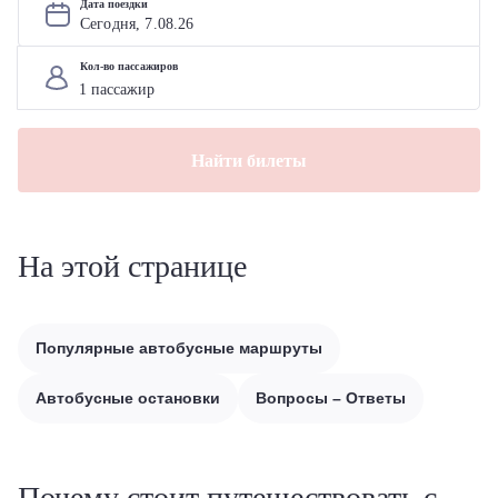
Дата поездки
Сегодня, 
7
.
08
.
26
Кол-во пассажиров
Найти билеты
На этой странице
Популярные автобусные маршруты
Автобусные остановки
Вопросы – Ответы
Почему стоит путешествовать с