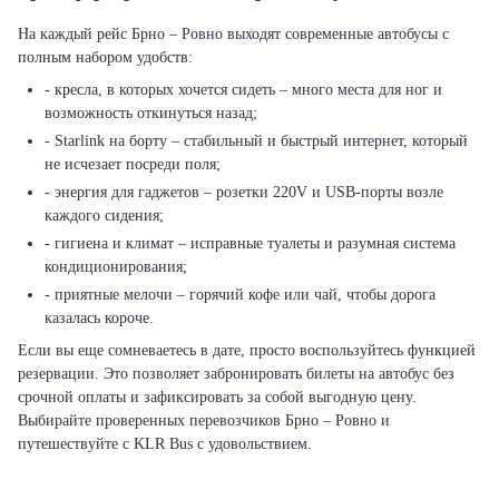
На каждый рейс Брно – Ровно выходят современные автобусы с
полным набором удобств:
- кресла, в которых хочется сидеть – много места для ног и
возможность откинуться назад;
- Starlink на борту – стабильный и быстрый интернет, который
не исчезает посреди поля;
- энергия для гаджетов – розетки 220V и USB-порты возле
каждого сидения;
- гигиена и климат – исправные туалеты и разумная система
кондиционирования;
- приятные мелочи – горячий кофе или чай, чтобы дорога
казалась короче.
Если вы еще сомневаетесь в дате, просто воспользуйтесь функцией
резервации. Это позволяет забронировать билеты на автобус без
срочной оплаты и зафиксировать за собой выгодную цену.
Выбирайте проверенных перевозчиков Брно – Ровно и
путешествуйте с KLR Bus с удовольствием.