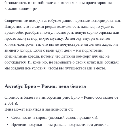
безопасность и спокойствие являются главным ориентиром на
каждом километре.
Современные поездки автобусом давно перестали ассоциироваться.
Напротив, это та самая редкая возможность наконец-то уделить
время себе: разобрать почту, посмотреть новую серию сериала или
просто заснуть под тихую музыку. За погоду внутри отвечает
климат-контроль, так что вы не почувствуете ни летней жары, ни
зимнего холода. Если с вами едут дети – мы подготовим
специальные кресла, потому что детский комфорт для нас не
обсуждается. И, конечно, не забывайте о своих котах или собаках:
мы создали все условия, чтобы вы путешествовали вместе.
Автобус Брно – Ровно: цена билета
Стоимость билета на автобусный рейс Брно – Ровно составляет от
2 851 ₴.
Цена может меняться в зависимости от:
Сезонности и спроса (высокий сезон, праздники).
Времени покупки – чем раньше покупаете, тем дешевле.