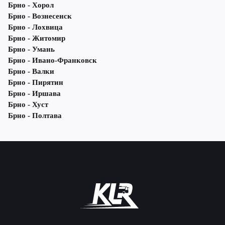
Брно - Хорол
Брно - Вознесенск
Брно - Лохвица
Брно - Житомир
Брно - Умань
Брно - Ивано-Франковск
Брно - Валки
Брно - Пирятин
Брно - Иршава
Брно - Хуст
Брно - Полтава