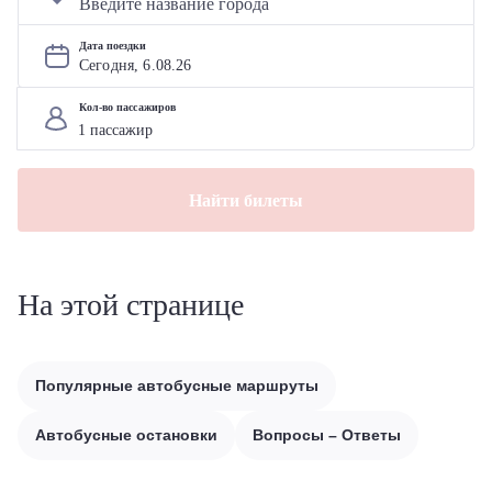
Дата поездки
Сегодня, 
6
.
08
.
26
Кол-во пассажиров
Найти билеты
На этой странице
Популярные автобусные маршруты
Автобусные остановки
Вопросы – Ответы