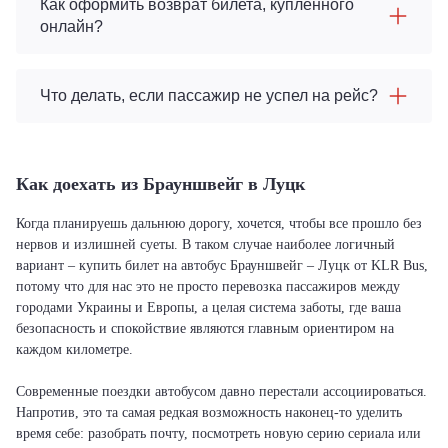
Как оформить возврат билета, купленного
онлайн?
Что делать, если пассажир не успел на рейс?
Как доехать из Брауншвейг в Луцк
Когда планируешь дальнюю дорогу, хочется, чтобы все прошло без
нервов и излишней суеты. В таком случае наиболее логичный
вариант – купить билет на автобус Брауншвейг – Луцк от KLR Bus,
потому что для нас это не просто перевозка пассажиров между
городами Украины и Европы, а целая система заботы, где ваша
безопасность и спокойствие являются главным ориентиром на
каждом километре.
Современные поездки автобусом давно перестали ассоциироваться.
Напротив, это та самая редкая возможность наконец-то уделить
время себе: разобрать почту, посмотреть новую серию сериала или