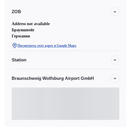
ZOB
Address not available
Брауншвейг
Германия
Посмотреть этот адрес в Google Maps
Station
Braunschweig Wolfsburg Airport GmbH