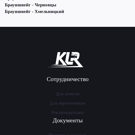
Брауншвейг - Черновцы
Брауншвейг - Хмельницкий
Сотрудничество
Для агентов
Для перевозчиков
Рекламодателям
Документы