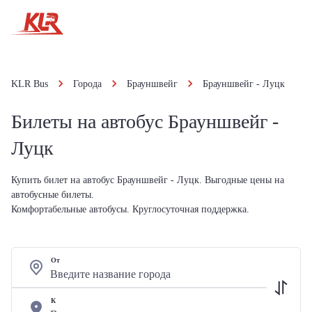
KLR Bus
Города
Брауншвейг
Брауншвейг - Луцк
Билеты на автобус Брауншвейг -
Луцк
Купить билет на автобус Брауншвейг - Луцк. Выгодные цены на
автобусные билеты.
Комфортабельные автобусы. Круглосуточная поддержка.
От
К