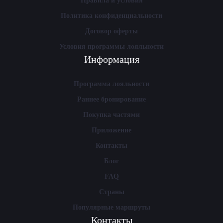
Правила и условия
Политика конфиденциальности
Договор оферты
Условия программы лояльности
Информация
Программа лояльности
Раннее бронирование
Покупка частями
Приложение
Контакты
Блог
FAQ
Страны
Популярные маршруты
Контакты