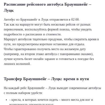
Расписание рейсового автобуса Брауншвейг –
Луцк
Автобус из Брауншвейг в Луцк отправляется в 02:00.
Так как на маршруте могут быть несколько рейсов от разных
перевозчиков, воспользуйтесь формой поиска, чтобы увидеть
подробности о расписании и стоимости.
Маршрут автобусов тщательно продуман, чтобы сократить время в
пути, но предусмотрены короткие остановки для отдыха.
Чтобы гарантированно получить место на желаемую дату
(например, на втором этаже автобуса с панорамными окнами),
лучше купить билет онлайн заранее и готовиться к поездке без
лишних волнений.
Трансфер Брауншвейг – Луцк: время в пути
На каждый рейс Брауншвейг – Луцк выходят современные автобусы
с полным набором удобств:
- кресла, в которых хочется сидеть – много места для ног и
возможность откинуться назад;