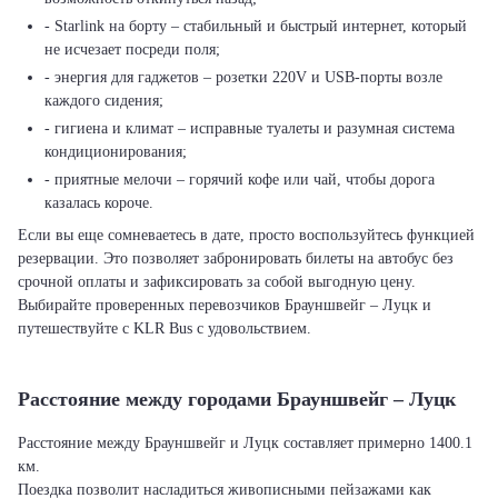
- Starlink на борту – стабильный и быстрый интернет, который
не исчезает посреди поля;
- энергия для гаджетов – розетки 220V и USB-порты возле
каждого сидения;
- гигиена и климат – исправные туалеты и разумная система
кондиционирования;
- приятные мелочи – горячий кофе или чай, чтобы дорога
казалась короче.
Если вы еще сомневаетесь в дате, просто воспользуйтесь функцией
резервации. Это позволяет забронировать билеты на автобус без
срочной оплаты и зафиксировать за собой выгодную цену.
Выбирайте проверенных перевозчиков Брауншвейг – Луцк и
путешествуйте с KLR Bus с удовольствием.
Расстояние между городами Брауншвейг – Луцк
Расстояние между Брауншвейг и Луцк составляет примерно 1400.1
км.
Поездка позволит насладиться живописными пейзажами как