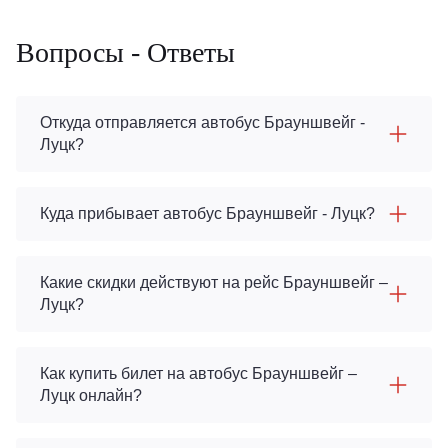
Вопросы - Ответы
Откуда отправляется автобус Брауншвейг -
Луцк?
Куда прибывает автобус Брауншвейг - Луцк?
Какие скидки действуют на рейс Брауншвейг –
Луцк?
Как купить билет на автобус Брауншвейг –
Луцк онлайн?