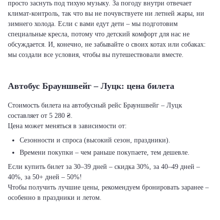
просто заснуть под тихую музыку. За погоду внутри отвечает
климат-контроль, так что вы не почувствуете ни летней жары, ни
зимнего холода. Если с вами едут дети – мы подготовим
специальные кресла, потому что детский комфорт для нас не
обсуждается. И, конечно, не забывайте о своих котах или собаках:
мы создали все условия, чтобы вы путешествовали вместе.
Автобус Брауншвейг – Луцк: цена билета
Стоимость билета на автобусный рейс Брауншвейг – Луцк
составляет от 5 280 ₴.
Цена может меняться в зависимости от:
Сезонности и спроса (высокий сезон, праздники).
Времени покупки – чем раньше покупаете, тем дешевле.
Если купить билет за 30–39 дней – скидка 30%, за 40–49 дней –
40%, за 50+ дней – 50%!
Чтобы получить лучшие цены, рекомендуем бронировать заранее –
особенно в праздники и летом.