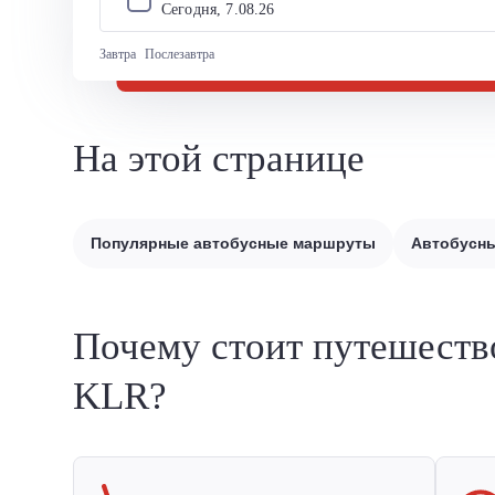
Сегодня, 
7
.
08
.
26
Завтра
Послезавтра
На этой странице
Популярные автобусные маршруты
Автобусны
Почему стоит путешеств
KLR?