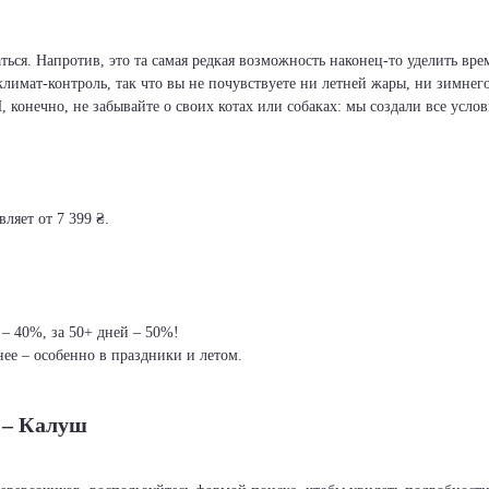
ся. Напротив, это та самая редкая возможность наконец-то уделить врем
климат-контроль, так что вы не почувствуете ни летней жары, ни зимнег
И, конечно, не забывайте о своих котах или собаках: мы создали все усло
ляет от 7 399 ₴.
 – 40%, за 50+ дней – 50%!
ее – особенно в праздники и летом.
 – Калуш