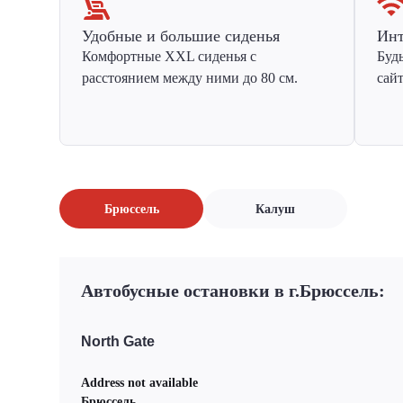
Удобные и большие сиденья
Инт
Комфортные XXL сиденья с
Буд
расстоянием между ними до 80 см.
сай
Брюссель
Калуш
Автобусные остановки в г.Брюссель:
North Gate
Address not available
Брюссель