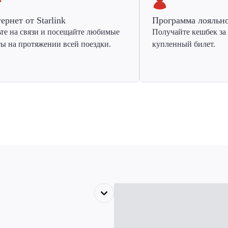
ернет от Starlink
Программа лояльн
ьте на связи и посещайте любимые
Получайте кешбек за
ты на протяжении всей поездки.
купленный билет.