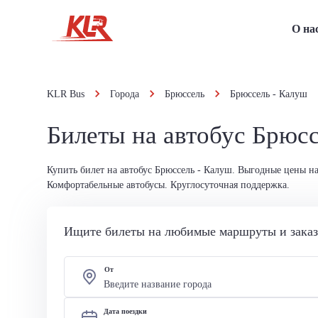
О на
KLR Bus
Города
Брюссель
Брюссель - Калуш
Билеты на автобус Брюс
Купить билет на автобус Брюссель - Калуш. Выгодные цены на
Комфортабельные автобусы. Круглосуточная поддержка.
Ищите билеты на любимые маршруты и заказы
От
Дата поездки