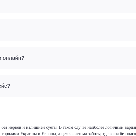
о онлайн?
ейс?
 без нервов и излишней суеты. В таком случае наиболее логичный вариа
у городами Украины и Европы, а целая система заботы, где ваша безопа