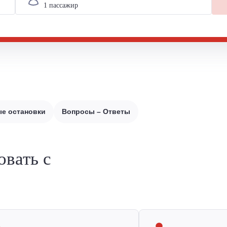
е остановки
Вопросы – Ответы
овать с