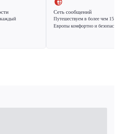
ости
Сеть сообщений
 каждый
Путешествуем в более чем 15 стран
Европы комфортно и безопасно.