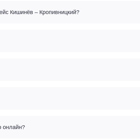
Сколько багажа можно взять с собой на рейс Кишинёв – Кропивницкий?
о онлайн?