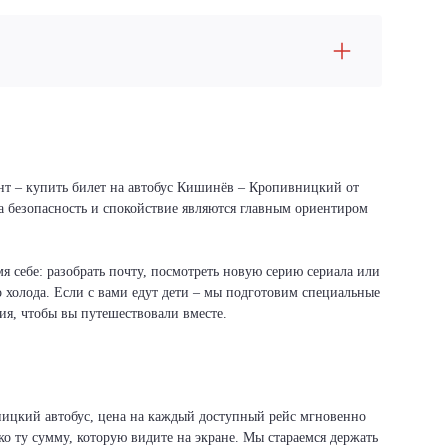
ант – купить билет на автобус Кишинёв – Кропивницкий от
ша безопасность и спокойствие являются главным ориентиром
я себе: разобрать почту, посмотреть новую серию сериала или
о холода. Если с вами едут дети – мы подготовим специальные
вия, чтобы вы путешествовали вместе.
ницкий автобус, цена на каждый доступный рейс мгновенно
ко ту сумму, которую видите на экране. Мы стараемся держать