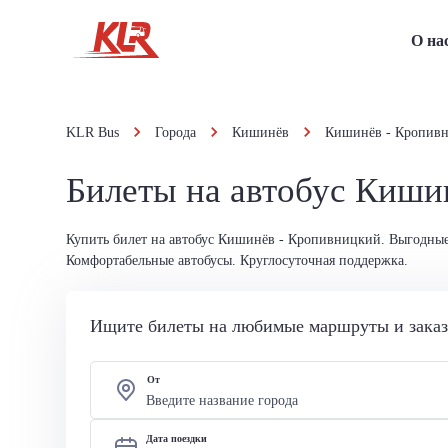
О на
KLR Bus
Города
Кишинёв
Кишинёв - Кропив
Билеты на автобус Киши
Купить билет на автобус Кишинёв - Кропивницкий. Выгодные
Комфортабельные автобусы. Круглосуточная поддержка.
Ищите билеты на любимые маршруты и заказы
От
Дата поездки