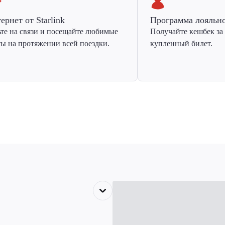
ернет от Starlink
Программа лояльн
ьте на связи и посещайте любимые
Получайте кешбек за
ты на протяжении всей поездки.
купленный билет.