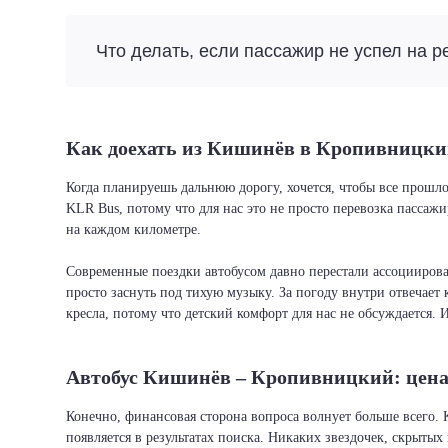
Что делать, если пассажир не успел на р
Как доехать из Кишинёв в Кропивницк
Когда планируешь дальнюю дорогу, хочется, чтобы все прошл
KLR Bus, потому что для нас это не просто перевозка пассаж
на каждом километре.
Современные поездки автобусом давно перестали ассоциировать
просто заснуть под тихую музыку. За погоду внутри отвечает 
кресла, потому что детский комфорт для нас не обсуждается. 
Автобус Кишинёв – Кропивницкий: цена
Конечно, финансовая сторона вопроса волнует больше всего.
появляется в результатах поиска. Никаких звездочек, скрыты