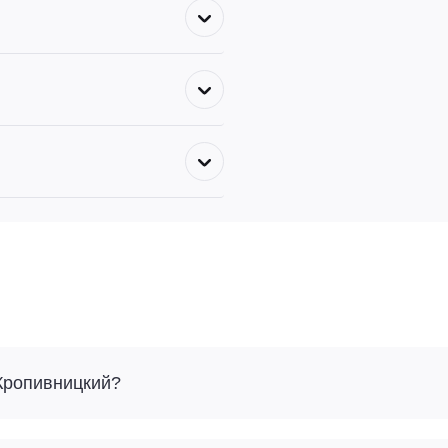
 Кропивницкий?