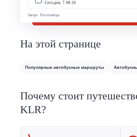
Сегодня, 
7
.
08
.
26
Завтра
Послезавтра
На этой странице
Популярные автобусные маршруты
Автобусны
Почему стоит путешеств
KLR?