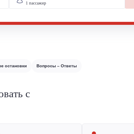
е остановки
Вопросы – Ответы
овать с