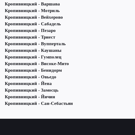
Кропивницкий - Варшава
Кропивницкий - Мотриль
Кропивницкий - Вейхерово
Кропивницкий - Сабадель
Кропивницкий - Пезаро
Кропивницкий - Триест
Кропивницкий - Вупперталь
Кропивницкий - Каушаны
Кропивницкий - Гумполец
Кропивницкий - Високе-Мито
Кропивницкий - Бенидорм
Кропивницкий - Овьедо
Кропивницкий - Йена
Кропивницкий - Замосць
Кропивницкий - Йичин
Кропивницкий - Сан-Себастьян