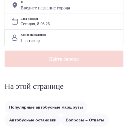
К
Дата поездки
Сегодня, 
8
.
08
.
26
Кол-во пассажиров
Найти билеты
На этой странице
Популярные автобусные маршруты
Автобусные остановки
Вопросы – Ответы