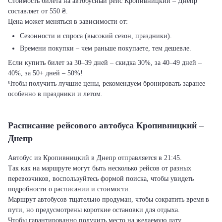
Стоимость билета на автобусный рейс Кропивницкий – Днепр
составляет от 550 ₴.
Цена может меняться в зависимости от:
Сезонности и спроса (высокий сезон, праздники).
Времени покупки – чем раньше покупаете, тем дешевле.
Если купить билет за 30–39 дней – скидка 30%, за 40–49 дней –
40%, за 50+ дней – 50%!
Чтобы получить лучшие цены, рекомендуем бронировать заранее –
особенно в праздники и летом.
Расписание рейсового автобуса Кропивницкий –
Днепр
Автобус из Кропивницкий в Днепр отправляется в 21:45.
Так как на маршруте могут быть несколько рейсов от разных
перевозчиков, воспользуйтесь формой поиска, чтобы увидеть
подробности о расписании и стоимости.
Маршрут автобусов тщательно продуман, чтобы сократить время в
пути, но предусмотрены короткие остановки для отдыха.
Чтобы гарантированно получить место на желаемую дату