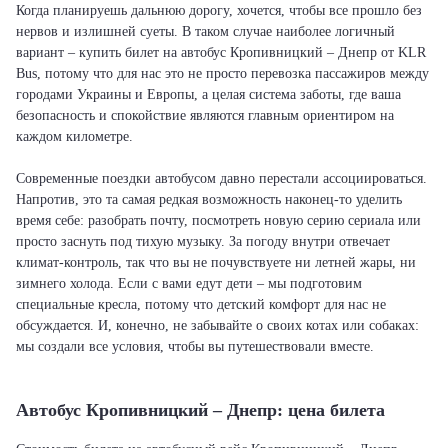
Когда планируешь дальнюю дорогу, хочется, чтобы все прошло без
нервов и излишней суеты. В таком случае наиболее логичный
вариант – купить билет на автобус Кропивницкий – Днепр от KLR
Bus, потому что для нас это не просто перевозка пассажиров между
городами Украины и Европы, а целая система заботы, где ваша
безопасность и спокойствие являются главным ориентиром на
каждом километре.
Современные поездки автобусом давно перестали ассоциироваться.
Напротив, это та самая редкая возможность наконец-то уделить
время себе: разобрать почту, посмотреть новую серию сериала или
просто заснуть под тихую музыку. За погоду внутри отвечает
климат-контроль, так что вы не почувствуете ни летней жары, ни
зимнего холода. Если с вами едут дети – мы подготовим
специальные кресла, потому что детский комфорт для нас не
обсуждается. И, конечно, не забывайте о своих котах или собаках:
мы создали все условия, чтобы вы путешествовали вместе.
Автобус Кропивницкий – Днепр: цена билета