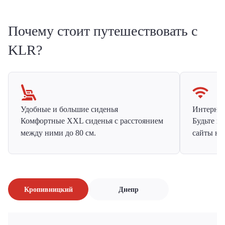
Почему стоит путешествовать с
KLR?
Удобные и большие сиденья
Интернет 
Комфортные XXL сиденья с расстоянием
Будьте н
между ними до 80 см.
сайты на
Кропивницкий
Днепр