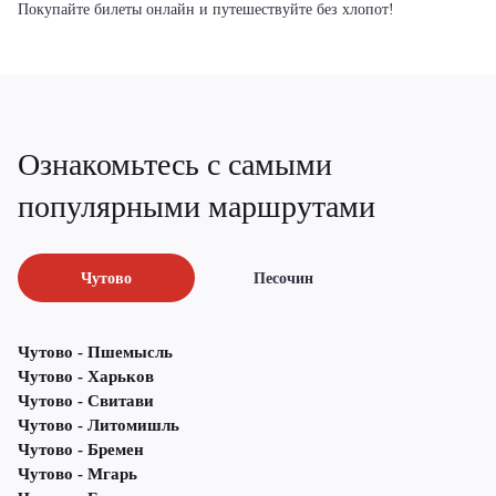
Покупайте билеты онлайн и путешествуйте без хлопот!
Ознакомьтесь с самыми
популярными маршрутами
Чутово
Песочин
Чутово - Пшемысль
Чутово - Харьков
Чутово - Свитави
Чутово - Литомишль
Чутово - Бремен
Чутово - Мгарь