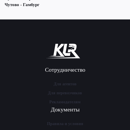
Чутово - Гамбург
Сотрудничество
Для агентов
Для перевозчиков
Рекламодателям
Документы
Правила и условия