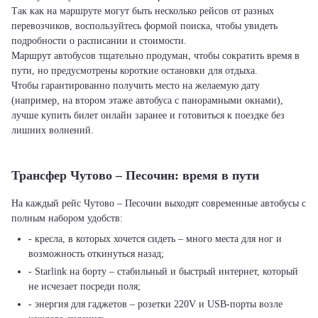
Так как на маршруте могут быть несколько рейсов от разных
перевозчиков, воспользуйтесь формой поиска, чтобы увидеть
подробности о расписании и стоимости.
Маршрут автобусов тщательно продуман, чтобы сократить время в
пути, но предусмотрены короткие остановки для отдыха.
Чтобы гарантированно получить место на желаемую дату
(например, на втором этаже автобуса с панорамными окнами),
лучше купить билет онлайн заранее и готовиться к поездке без
лишних волнений.
Трансфер Чутово – Песочин: время в пути
На каждый рейс Чутово – Песочин выходят современные автобусы с
полным набором удобств:
- кресла, в которых хочется сидеть – много места для ног и
возможность откинуться назад;
- Starlink на борту – стабильный и быстрый интернет, который
не исчезает посреди поля;
- энергия для гаджетов – розетки 220V и USB-порты возле