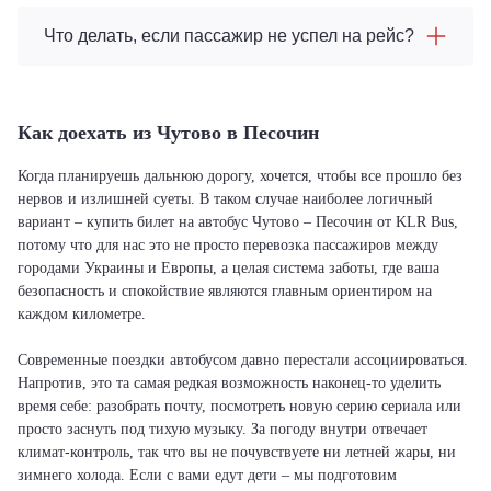
Что делать, если пассажир не успел на рейс?
Как доехать из Чутово в Песочин
Когда планируешь дальнюю дорогу, хочется, чтобы все прошло без
нервов и излишней суеты. В таком случае наиболее логичный
вариант – купить билет на автобус Чутово – Песочин от KLR Bus,
потому что для нас это не просто перевозка пассажиров между
городами Украины и Европы, а целая система заботы, где ваша
безопасность и спокойствие являются главным ориентиром на
каждом километре.
Современные поездки автобусом давно перестали ассоциироваться.
Напротив, это та самая редкая возможность наконец-то уделить
время себе: разобрать почту, посмотреть новую серию сериала или
просто заснуть под тихую музыку. За погоду внутри отвечает
климат-контроль, так что вы не почувствуете ни летней жары, ни
зимнего холода. Если с вами едут дети – мы подготовим