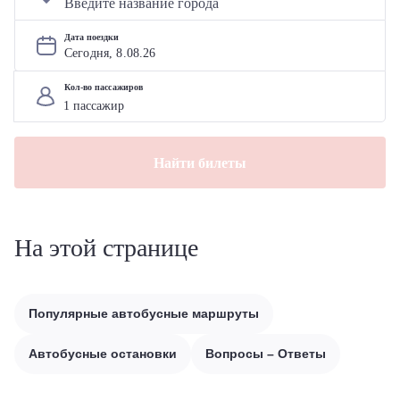
Дата поездки
Сегодня, 
8
.
08
.
26
Кол-во пассажиров
Найти билеты
На этой странице
Популярные автобусные маршруты
Автобусные остановки
Вопросы – Ответы