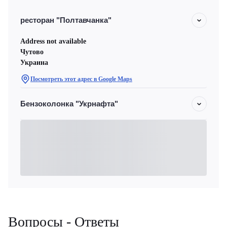
ресторан "Полтавчанка"
Address not available
Чутово
Украина
Посмотреть этот адрес в Google Maps
Бензоколонка "Укрнафта"
Вопросы - Ответы