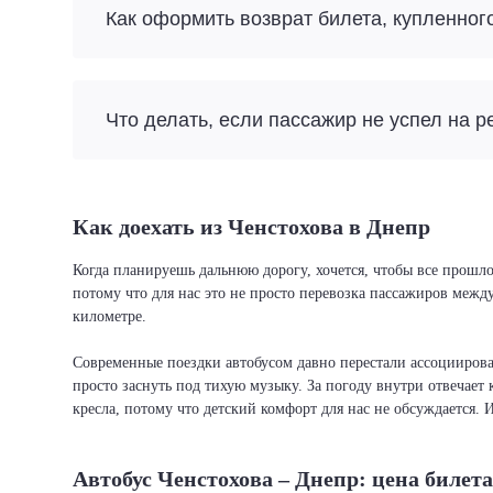
Как оформить возврат билета, купленног
Что делать, если пассажир не успел на р
Как доехать из Ченстохова в Днепр
Когда планируешь дальнюю дорогу, хочется, чтобы все прошло
потому что для нас это не просто перевозка пассажиров межд
километре.
Современные поездки автобусом давно перестали ассоциировать
просто заснуть под тихую музыку. За погоду внутри отвечает 
кресла, потому что детский комфорт для нас не обсуждается. 
Автобус Ченстохова – Днепр: цена билета