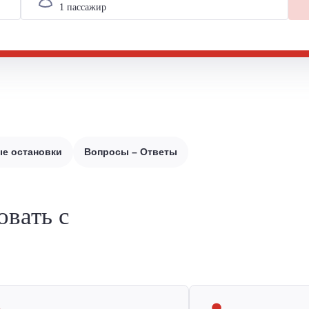
е остановки
Вопросы – Ответы
овать с