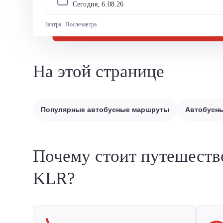
Сегодня, 
6
.
08
.
26
Завтра
Послезавтра
На этой странице
Популярные автобусные маршруты
Автобусны
Почему стоит путешеств
KLR?