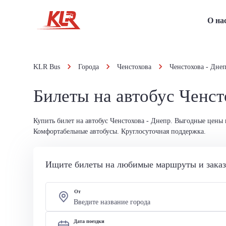
О на
KLR Bus
Города
Ченстохова
Ченстохова - Дне
Билеты на автобус Ченст
Купить билет на автобус Ченстохова - Днепр. Выгодные цены 
Комфортабельные автобусы. Круглосуточная поддержка.
Ищите билеты на любимые маршруты и заказы
От
Дата поездки