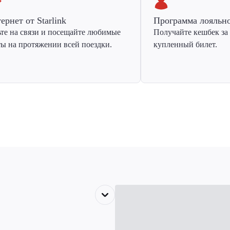
ернет от Starlink
Программа лояльн
ьте на связи и посещайте любимые
Получайте кешбек за
ты на протяжении всей поездки.
купленный билет.