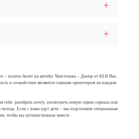
т – купить билет на автобус Ченстохова – Днепр от KLR Bus,
сность и спокойствие являются главным ориентиром на каждом
я себе: разобрать почту, посмотреть новую серию сериала или
о холода. Если с вами едут дети – мы подготовим специальные
вия, чтобы вы путешествовали вместе.