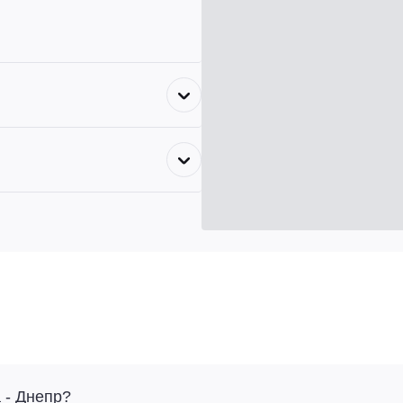
 - Днепр?