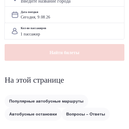
Дата поездки
Сегодня, 
9
.
08
.
26
Кол-во пассажиров
Найти билеты
На этой странице
Популярные автобусные маршруты
Автобусные остановки
Вопросы – Ответы