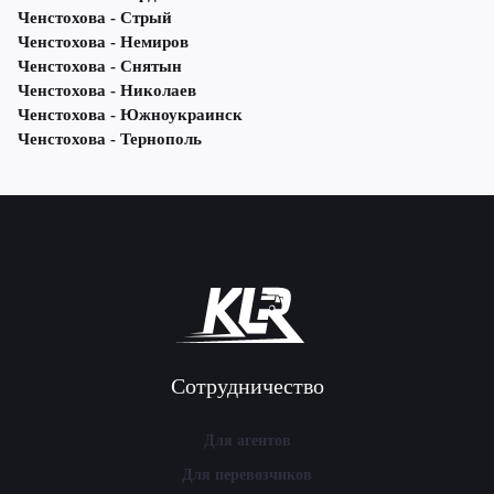
Ченстохова - Стрый
Ченстохова - Немиров
Ченстохова - Снятын
Ченстохова - Николаев
Ченстохова - Южноукраинск
Ченстохова - Тернополь
Сотрудничество
Для агентов
Для перевозчиков