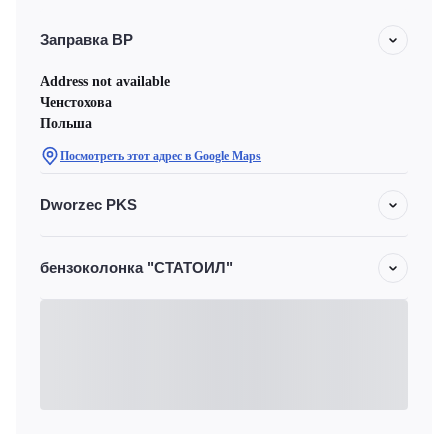
Заправка ВР
Address not available
Ченстохова
Польша
Посмотреть этот адрес в Google Maps
Dworzec PKS
бензоколонка "СТАТОИЛ"