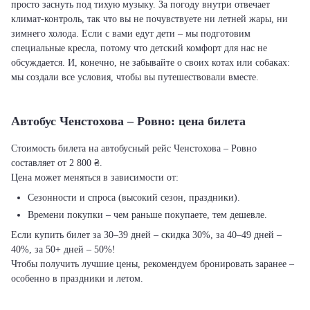
просто заснуть под тихую музыку. За погоду внутри отвечает
климат-контроль, так что вы не почувствуете ни летней жары, ни
зимнего холода. Если с вами едут дети – мы подготовим
специальные кресла, потому что детский комфорт для нас не
обсуждается. И, конечно, не забывайте о своих котах или собаках:
мы создали все условия, чтобы вы путешествовали вместе.
Автобус Ченстохова – Ровно: цена билета
Стоимость билета на автобусный рейс Ченстохова – Ровно
составляет от 2 800 ₴.
Цена может меняться в зависимости от:
Сезонности и спроса (высокий сезон, праздники).
Времени покупки – чем раньше покупаете, тем дешевле.
Если купить билет за 30–39 дней – скидка 30%, за 40–49 дней –
40%, за 50+ дней – 50%!
Чтобы получить лучшие цены, рекомендуем бронировать заранее –
особенно в праздники и летом.