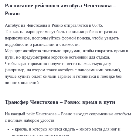
Расписание рейсового автобуса Ченстохова –
Ровно
Автобус из Ченстохова в Ровно отправляется в 06:45.
Так как на маршруте могут быть несколько рейсов от разных
перевозчиков, воспользуйтесь формой поиска, чтобы увидеть
подробности о расписании и стоимости.
Маршрут автобусов тщательно продуман, чтобы сократить время в
пути, но предусмотрены короткие остановки для отдыха.
Чтобы гарантированно получить место на желаемую дату
(например, на втором этаже автобуса с панорамными окнами),
лучше купить билет онлайн заранее и готовиться к поездке без
лишних волнений.
Трансфер Ченстохова – Ровно: время в пути
На каждый рейс Ченстохова – Ровно выходят современные автобусы
с полным набором удобств:
- кресла, в которых хочется сидеть – много места для ног и
возможность откинуться назад;