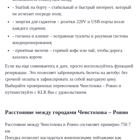
- Starlink на борту – стабильный и быстрый интернет, который
не исчезает посреди поля;
- энергия для гаджетов – розетки 220V и USB-порты возле
каждого сидения;
- гигиена и климат – исправные туалеты и разумная система
кондиционирования;
- приятные мелочи – горячий кофе или чай, чтобы дорога
казалась короче.
Если вы еще сомневаетесь в дате, просто воспользуйтесь функцией
резервации. Это позволяет забронировать билеты на автобус без
срочной оплаты и зафиксировать за собой выгодную цену.
Выбирайте проверенных перевозчиков Ченстохова – Ровно и
путешествуйте с KLR Bus с удовольствием.
Расстояние между городами Ченстохова – Ровно
Расстояние между Ченстохова и Ровно составляет примерно 750.7
км.
Поездка позволит насладиться живописными пейзажами как