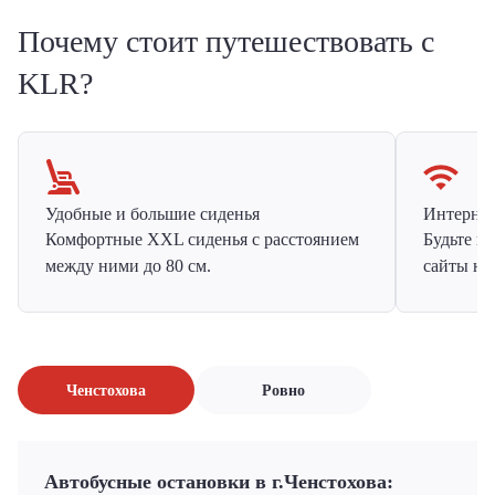
Почему стоит путешествовать с
KLR?
Удобные и большие сиденья
Интернет 
Комфортные XXL сиденья с расстоянием
Будьте н
между ними до 80 см.
сайты на
Ченстохова
Ровно
Автобусные остановки в г.Ченстохова: