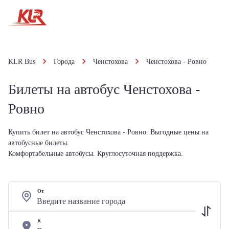
KLR Bus
Города
Ченстохова
Ченстохова - Ровно
Билеты на автобус Ченстохова -
Ровно
Купить билет на автобус Ченстохова - Ровно. Выгодные цены на
автобусные билеты.
Комфортабельные автобусы. Круглосуточная поддержка.
От
К