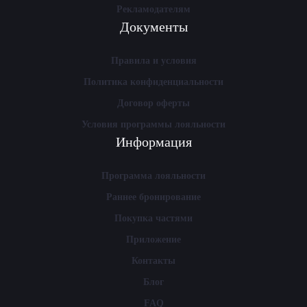
Рекламодателям
Документы
Правила и условия
Политика конфиденциальности
Договор оферты
Условия программы лояльности
Информация
Программа лояльности
Раннее бронирование
Покупка частями
Приложение
Контакты
Блог
FAQ