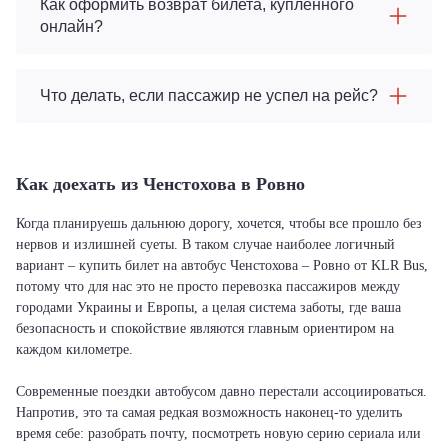
Как оформить возврат билета, купленного
онлайн?
Что делать, если пассажир не успел на рейс?
Как доехать из Ченстохова в Ровно
Когда планируешь дальнюю дорогу, хочется, чтобы все прошло без
нервов и излишней суеты. В таком случае наиболее логичный
вариант – купить билет на автобус Ченстохова – Ровно от KLR Bus,
потому что для нас это не просто перевозка пассажиров между
городами Украины и Европы, а целая система заботы, где ваша
безопасность и спокойствие являются главным ориентиром на
каждом километре.
Современные поездки автобусом давно перестали ассоциироваться.
Напротив, это та самая редкая возможность наконец-то уделить
время себе: разобрать почту, посмотреть новую серию сериала или