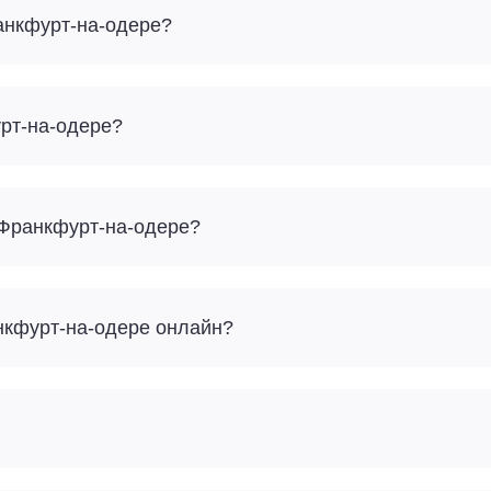
анкфурт-на-одере?
урт-на-одере?
 Франкфурт-на-одере?
анкфурт-на-одере онлайн?