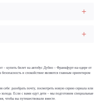
нт – купить билет на автобус Дубно – Франкфурт-на-одере от
ша безопасность и спокойствие являются главным ориентиром
я себе: разобрать почту, посмотреть новую серию сериала или
о холода. Если с вами едут дети – мы подготовим специальные
вия, чтобы вы путешествовали вместе.