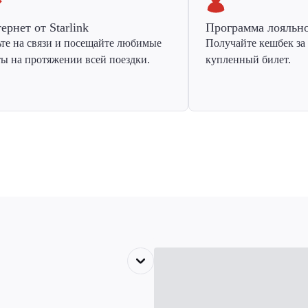
ернет от Starlink
Программа лояльн
ьте на связи и посещайте любимые
Получайте кешбек за
ты на протяжении всей поездки.
купленный билет.