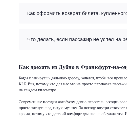
Как оформить возврат билета, купленног
Что делать, если пассажир не успел на р
Как доехать из Дубно в Франкфурт-на-од
Когда планируешь дальнюю дорогу, хочется, чтобы все прошло
KLR Bus, потому что для нас это не просто перевозка пассаж
на каждом километре.
Современные поездки автобусом давно перестали ассоциировать
просто заснуть под тихую музыку. За погоду внутри отвечает 
кресла, потому что детский комфорт для нас не обсуждается. 