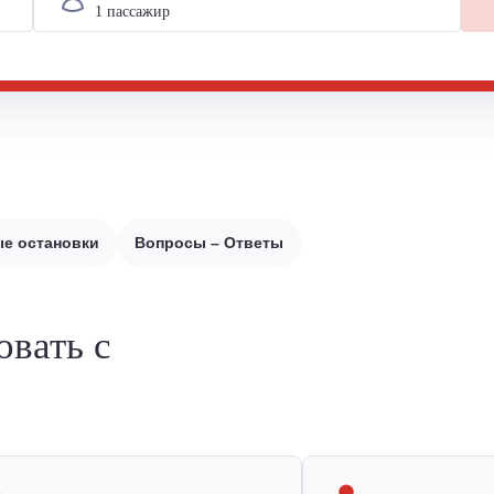
е остановки
Вопросы – Ответы
овать с