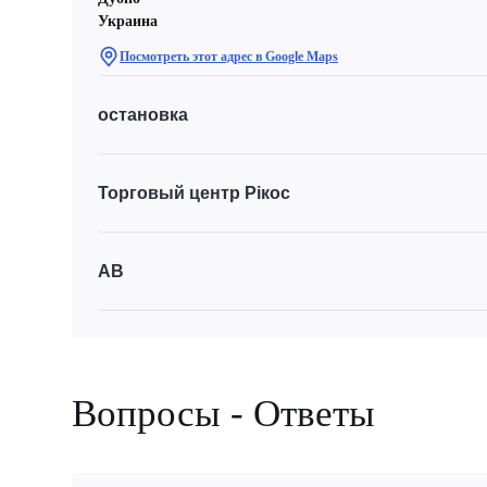
Украина
Посмотреть этот адрес в Google Maps
остановка
Торговый центр Рікос
АВ
Вопросы - Ответы