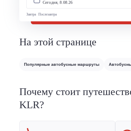
Сегодня, 
8
.
08
.
26
Завтра
Послезавтра
На этой странице
Популярные автобусные маршруты
Автобусны
Почему стоит путешеств
KLR?