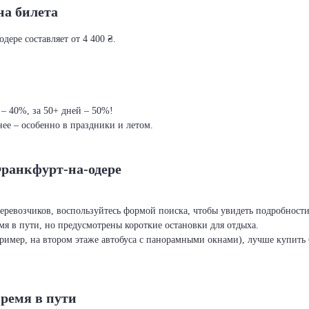
на билета
ере составляет от 4 400 ₴.
 – 40%, за 50+ дней – 50%!
ее – особенно в праздники и летом.
Франкфурт-на-одере
.
перевозчиков, воспользуйтесь формой поиска, чтобы увидеть подробност
я в пути, но предусмотрены короткие остановки для отдыха.
ример, на втором этаже автобуса с панорамными окнами), лучше купить б
время в пути