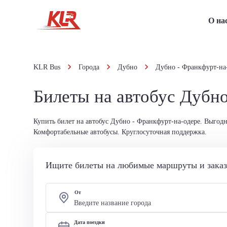
О на
KLR Bus
Города
Дубно
Дубно - Франкфурт-на
Билеты на автобус Дубно
Купить билет на автобус Дубно - Франкфурт-на-одере. Выгод
Комфортабельные автобусы. Круглосуточная поддержка.
Ищите билеты на любимые маршруты и заказы
От
Дата поездки