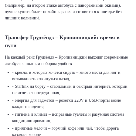
(например, на втором этаже автобуса с панорамными окнами),
лучше купить билет онлайн заранее и готовиться к поездке без
лишних волнений.
Трансфер Грудзёндз – Кропивницкий: время в
пути
На каждый рейс Грудзёндз – Кропивницкий выходят современные
автобусы с полным набором удобств:
- кресла, в которых хочется сидеть – много места для ног и
возможность откинуться назад;
- Starlink на борту – стабильный и быстрый интернет, который
не исчезает посреди поля;
- энергия для гаджетов – розетки 220V и USB-порты возле
каждого сидения;
- гигиена и климат – исправные туалеты и разумная система
кондиционирования;
- приятные мелочи – горячий кофе или чай, чтобы дорога
казалась короче.