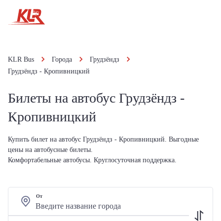
KLR Bus
Города
Грудзёндз
Грудзёндз - Кропивницкий
Билеты на автобус Грудзёндз -
Кропивницкий
Купить билет на автобус Грудзёндз - Кропивницкий. Выгодные
цены на автобусные билеты.
Комфортабельные автобусы. Круглосуточная поддержка.
От