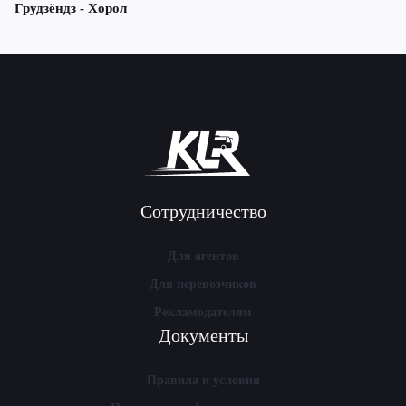
Грудзёндз - Хорол
Сотрудничество
Для агентов
Для перевозчиков
Рекламодателям
Документы
Правила и условия