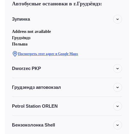
Автобусные остановки в г.Грудзёндз:
Зупинка
Address not available
Грудзёндз
Польша
Посмотреть этот адрес в Google Maps
Dworzec PKP
Грудзендз автовокзал
Petrol Station ORLEN
Бензоколонка Shell