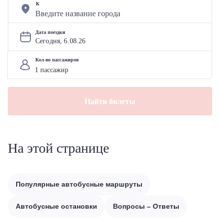
К
Дата поездки
Сегодня, 
6
.
08
.
26
Кол-во пассажиров
Найти билеты
На этой странице
Популярные автобусные маршруты
Автобусные остановки
Вопросы – Ответы