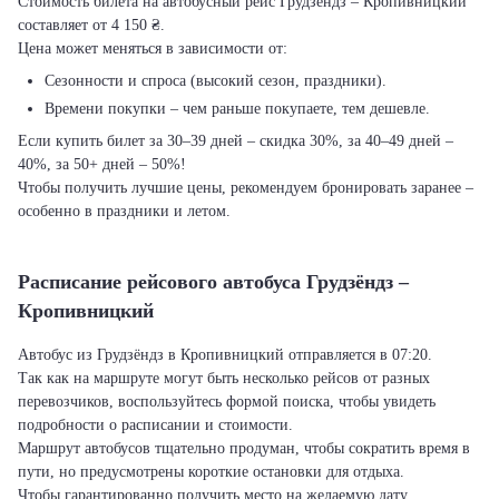
Стоимость билета на автобусный рейс Грудзёндз – Кропивницкий
составляет от 4 150 ₴.
Цена может меняться в зависимости от:
Сезонности и спроса (высокий сезон, праздники).
Времени покупки – чем раньше покупаете, тем дешевле.
Если купить билет за 30–39 дней – скидка 30%, за 40–49 дней –
40%, за 50+ дней – 50%!
Чтобы получить лучшие цены, рекомендуем бронировать заранее –
особенно в праздники и летом.
Расписание рейсового автобуса Грудзёндз –
Кропивницкий
Автобус из Грудзёндз в Кропивницкий отправляется в 07:20.
Так как на маршруте могут быть несколько рейсов от разных
перевозчиков, воспользуйтесь формой поиска, чтобы увидеть
подробности о расписании и стоимости.
Маршрут автобусов тщательно продуман, чтобы сократить время в
пути, но предусмотрены короткие остановки для отдыха.
Чтобы гарантированно получить место на желаемую дату