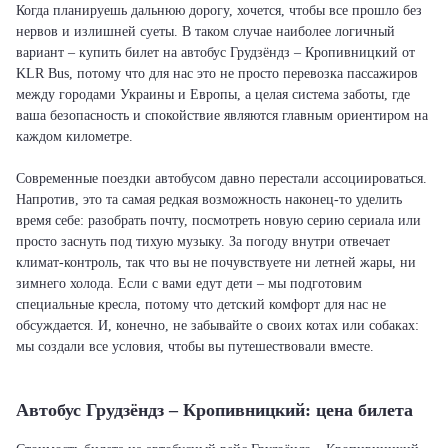
Когда планируешь дальнюю дорогу, хочется, чтобы все прошло без
нервов и излишней суеты. В таком случае наиболее логичный
вариант – купить билет на автобус Грудзёндз – Кропивницкий от
KLR Bus, потому что для нас это не просто перевозка пассажиров
между городами Украины и Европы, а целая система заботы, где
ваша безопасность и спокойствие являются главным ориентиром на
каждом километре.
Современные поездки автобусом давно перестали ассоциироваться.
Напротив, это та самая редкая возможность наконец-то уделить
время себе: разобрать почту, посмотреть новую серию сериала или
просто заснуть под тихую музыку. За погоду внутри отвечает
климат-контроль, так что вы не почувствуете ни летней жары, ни
зимнего холода. Если с вами едут дети – мы подготовим
специальные кресла, потому что детский комфорт для нас не
обсуждается. И, конечно, не забывайте о своих котах или собаках:
мы создали все условия, чтобы вы путешествовали вместе.
Автобус Грудзёндз – Кропивницкий: цена билета