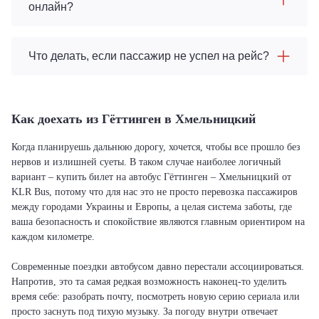
онлайн?
Что делать, если пассажир не успел на рейс?
Как доехать из Гёттинген в Хмельницкий
Когда планируешь дальнюю дорогу, хочется, чтобы все прошло без
нервов и излишней суеты. В таком случае наиболее логичный
вариант – купить билет на автобус Гёттинген – Хмельницкий от
KLR Bus, потому что для нас это не просто перевозка пассажиров
между городами Украины и Европы, а целая система заботы, где
ваша безопасность и спокойствие являются главным ориентиром на
каждом километре.
Современные поездки автобусом давно перестали ассоциироваться.
Напротив, это та самая редкая возможность наконец-то уделить
время себе: разобрать почту, посмотреть новую серию сериала или
просто заснуть под тихую музыку. За погоду внутри отвечает