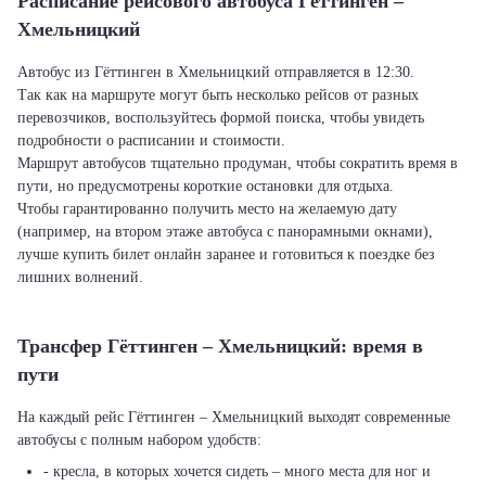
Расписание рейсового автобуса Гёттинген –
Хмельницкий
Автобус из Гёттинген в Хмельницкий отправляется в 12:30.
Так как на маршруте могут быть несколько рейсов от разных
перевозчиков, воспользуйтесь формой поиска, чтобы увидеть
подробности о расписании и стоимости.
Маршрут автобусов тщательно продуман, чтобы сократить время в
пути, но предусмотрены короткие остановки для отдыха.
Чтобы гарантированно получить место на желаемую дату
(например, на втором этаже автобуса с панорамными окнами),
лучше купить билет онлайн заранее и готовиться к поездке без
лишних волнений.
Трансфер Гёттинген – Хмельницкий: время в
пути
На каждый рейс Гёттинген – Хмельницкий выходят современные
автобусы с полным набором удобств:
- кресла, в которых хочется сидеть – много места для ног и