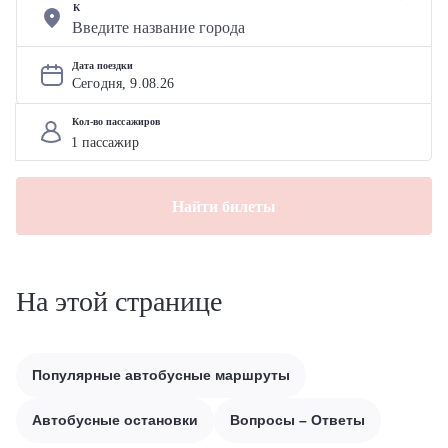
К
Дата поездки
Сегодня, 
9
.
08
.
26
Кол-во пассажиров
Найти билеты
На этой странице
Популярные автобусные маршруты
Автобусные остановки
Вопросы – Ответы