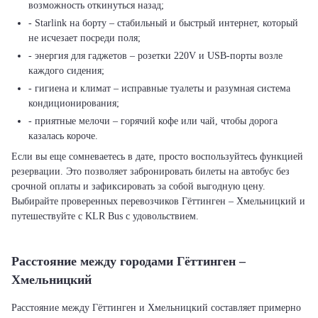
возможность откинуться назад;
- Starlink на борту – стабильный и быстрый интернет, который
не исчезает посреди поля;
- энергия для гаджетов – розетки 220V и USB-порты возле
каждого сидения;
- гигиена и климат – исправные туалеты и разумная система
кондиционирования;
- приятные мелочи – горячий кофе или чай, чтобы дорога
казалась короче.
Если вы еще сомневаетесь в дате, просто воспользуйтесь функцией
резервации. Это позволяет забронировать билеты на автобус без
срочной оплаты и зафиксировать за собой выгодную цену.
Выбирайте проверенных перевозчиков Гёттинген – Хмельницкий и
путешествуйте с KLR Bus с удовольствием.
Расстояние между городами Гёттинген –
Хмельницкий
Расстояние между Гёттинген и Хмельницкий составляет примерно