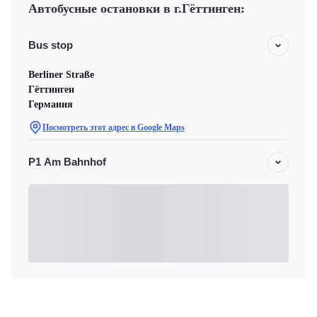
Автобусные остановки в г.Гёттинген:
Bus stop
Berliner Straße
Гёттинген
Германия
Посмотреть этот адрес в Google Maps
P1 Am Bahnhof