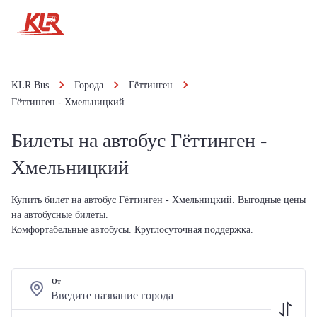
KLR Bus
Города
Гёттинген
Гёттинген - Хмельницкий
Билеты на автобус Гёттинген -
Хмельницкий
Купить билет на автобус Гёттинген - Хмельницкий. Выгодные цены
на автобусные билеты.
Комфортабельные автобусы. Круглосуточная поддержка.
От