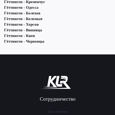
Гёттинген - Кременчуг
Гёттинген - Одесса
Гёттинген - Болехов
Гёттинген - Коломыя
Гёттинген - Херсон
Гёттинген - Винница
Гёттинген - Киев
Гёттинген - Черновцы
Сотрудничество
Для агентов