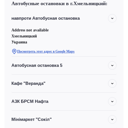
Автобусные остановки в г.Хмельницкий:
навпроти Автобусная остановка
Address not available
Хмельницкий
Украина
Посмотреть этот адрес в Google Maps
Автобусная остановка 5
Кафе "Веранда"
АЗК БРСМ Нафта
Мінімаркет "Сокіл"