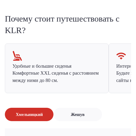
Почему стоит путешествовать с
KLR?
Удобные и большие сиденья
Интернет 
Комфортные XXL сиденья с расстоянием
Будьте н
между ними до 80 см.
сайты на
Хмельницкий
Жешув