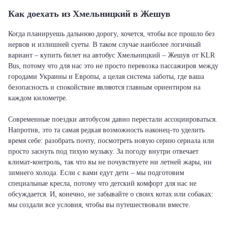
Как доехать из Хмельницкий в Жешув
Когда планируешь дальнюю дорогу, хочется, чтобы все прошло без
нервов и излишней суеты. В таком случае наиболее логичный
вариант – купить билет на автобус Хмельницкий – Жешув от KLR
Bus, потому что для нас это не просто перевозка пассажиров между
городами Украины и Европы, а целая система заботы, где ваша
безопасность и спокойствие являются главным ориентиром на
каждом километре.
Современные поездки автобусом давно перестали ассоциироваться.
Напротив, это та самая редкая возможность наконец-то уделить
время себе: разобрать почту, посмотреть новую серию сериала или
просто заснуть под тихую музыку. За погоду внутри отвечает
климат-контроль, так что вы не почувствуете ни летней жары, ни
зимнего холода. Если с вами едут дети – мы подготовим
специальные кресла, потому что детский комфорт для нас не
обсуждается. И, конечно, не забывайте о своих котах или собаках:
мы создали все условия, чтобы вы путешествовали вместе.