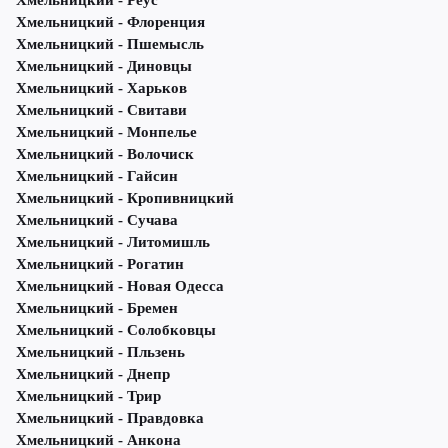
Хмельницкий - Реус
Хмельницкий - Флоренция
Хмельницкий - Пшемысль
Хмельницкий - Диновцы
Хмельницкий - Харьков
Хмельницкий - Свитави
Хмельницкий - Монпелье
Хмельницкий - Волочиск
Хмельницкий - Гайсин
Хмельницкий - Кропивницкий
Хмельницкий - Сучава
Хмельницкий - Литомишль
Хмельницкий - Рогатин
Хмельницкий - Новая Одесса
Хмельницкий - Бремен
Хмельницкий - Солобковцы
Хмельницкий - Пльзень
Хмельницкий - Днепр
Хмельницкий - Трир
Хмельницкий - Правдовка
Хмельницкий - Анкона