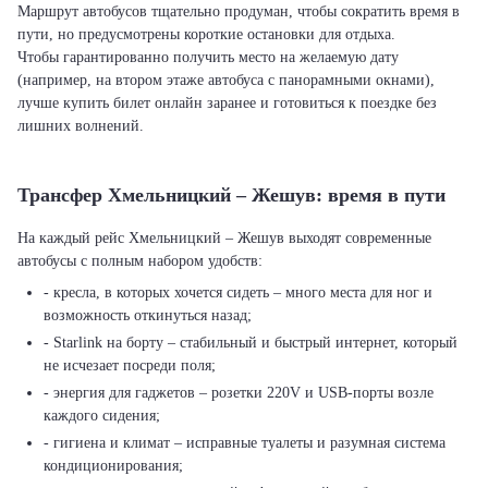
Маршрут автобусов тщательно продуман, чтобы сократить время в
пути, но предусмотрены короткие остановки для отдыха.
Чтобы гарантированно получить место на желаемую дату
(например, на втором этаже автобуса с панорамными окнами),
лучше купить билет онлайн заранее и готовиться к поездке без
лишних волнений.
Трансфер Хмельницкий – Жешув: время в пути
На каждый рейс Хмельницкий – Жешув выходят современные
автобусы с полным набором удобств:
- кресла, в которых хочется сидеть – много места для ног и
возможность откинуться назад;
- Starlink на борту – стабильный и быстрый интернет, который
не исчезает посреди поля;
- энергия для гаджетов – розетки 220V и USB-порты возле
каждого сидения;
- гигиена и климат – исправные туалеты и разумная система
кондиционирования;