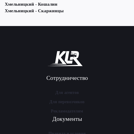
Хмельницкий - Кошалин
Хмельницкий - Скаржинцы
Сотрудничество
Для агентов
Для перевозчиков
Рекламодателям
Документы
Правила и условия