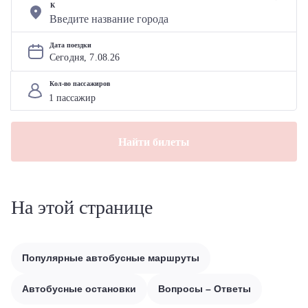
К
Дата поездки
Сегодня, 
7
.
08
.
26
Кол-во пассажиров
Найти билеты
На этой странице
Популярные автобусные маршруты
Автобусные остановки
Вопросы – Ответы