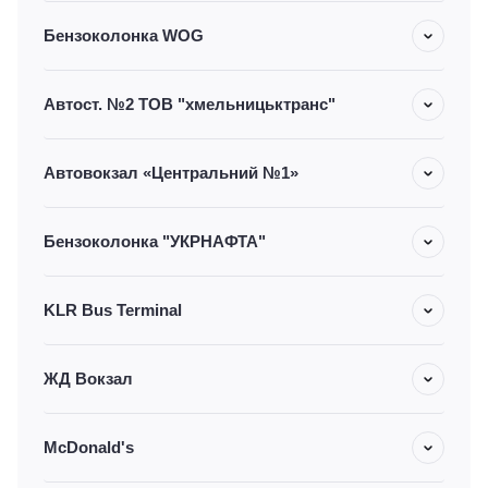
Бензоколонка WOG
Автост. №2 ТОВ "хмельницьктранс"
Автовокзал «Центральний №1»
Бензоколонка "УКРНАФТА"
KLR Bus Terminal
ЖД Вокзал
McDonald's