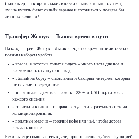
(например, на втором этаже автобуса с панорамными окнами),
лучше купить билет онлайн заранее и готовиться к поездке без
лишних волнений.
Трансфер Жешув – Львов: время в пути
На каждый рейс Жешув – Львов выходят современные автобусы с
полным набором удобств:
- кресла, в которых хочется сидеть – много места для ног и
возможность откинуться назад;
- Starlink на борту – стабильный и быстрый интернет, который
не исчезает посреди поля;
- энергия для гаджетов – розетки 220V и USB-порты возле
каждого сидения;
- гигиена и климат – исправные туалеты и разумная система
кондиционирования;
- приятные мелочи – горячий кофе или чай, чтобы дорога
казалась короче.
Если вы еще сомневаетесь в дате, просто воспользуйтесь функцией