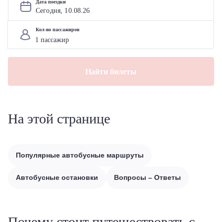
Дата поездки
Сегодня, 
10
.
08
.
26
Кол-во пассажиров
Найти билеты
На этой странице
Популярные автобусные маршруты
Автобусные остановки
Вопросы – Ответы
Почему стоит путешествовать с