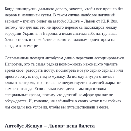
Когда планируешь дальнюю дорогу, хочется, чтобы все прошло без
нервов и излишней суеты. В таком случае наиболее логичный
вариант – купить билет на автобус Жешув – Львов от KLR Bus,
потому что для нас это не просто перевозка пассажиров между
городами Украины и Европы, а целая система заботы, где ваша
безопасность и спокойствие являются главным ориентиром на
каждом километре.
Современные поездки автобусом давно перестали ассоциироваться.
Напротив, это та самая редкая возможность наконец-то уделить
время себе: разобрать почту, посмотреть новую серию сериала или
просто заснуть под тихую музыку. За погоду внутри отвечает
климат-контроль, так что вы не почувствуете ни летней жары, ни
зимнего холода. Если с вами едут дети – мы подготовим
специальные кресла, потому что детский комфорт для нас не
обсуждается. И, конечно, не забывайте о своих котах или собаках:
мы создали все условия, чтобы вы путешествовали вместе.
Автобус Жешув – Львов: цена билета