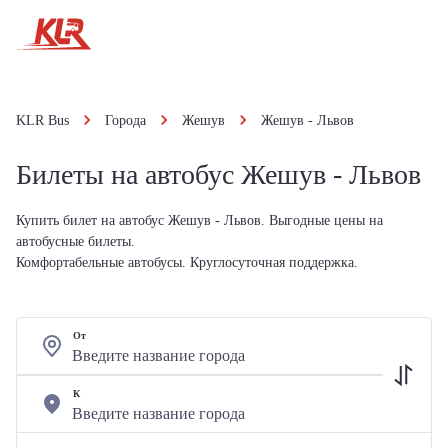
KLR Bus
Города
Жешув
Жешув - Львов
Билеты на автобус Жешув - Львов
Купить билет на автобус Жешув - Львов. Выгодные цены на
автобусные билеты.
Комфортабельные автобусы. Круглосуточная поддержка.
От
К