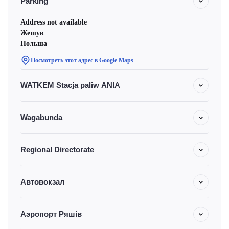
Parking
Address not available
Жешув
Польша
Посмотреть этот адрес в Google Maps
WATKEM Stacja paliw ANIA
Wagabunda
Regional Directorate
Автовокзал
Аэропорт Ряшів