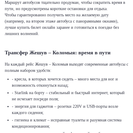
Маршрут автобусов тщательно продуман, чтобы сократить время в
пути, но предусмотрены короткие остановки для отдыха.
Чтобы гарантированно получить место на желаемую дату
(например, на втором этаже автобуса с панорамными окнами),
лучше купить билет онлайн заранее и готовиться к поездке без
лишних волнений.
Трансфер Жешув – Коломыя: время в пути
На каждый рейс Жешув – Коломыя выходят современные автобусы с
полным набором удобств:
- кресла, в которых хочется сидеть – много места для ног и
возможность откинуться назад;
- Starlink на борту – стабильный и быстрый интернет, который
не исчезает посреди поля;
- энергия для гаджетов – розетки 220V и USB-порты возле
каждого сидения;
- гигиена и климат – исправные туалеты и разумная система
кондиционирования;