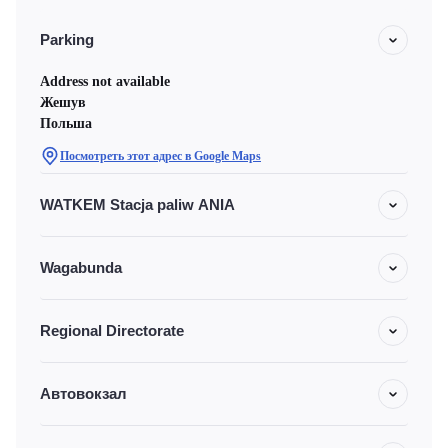
Parking
Address not available
Жешув
Польша
Посмотреть этот адрес в Google Maps
WATKEM Stacja paliw ANIA
Wagabunda
Regional Directorate
Автовокзал