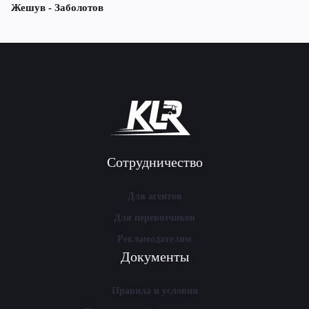
Жешув - Заболотов
Сотрудничество
Для агентов
Для перевозчиков
Рекламодателям
Документы
Правила и условия