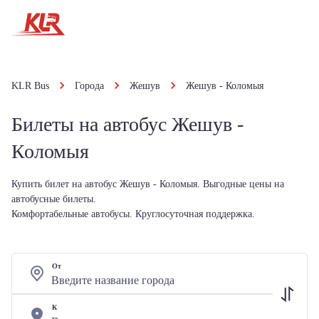
KLR Bus
Города
Жешув
Жешув - Коломыя
Билеты на автобус Жешув -
Коломыя
Купить билет на автобус Жешув - Коломыя. Выгодные цены на
автобусные билеты.
Комфортабельные автобусы. Круглосуточная поддержка.
От
К