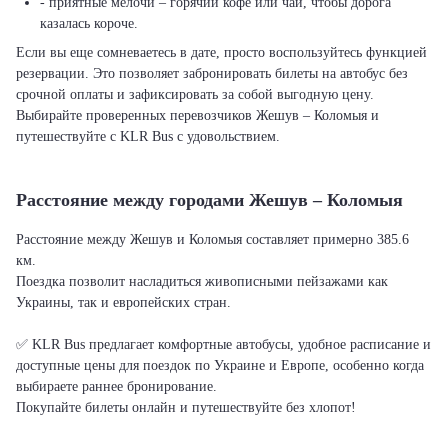
- приятные мелочи – горячий кофе или чай, чтобы дорога
казалась короче.
Если вы еще сомневаетесь в дате, просто воспользуйтесь функцией
резервации. Это позволяет забронировать билеты на автобус без
срочной оплаты и зафиксировать за собой выгодную цену.
Выбирайте проверенных перевозчиков Жешув – Коломыя и
путешествуйте с KLR Bus с удовольствием.
Расстояние между городами Жешув – Коломыя
Расстояние между Жешув и Коломыя составляет примерно 385.6
км.
Поездка позволит насладиться живописными пейзажами как
Украины, так и европейских стран.
✅ KLR Bus предлагает комфортные автобусы, удобное расписание и
доступные цены для поездок по Украине и Европе, особенно когда
выбираете раннее бронирование.
Покупайте билеты онлайн и путешествуйте без хлопот!