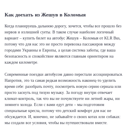
Как доехать из Жешув в Коломыя
Когда планируешь дальнюю дорогу, хочется, чтобы все прошло без
нервов и излишней суеты. В таком случае наиболее логичный
вариант – купить билет на автобус Жешув – Коломыя от KLR Bus,
потому что для нас это не просто перевозка пассажиров между
городами Украины и Европы, а целая система заботы, где ваша
безопасность и спокойствие являются главным ориентиром на
каждом километре.
Современные поездки автобусом давно перестали ассоциироваться.
Напротив, это та самая редкая возможность наконец-то уделить
время себе: разобрать почту, посмотреть новую серию сериала или
просто заснуть под тихую музыку. За погоду внутри отвечает
климат-контроль, так что вы не почувствуете ни летней жары, ни
зимнего холода. Если с вами едут дети – мы подготовим
специальные кресла, потому что детский комфорт для нас не
обсуждается. И, конечно, не забывайте о своих котах или собаках:
мы создали все условия, чтобы вы путешествовали вместе.