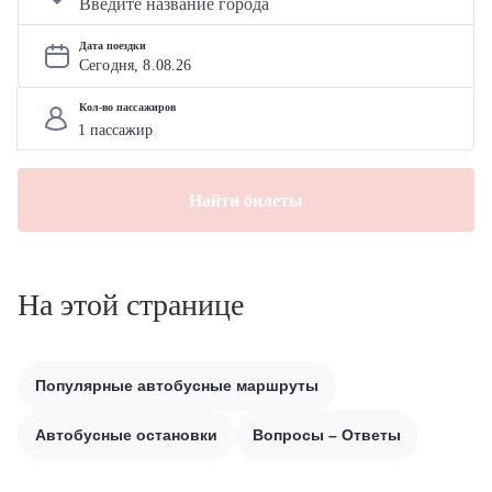
Дата поездки
Сегодня, 
8
.
08
.
26
Кол-во пассажиров
Найти билеты
На этой странице
Популярные автобусные маршруты
Автобусные остановки
Вопросы – Ответы