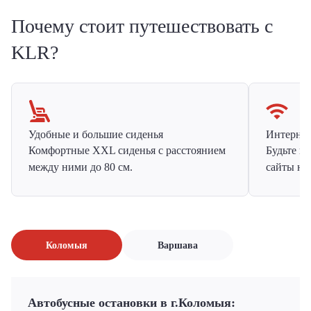
Почему стоит путешествовать с
KLR?
Удобные и большие сиденья
Интернет 
Комфортные XXL сиденья с расстоянием
Будьте н
между ними до 80 см.
сайты на
Коломыя
Варшава
Автобусные остановки в г.Коломыя: