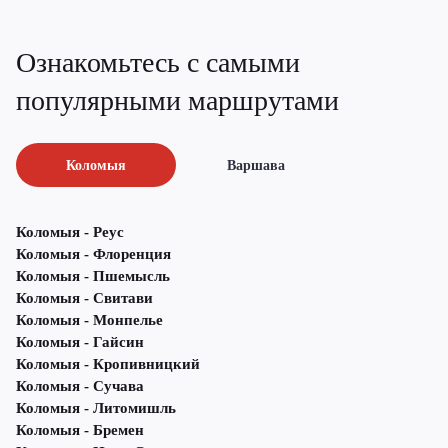
Ознакомьтесь с самыми
популярными маршрутами
Коломыя
Варшава
Коломыя - Реус
Коломыя - Флоренция
Коломыя - Пшемысль
Коломыя - Свитави
Коломыя - Монпелье
Коломыя - Гайсин
Коломыя - Кропивницкий
Коломыя - Сучава
Коломыя - Литомишль
Коломыя - Бремен