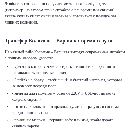
Чтобы гарантированно получить место на желаемую дату
(например, на втором этаже автобуса с панорамными окнами),
лучше купить билет онлайн заранее и готовиться к поездке без
лишних волнений.
Трансфер Коломыя – Варшава: время в пути
На каждый рейс Коломыя – Варшава выходят современные автобусы
с полным набором удобств:
- кресла, в которых хочется сидеть – много места для ног и
возможность откинуться назад;
- Starlink на борту – стабильный и быстрый интернет, который
не исчезает посреди поля;
- энергия для гаджетов – розетки 220V и USB-порты возле
каждого сидения;
- гигиена и климат – исправные туалеты и разумная система
кондиционирования;
- приятные мелочи – горячий кофе или чай, чтобы дорога
казалась короче.