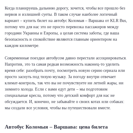
Когда планируешь дальнюю дорогу, хочется, чтобы все прошло без
нервов и излишней суеты. В таком случае наиболее логичный
вариант – купить билет на автобус Коломыя – Варшава от KLR Bus,
потому что для нас это не просто перевозка пассажиров между
городами Украины и Европы, а целая система заботы, где ваша
безопасность и спокойствие являются главным ориентиром на
каждом километре.
Современные поездки автобусом давно перестали ассоциироваться.
Напротив, это та самая редкая возможность наконец-то уделить
время себе: разобрать почту, посмотреть новую серию сериала или
просто заснуть под тихую музыку. За погоду внутри отвечает
климат-контроль, так что вы не почувствуете ни летней жары, ни
зимнего холода. Если с вами едут дети – мы подготовим
специальные кресла, потому что детский комфорт для нас не
обсуждается. И, конечно, не забывайте о своих котах или собаках:
мы создали все условия, чтобы вы путешествовали вместе.
Автобус Коломыя – Варшава: цена билета