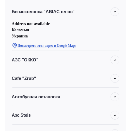
Бензоколонка "ABIAC плюс"
Address not available
Коломыя
Украина
Посмотреть этот адрес в Google Maps
АЗС "ОККО"
Cafe "Zrub"
Автобусная остановка
Азс Stels