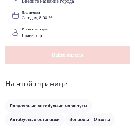
Дата поездки
Сегодня, 
8
.
08
.
26
Кол-во пассажиров
Найти билеты
На этой странице
Популярные автобусные маршруты
Автобусные остановки
Вопросы – Ответы