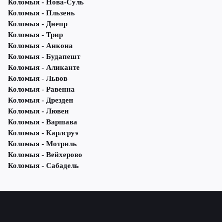
Коломыя - Нова-Суль
Коломыя - Пльзень
Коломыя - Днепр
Коломыя - Трир
Коломыя - Анкона
Коломыя - Будапешт
Коломыя - Аликанте
Коломыя - Львов
Коломыя - Равенна
Коломыя - Дрезден
Коломыя - Лювен
Коломыя - Варшава
Коломыя - Карлсруэ
Коломыя - Мотриль
Коломыя - Вейхерово
Коломыя - Сабадель