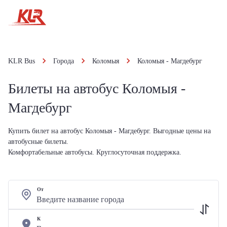
KLR Bus
Города
Коломыя
Коломыя - Магдебург
Билеты на автобус Коломыя -
Магдебург
Купить билет на автобус Коломыя - Магдебург. Выгодные цены на
автобусные билеты.
Комфортабельные автобусы. Круглосуточная поддержка.
От
К