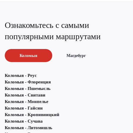
Ознакомьтесь с самыми
популярными маршрутами
Коломыя
Магдебург
Коломыя - Реус
Коломыя - Флоренция
Коломыя - Пшемысль
Коломыя - Свитави
Коломыя - Монпелье
Коломыя - Гайсин
Коломыя - Кропивницкий
Коломыя - Сучава
Коломыя - Литомишль