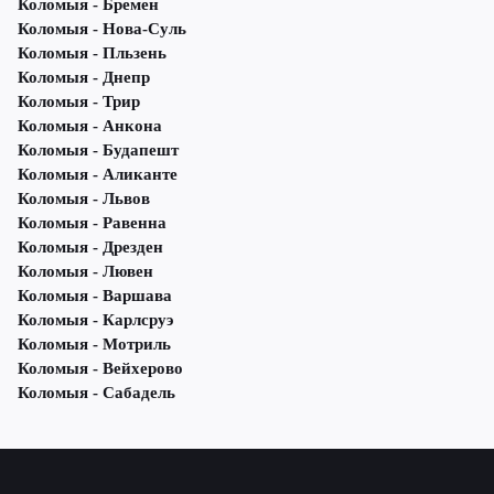
Коломыя - Бремен
Коломыя - Нова-Суль
Коломыя - Пльзень
Коломыя - Днепр
Коломыя - Трир
Коломыя - Анкона
Коломыя - Будапешт
Коломыя - Аликанте
Коломыя - Львов
Коломыя - Равенна
Коломыя - Дрезден
Коломыя - Лювен
Коломыя - Варшава
Коломыя - Карлсруэ
Коломыя - Мотриль
Коломыя - Вейхерово
Коломыя - Сабадель