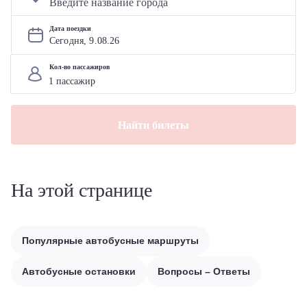
Дата поездки
Сегодня, 
9
.
08
.
26
Кол-во пассажиров
Найти билеты
На этой странице
Популярные автобусные маршруты
Автобусные остановки
Вопросы – Ответы