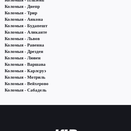
Коломыя - Пльзень
Коломыя - Днепр
Коломыя - Трир
Коломыя - Анкона
Коломыя - Будапешт
Коломыя - Аликанте
Коломыя - Львов
Коломыя - Равенна
Коломыя - Дрезден
Коломыя - Лювен
Коломыя - Варшава
Коломыя - Карлсруэ
Коломыя - Мотриль
Коломыя - Вейхерово
Коломыя - Сабадель