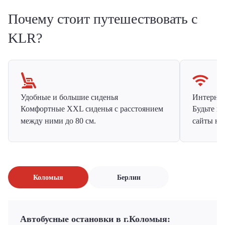
Почему стоит путешествовать с
KLR?
Удобные и большие сиденья
Интернет 
Комфортные XXL сиденья с расстоянием
Будьте н
между ними до 80 см.
сайты на
Коломыя
Берлин
Автобусные остановки в г.Коломыя: