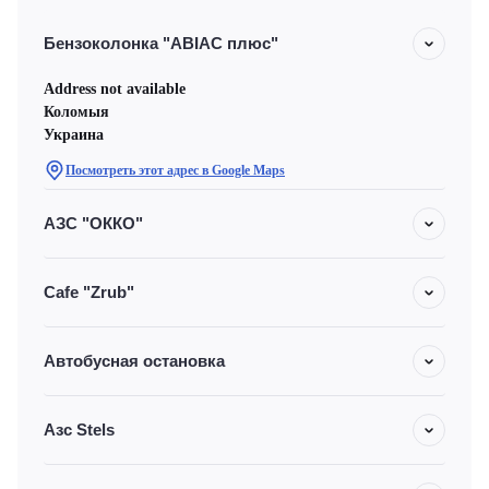
Бензоколонка "ABIAC плюс"
Address not available
Коломыя
Украина
Посмотреть этот адрес в Google Maps
АЗС "ОККО"
Cafe "Zrub"
Автобусная остановка
Азс Stels