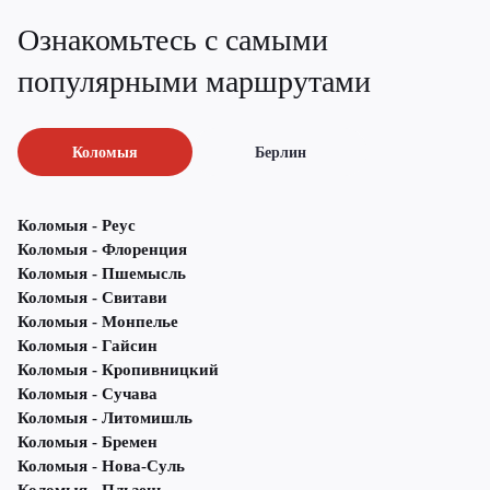
Ознакомьтесь с самыми
популярными маршрутами
Коломыя
Берлин
Коломыя - Реус
Коломыя - Флоренция
Коломыя - Пшемысль
Коломыя - Свитави
Коломыя - Монпелье
Коломыя - Гайсин
Коломыя - Кропивницкий
Коломыя - Сучава
Коломыя - Литомишль
Коломыя - Бремен
Коломыя - Нова-Суль