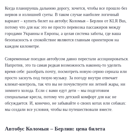
Когда планируешь дальнюю дорогу, хочется, чтобы все прошло без
нервов и излишней суеты. В таком случае наиболее логичный
вариант – купить билет на автобус Коломыя – Берлин от KLR Bus,
потому что для нас это не просто перевозка пассажиров между
городами Украины и Европы, а целая система заботы, где ваша
безопасность и спокойствие являются главным ориентиром на
каждом километре.
Современные поездки автобусом давно перестали ассоциироваться.
Напротив, это та самая редкая возможность наконец-то уделить
время себе: разобрать почту, посмотреть новую серию сериала или
просто заснуть под тихую музыку. За погоду внутри отвечает
климат-контроль, так что вы не почувствуете ни летней жары, ни
зимнего холода. Если с вами едут дети – мы подготовим
специальные кресла, потому что детский комфорт для нас не
обсуждается. И, конечно, не забывайте о своих котах или собаках:
мы создали все условия, чтобы вы путешествовали вместе.
Автобус Коломыя – Берлин: цена билета