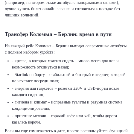
(например, на втором этаже автобуса с панорамными окнами),
лучше купить билет онлайн заранее и готовиться к поездке без
лишних волнений.
Трансфер Коломыя – Берлин: время в пути
На каждый рейс Коломыя – Берлин выходят современные автобусы
с полным набором удобств:
- кресла, в которых хочется сидеть – много места для ног и
возможность откинуться назад;
- Starlink на борту – стабильный и быстрый интернет, который
не исчезает посреди поля;
- энергия для гаджетов – розетки 220V и USB-порты возле
каждого сидения;
- гигиена и климат – исправные туалеты и разумная система
кондиционирования;
- приятные мелочи – горячий кофе или чай, чтобы дорога
казалась короче.
Если вы еще сомневаетесь в дате, просто воспользуйтесь функцией