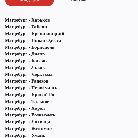
Магдебург - Харьков
Магдебург - Гайсин
Магдебург - Кропивницкий
Магдебург - Новая Одесса
Магдебург - Борисполь
Магдебург - Днепр
Магдебург - Ковель
Магдебург - Львов
Магдебург - Черкассы
Магдебург - Радехов
Магдебург - Первомайск
Магдебург - Кривой Рог
Магдебург - Тальное
Магдебург - Хорол
Магдебург - Вознесенск
Магдебург - Лохвица
Магдебург - Житомир
Магдебург - Умань