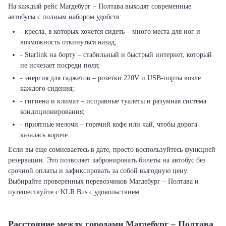
На каждый рейс Магдебург – Полтава выходят современные
автобусы с полным набором удобств:
- кресла, в которых хочется сидеть – много места для ног и
возможность откинуться назад;
- Starlink на борту – стабильный и быстрый интернет, который
не исчезает посреди поля;
- энергия для гаджетов – розетки 220V и USB-порты возле
каждого сидения;
- гигиена и климат – исправные туалеты и разумная система
кондиционирования;
- приятные мелочи – горячий кофе или чай, чтобы дорога
казалась короче.
Если вы еще сомневаетесь в дате, просто воспользуйтесь функцией
резервации. Это позволяет забронировать билеты на автобус без
срочной оплаты и зафиксировать за собой выгодную цену.
Выбирайте проверенных перевозчиков Магдебург – Полтава и
путешествуйте с KLR Bus с удовольствием.
Расстояние между городами Магдебург – Полтава