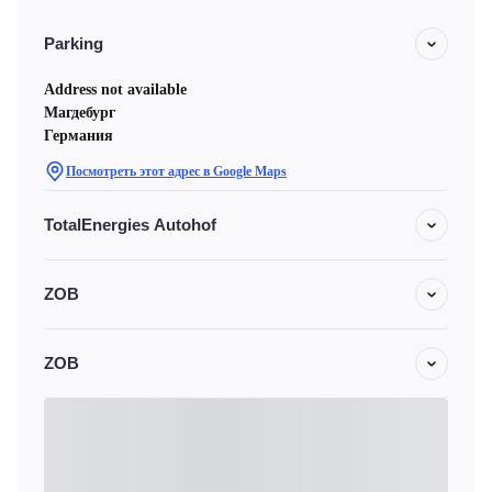
Parking
Address not available
Магдебург
Германия
Посмотреть этот адрес в Google Maps
TotalEnergies Autohof
ZOB
ZOB