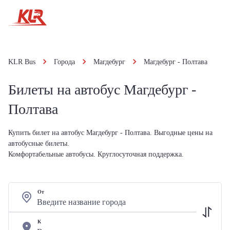
KLR Bus
Города
Магдебург
Магдебург - Полтава
Билеты на автобус Магдебург -
Полтава
Купить билет на автобус Магдебург - Полтава. Выгодные цены на
автобусные билеты.
Комфортабельные автобусы. Круглосуточная поддержка.
От
К