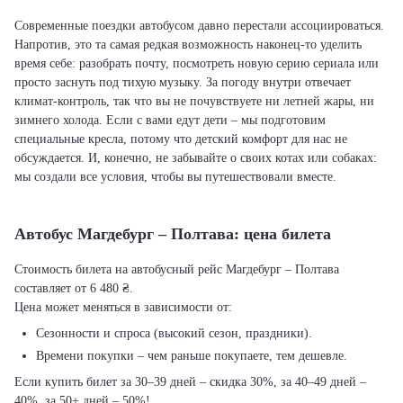
Современные поездки автобусом давно перестали ассоциироваться.
Напротив, это та самая редкая возможность наконец-то уделить
время себе: разобрать почту, посмотреть новую серию сериала или
просто заснуть под тихую музыку. За погоду внутри отвечает
климат-контроль, так что вы не почувствуете ни летней жары, ни
зимнего холода. Если с вами едут дети – мы подготовим
специальные кресла, потому что детский комфорт для нас не
обсуждается. И, конечно, не забывайте о своих котах или собаках:
мы создали все условия, чтобы вы путешествовали вместе.
Автобус Магдебург – Полтава: цена билета
Стоимость билета на автобусный рейс Магдебург – Полтава
составляет от 6 480 ₴.
Цена может меняться в зависимости от:
Сезонности и спроса (высокий сезон, праздники).
Времени покупки – чем раньше покупаете, тем дешевле.
Если купить билет за 30–39 дней – скидка 30%, за 40–49 дней –
40%, за 50+ дней – 50%!