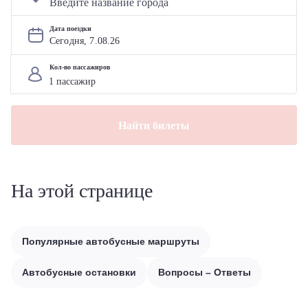
Дата поездки
Сегодня, 
7
.
08
.
26
Кол-во пассажиров
Найти билеты
На этой странице
Популярные автобусные маршруты
Автобусные остановки
Вопросы – Ответы