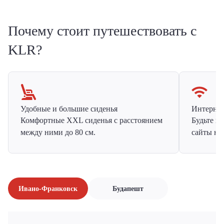
Почему стоит путешествовать с
KLR?
Удобные и большие сиденья
Интернет 
Комфортные XXL сиденья с расстоянием
Будьте н
между ними до 80 см.
сайты на
Ивано-Франковск
Будапешт