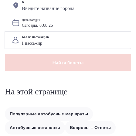
К
Дата поездки
Сегодня, 
8
.
08
.
26
Кол-во пассажиров
Найти билеты
На этой странице
Популярные автобусные маршруты
Автобусные остановки
Вопросы – Ответы