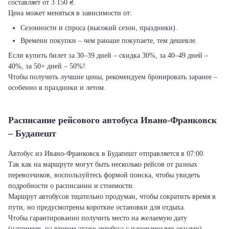
составляет от 3 150 ₴.
Цена может меняться в зависимости от:
Сезонности и спроса (высокий сезон, праздники).
Времени покупки – чем раньше покупаете, тем дешевле.
Если купить билет за 30–39 дней – скидка 30%, за 40–49 дней –
40%, за 50+ дней – 50%!
Чтобы получить лучшие цены, рекомендуем бронировать заранее –
особенно в праздники и летом.
Расписание рейсового автобуса Ивано-Франковск
– Будапешт
Автобус из Ивано-Франковск в Будапешт отправляется в 07:00.
Так как на маршруте могут быть несколько рейсов от разных
перевозчиков, воспользуйтесь формой поиска, чтобы увидеть
подробности о расписании и стоимости.
Маршрут автобусов тщательно продуман, чтобы сократить время в
пути, но предусмотрены короткие остановки для отдыха.
Чтобы гарантированно получить место на желаемую дату
(например, на втором этаже автобуса с панорамными окнами),