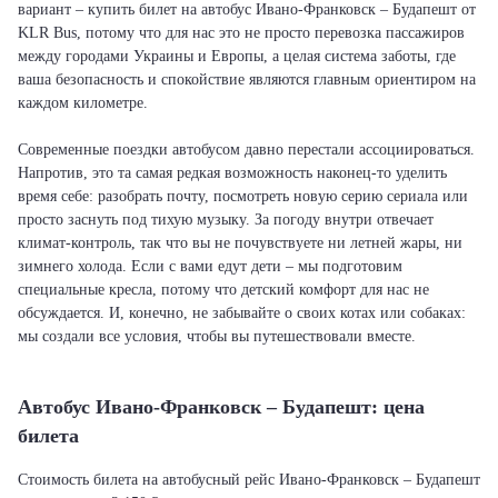
вариант – купить билет на автобус Ивано-Франковск – Будапешт от
KLR Bus, потому что для нас это не просто перевозка пассажиров
между городами Украины и Европы, а целая система заботы, где
ваша безопасность и спокойствие являются главным ориентиром на
каждом километре.
Современные поездки автобусом давно перестали ассоциироваться.
Напротив, это та самая редкая возможность наконец-то уделить
время себе: разобрать почту, посмотреть новую серию сериала или
просто заснуть под тихую музыку. За погоду внутри отвечает
климат-контроль, так что вы не почувствуете ни летней жары, ни
зимнего холода. Если с вами едут дети – мы подготовим
специальные кресла, потому что детский комфорт для нас не
обсуждается. И, конечно, не забывайте о своих котах или собаках:
мы создали все условия, чтобы вы путешествовали вместе.
Автобус Ивано-Франковск – Будапешт: цена
билета
Стоимость билета на автобусный рейс Ивано-Франковск – Будапешт