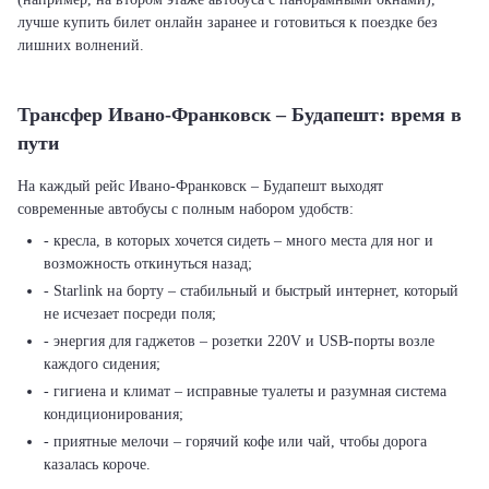
лучше купить билет онлайн заранее и готовиться к поездке без
лишних волнений.
Трансфер Ивано-Франковск – Будапешт: время в
пути
На каждый рейс Ивано-Франковск – Будапешт выходят
современные автобусы с полным набором удобств:
- кресла, в которых хочется сидеть – много места для ног и
возможность откинуться назад;
- Starlink на борту – стабильный и быстрый интернет, который
не исчезает посреди поля;
- энергия для гаджетов – розетки 220V и USB-порты возле
каждого сидения;
- гигиена и климат – исправные туалеты и разумная система
кондиционирования;
- приятные мелочи – горячий кофе или чай, чтобы дорога
казалась короче.