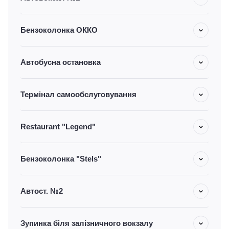
Бензоколонка ОККО
Автобусна остановка
Термінал самообслуговування
Restaurant "Legend"
Бензоколонка "Stels"
Автост. №2
Зупинка біля залізничного вокзалу