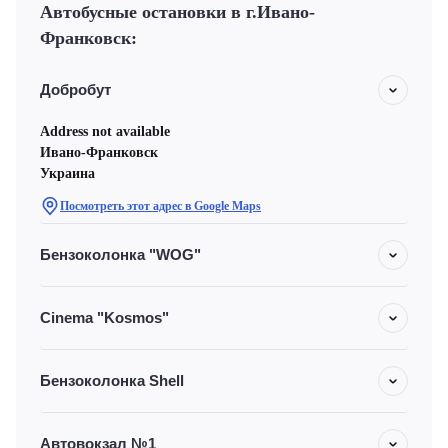
Автобусные остановки в г.Ивано-
Франковск:
Добробут
Address not available
Ивано-Франковск
Украина
Посмотреть этот адрес в Google Maps
Бензоколонка "WOG"
Cinema "Kosmos"
Бензоколонка Shell
Автовокзал №1