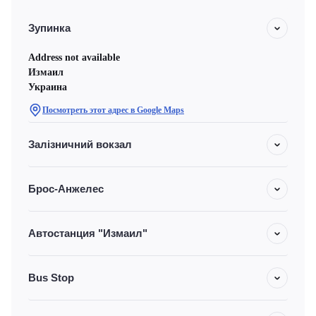
Зупинка
Address not available
Измаил
Украина
Посмотреть этот адрес в Google Maps
Залізничний вокзал
Брос-Анжелес
Автостанция "Измаил"
Bus Stop