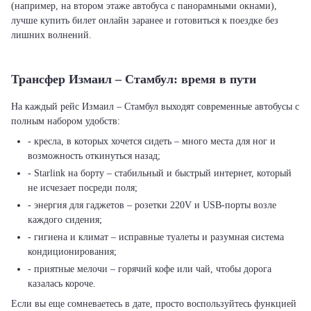
(например, на втором этаже автобуса с панорамными окнами),
лучше купить билет онлайн заранее и готовиться к поездке без
лишних волнений.
Трансфер Измаил – Стамбул: время в пути
На каждый рейс Измаил – Стамбул выходят современные автобусы с
полным набором удобств:
- кресла, в которых хочется сидеть – много места для ног и
возможность откинуться назад;
- Starlink на борту – стабильный и быстрый интернет, который
не исчезает посреди поля;
- энергия для гаджетов – розетки 220V и USB-порты возле
каждого сидения;
- гигиена и климат – исправные туалеты и разумная система
кондиционирования;
- приятные мелочи – горячий кофе или чай, чтобы дорога
казалась короче.
Если вы еще сомневаетесь в дате, просто воспользуйтесь функцией