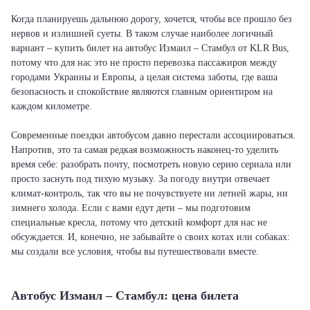
Когда планируешь дальнюю дорогу, хочется, чтобы все прошло без
нервов и излишней суеты. В таком случае наиболее логичный
вариант – купить билет на автобус Измаил – Стамбул от KLR Bus,
потому что для нас это не просто перевозка пассажиров между
городами Украины и Европы, а целая система заботы, где ваша
безопасность и спокойствие являются главным ориентиром на
каждом километре.
Современные поездки автобусом давно перестали ассоциироваться.
Напротив, это та самая редкая возможность наконец-то уделить
время себе: разобрать почту, посмотреть новую серию сериала или
просто заснуть под тихую музыку. За погоду внутри отвечает
климат-контроль, так что вы не почувствуете ни летней жары, ни
зимнего холода. Если с вами едут дети – мы подготовим
специальные кресла, потому что детский комфорт для нас не
обсуждается. И, конечно, не забывайте о своих котах или собаках:
мы создали все условия, чтобы вы путешествовали вместе.
Автобус Измаил – Стамбул: цена билета