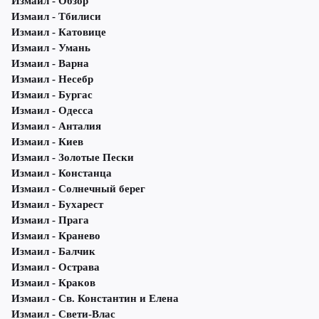
Измаил - Обзор
Измаил - Тбилиси
Измаил - Катовице
Измаил - Умань
Измаил - Варна
Измаил - Несебр
Измаил - Бургас
Измаил - Одесса
Измаил - Анталия
Измаил - Киев
Измаил - Золотые Пески
Измаил - Констанца
Измаил - Солнечный берег
Измаил - Бухарест
Измаил - Прага
Измаил - Кранево
Измаил - Балчик
Измаил - Острава
Измаил - Краков
Измаил - Св. Константин и Елена
Измаил - Свети-Влас