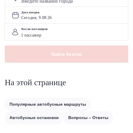
Дата поездки
Сегодня, 
9
.
08
.
26
Кол-во пассажиров
Найти билеты
На этой странице
Популярные автобусные маршруты
Автобусные остановки
Вопросы – Ответы