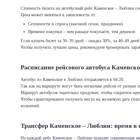
Стоимость билета на автобусный рейс Каменское – Люблин сос
Цена может меняться в зависимости от:
Сезонности и спроса (высокий сезон, праздники).
Времени покупки – чем раньше покупаете, тем дешевле.
Если купить билет за 30–39 дней – скидка 30%, за 40–49 дней
Чтобы получить лучшие цены, рекомендуем бронировать заран
Расписание рейсового автобуса Каменск
Автобус из Каменское в Люблин отправляется в 04:20.
Так как на маршруте могут быть несколько рейсов от разных 
Маршрут автобусов тщательно продуман, чтобы сократить врем
Чтобы гарантированно получить место на желаемую дату (нап
волнений.
Трансфер Каменское – Люблин: время в 
На каждый рейс Каменское – Люблин выходят современные ав