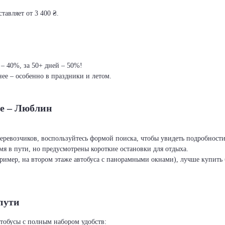
тавляет от 3 400 ₴.
 – 40%, за 50+ дней – 50%!
ее – особенно в праздники и летом.
ое – Люблин
перевозчиков, воспользуйтесь формой поиска, чтобы увидеть подробност
я в пути, но предусмотрены короткие остановки для отдыха.
ример, на втором этаже автобуса с панорамными окнами), лучше купить б
пути
тобусы с полным набором удобств: