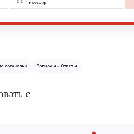
е остановки
Вопросы – Ответы
овать с