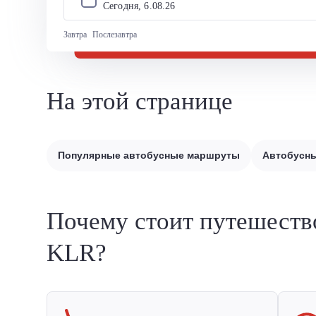
Сегодня, 
6
.
08
.
26
Завтра
Послезавтра
На этой странице
Популярные автобусные маршруты
Автобусны
Почему стоит путешеств
KLR?