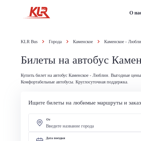
О на
KLR Bus
Города
Каменское
Каменское - Любл
Билеты на автобус Каме
Купить билет на автобус Каменское - Люблин. Выгодные цены
Комфортабельные автобусы. Круглосуточная поддержка.
Ищите билеты на любимые маршруты и заказы
От
Дата поездки