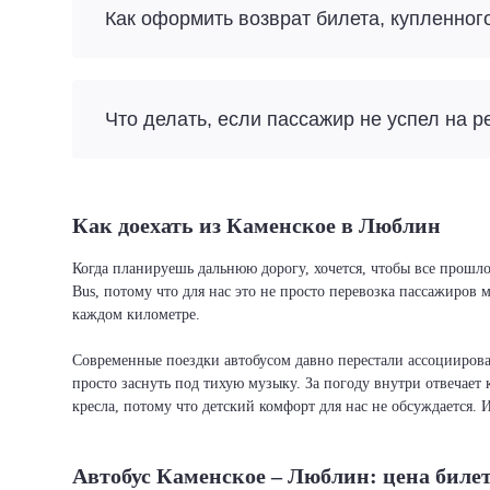
Как оформить возврат билета, купленног
Что делать, если пассажир не успел на р
Как доехать из Каменское в Люблин
Когда планируешь дальнюю дорогу, хочется, чтобы все прошло
Bus, потому что для нас это не просто перевозка пассажиров
каждом километре.
Современные поездки автобусом давно перестали ассоциировать
просто заснуть под тихую музыку. За погоду внутри отвечает 
кресла, потому что детский комфорт для нас не обсуждается. 
Автобус Каменское – Люблин: цена биле