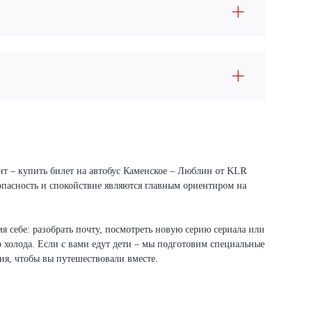
нт – купить билет на автобус Каменское – Люблин от KLR
зопасность и спокойствие являются главным ориентиром на
я себе: разобрать почту, посмотреть новую серию сериала или
о холода. Если с вами едут дети – мы подготовим специальные
вия, чтобы вы путешествовали вместе.