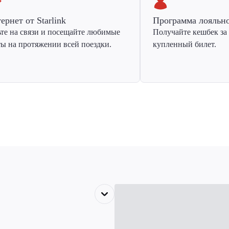
ернет от Starlink
Программа лояльн
ьте на связи и посещайте любимые
Получайте кешбек за
ты на протяжении всей поездки.
купленный билет.