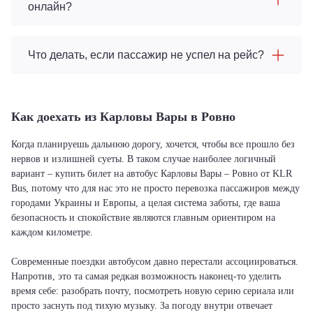
онлайн?
Что делать, если пассажир не успел на рейс?
Как доехать из Карловы Вары в Ровно
Когда планируешь дальнюю дорогу, хочется, чтобы все прошло без
нервов и излишней суеты. В таком случае наиболее логичный
вариант – купить билет на автобус Карловы Вары – Ровно от KLR
Bus, потому что для нас это не просто перевозка пассажиров между
городами Украины и Европы, а целая система заботы, где ваша
безопасность и спокойствие являются главным ориентиром на
каждом километре.
Современные поездки автобусом давно перестали ассоциироваться.
Напротив, это та самая редкая возможность наконец-то уделить
время себе: разобрать почту, посмотреть новую серию сериала или
просто заснуть под тихую музыку. За погоду внутри отвечает