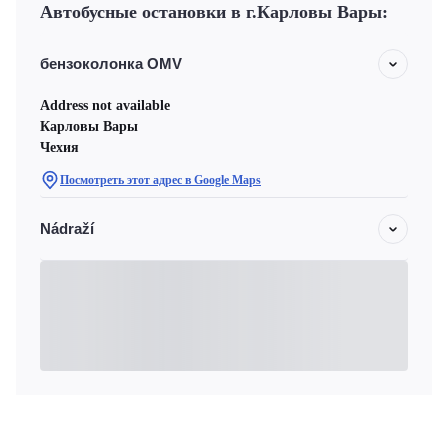
Автобусные остановки в г.Карловы Вары:
бензоколонка OMV
Address not available
Карловы Вары
Чехия
Посмотреть этот адрес в Google Maps
Nádraží