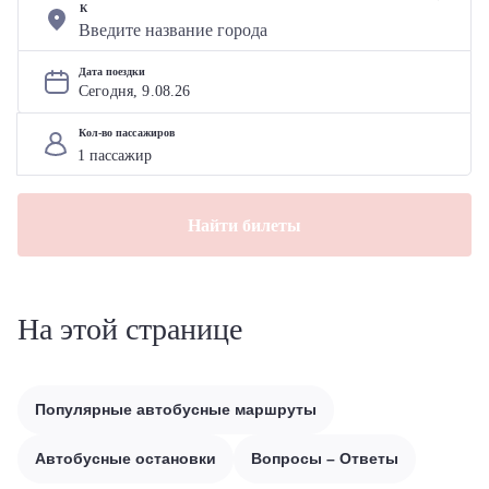
К
Дата поездки
Сегодня, 
9
.
08
.
26
Кол-во пассажиров
Найти билеты
На этой странице
Популярные автобусные маршруты
Автобусные остановки
Вопросы – Ответы