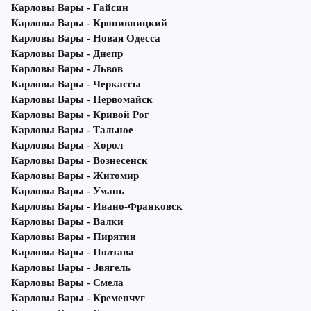
Карловы Вары - Гайсин
Карловы Вары - Кропивницкий
Карловы Вары - Новая Одесса
Карловы Вары - Днепр
Карловы Вары - Львов
Карловы Вары - Черкассы
Карловы Вары - Первомайск
Карловы Вары - Кривой Рог
Карловы Вары - Тальное
Карловы Вары - Хорол
Карловы Вары - Вознесенск
Карловы Вары - Житомир
Карловы Вары - Умань
Карловы Вары - Ивано-Франковск
Карловы Вары - Валки
Карловы Вары - Пирятин
Карловы Вары - Полтава
Карловы Вары - Звягель
Карловы Вары - Смела
Карловы Вары - Кременчуг