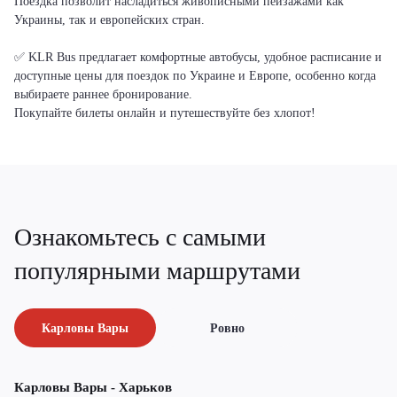
Поездка позволит насладиться живописными пейзажами как
Украины, так и европейских стран.
✅ KLR Bus предлагает комфортные автобусы, удобное расписание и
доступные цены для поездок по Украине и Европе, особенно когда
выбираете раннее бронирование.
Покупайте билеты онлайн и путешествуйте без хлопот!
Ознакомьтесь с самыми
популярными маршрутами
Карловы Вары
Ровно
Карловы Вары - Харьков