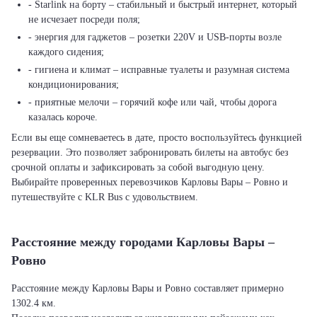
- Starlink на борту – стабильный и быстрый интернет, который
не исчезает посреди поля;
- энергия для гаджетов – розетки 220V и USB-порты возле
каждого сидения;
- гигиена и климат – исправные туалеты и разумная система
кондиционирования;
- приятные мелочи – горячий кофе или чай, чтобы дорога
казалась короче.
Если вы еще сомневаетесь в дате, просто воспользуйтесь функцией
резервации. Это позволяет забронировать билеты на автобус без
срочной оплаты и зафиксировать за собой выгодную цену.
Выбирайте проверенных перевозчиков Карловы Вары – Ровно и
путешествуйте с KLR Bus с удовольствием.
Расстояние между городами Карловы Вары –
Ровно
Расстояние между Карловы Вары и Ровно составляет примерно
1302.4 км.