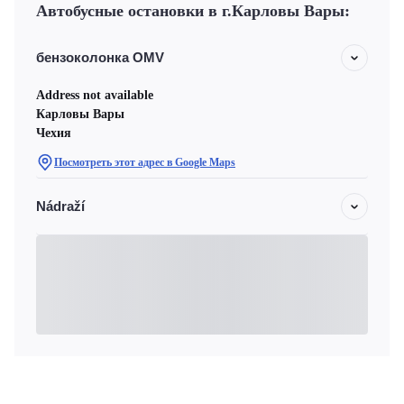
Автобусные остановки в г.Карловы Вары:
бензоколонка OMV
Address not available
Карловы Вары
Чехия
Посмотреть этот адрес в Google Maps
Nádraží