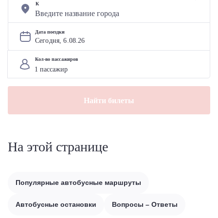
К
Дата поездки
Сегодня, 
6
.
08
.
26
Кол-во пассажиров
Найти билеты
На этой странице
Популярные автобусные маршруты
Автобусные остановки
Вопросы – Ответы