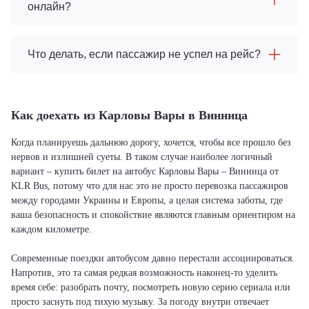
онлайн?
Что делать, если пассажир не успел на рейс?
Как доехать из Карловы Вары в Винница
Когда планируешь дальнюю дорогу, хочется, чтобы все прошло без
нервов и излишней суеты. В таком случае наиболее логичный
вариант – купить билет на автобус Карловы Вары – Винница от
KLR Bus, потому что для нас это не просто перевозка пассажиров
между городами Украины и Европы, а целая система заботы, где
ваша безопасность и спокойствие являются главным ориентиром на
каждом километре.
Современные поездки автобусом давно перестали ассоциироваться.
Напротив, это та самая редкая возможность наконец-то уделить
время себе: разобрать почту, посмотреть новую серию сериала или
просто заснуть под тихую музыку. За погоду внутри отвечает