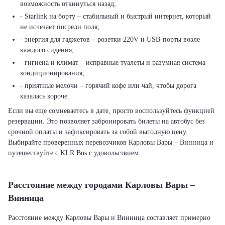
возможность откинуться назад;
- Starlink на борту – стабильный и быстрый интернет, который
не исчезает посреди поля;
- энергия для гаджетов – розетки 220V и USB-порты возле
каждого сидения;
- гигиена и климат – исправные туалеты и разумная система
кондиционирования;
- приятные мелочи – горячий кофе или чай, чтобы дорога
казалась короче.
Если вы еще сомневаетесь в дате, просто воспользуйтесь функцией
резервации. Это позволяет забронировать билеты на автобус без
срочной оплаты и зафиксировать за собой выгодную цену.
Выбирайте проверенных перевозчиков Карловы Вары – Винница и
путешествуйте с KLR Bus с удовольствием.
Расстояние между городами Карловы Вары –
Винница
Расстояние между Карловы Вары и Винница составляет примерно