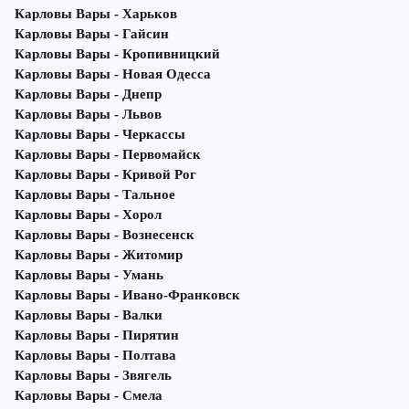
Карловы Вары - Харьков
Карловы Вары - Гайсин
Карловы Вары - Кропивницкий
Карловы Вары - Новая Одесса
Карловы Вары - Днепр
Карловы Вары - Львов
Карловы Вары - Черкассы
Карловы Вары - Первомайск
Карловы Вары - Кривой Рог
Карловы Вары - Тальное
Карловы Вары - Хорол
Карловы Вары - Вознесенск
Карловы Вары - Житомир
Карловы Вары - Умань
Карловы Вары - Ивано-Франковск
Карловы Вары - Валки
Карловы Вары - Пирятин
Карловы Вары - Полтава
Карловы Вары - Звягель
Карловы Вары - Смела