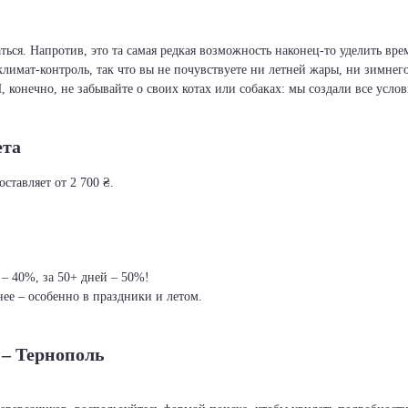
ся. Напротив, это та самая редкая возможность наконец-то уделить врем
климат-контроль, так что вы не почувствуете ни летней жары, ни зимнег
И, конечно, не забывайте о своих котах или собаках: мы создали все усло
ета
ставляет от 2 700 ₴.
 – 40%, за 50+ дней – 50%!
ее – особенно в праздники и летом.
 – Тернополь