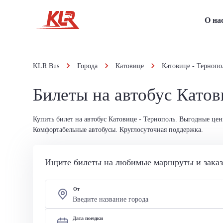
О на
KLR Bus
Города
Катовице
Катовице - Тернопо
Билеты на автобус Катов
Купить билет на автобус Катовице - Тернополь. Выгодные цен
Комфортабельные автобусы. Круглосуточная поддержка.
Ищите билеты на любимые маршруты и заказы
От
Дата поездки