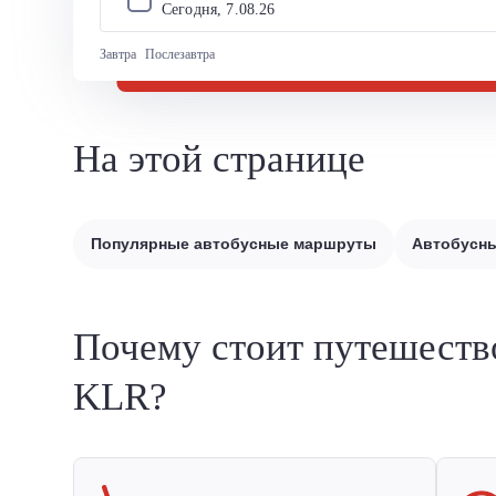
Сегодня, 
7
.
08
.
26
Завтра
Послезавтра
На этой странице
Популярные автобусные маршруты
Автобусны
Почему стоит путешеств
KLR?