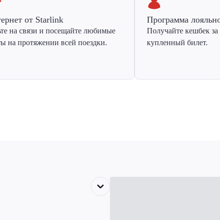
ернет от Starlink
Программа лояльн
ьте на связи и посещайте любимые
Получайте кешбек за
ты на протяжении всей поездки.
купленный билет.