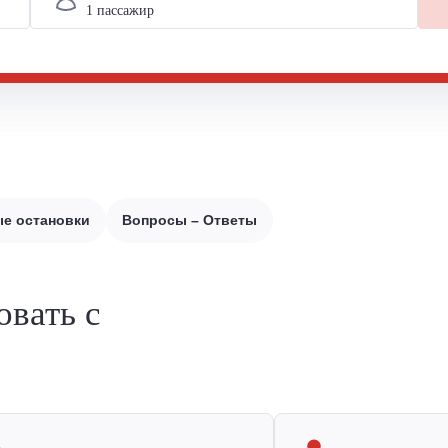
е остановки
Вопросы – Ответы
овать с