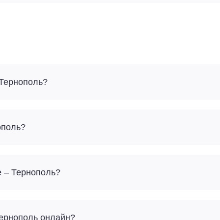
 Тернополь?
ополь?
е – Тернополь?
Тернополь онлайн?