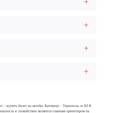
нт – купить билет на автобус Катовице – Тернополь от KLR
зопасность и спокойствие являются главным ориентиром на