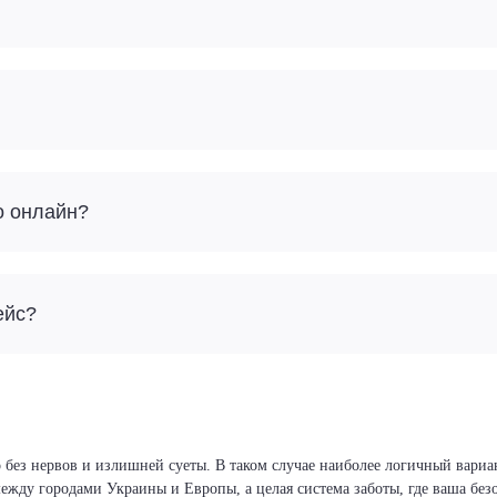
о онлайн?
ейс?
 без нервов и излишней суеты. В таком случае наиболее логичный вариа
 между городами Украины и Европы, а целая система заботы, где ваша бе