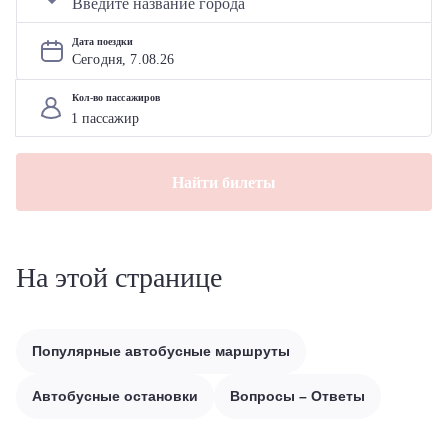
Дата поездки
Сегодня, 
7
.
08
.
26
Кол-во пассажиров
Найти билеты
На этой странице
Популярные автобусные маршруты
Автобусные остановки
Вопросы – Ответы