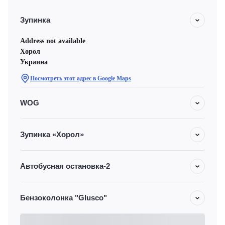
Зупинка
Address not available
Хорол
Украина
Посмотреть этот адрес в Google Maps
WOG
Зупинка «Хорол»
Автобусная остановка-2
Бензоколонка "Glusco"