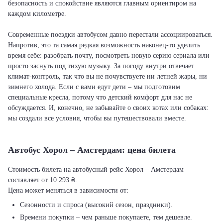
безопасность и спокойствие являются главным ориентиром на
каждом километре.
Современные поездки автобусом давно перестали ассоциироваться.
Напротив, это та самая редкая возможность наконец-то уделить
время себе: разобрать почту, посмотреть новую серию сериала или
просто заснуть под тихую музыку. За погоду внутри отвечает
климат-контроль, так что вы не почувствуете ни летней жары, ни
зимнего холода. Если с вами едут дети – мы подготовим
специальные кресла, потому что детский комфорт для нас не
обсуждается. И, конечно, не забывайте о своих котах или собаках:
мы создали все условия, чтобы вы путешествовали вместе.
Автобус Хорол – Амстердам: цена билета
Стоимость билета на автобусный рейс Хорол – Амстердам
составляет от 10 293 ₴.
Цена может меняться в зависимости от:
Сезонности и спроса (высокий сезон, праздники).
Времени покупки – чем раньше покупаете, тем дешевле.