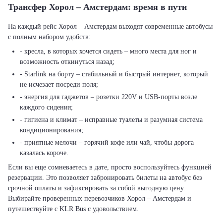
Трансфер Хорол – Амстердам: время в пути
На каждый рейс Хорол – Амстердам выходят современные автобусы
с полным набором удобств:
- кресла, в которых хочется сидеть – много места для ног и
возможность откинуться назад;
- Starlink на борту – стабильный и быстрый интернет, который
не исчезает посреди поля;
- энергия для гаджетов – розетки 220V и USB-порты возле
каждого сидения;
- гигиена и климат – исправные туалеты и разумная система
кондиционирования;
- приятные мелочи – горячий кофе или чай, чтобы дорога
казалась короче.
Если вы еще сомневаетесь в дате, просто воспользуйтесь функцией
резервации. Это позволяет забронировать билеты на автобус без
срочной оплаты и зафиксировать за собой выгодную цену.
Выбирайте проверенных перевозчиков Хорол – Амстердам и
путешествуйте с KLR Bus с удовольствием.