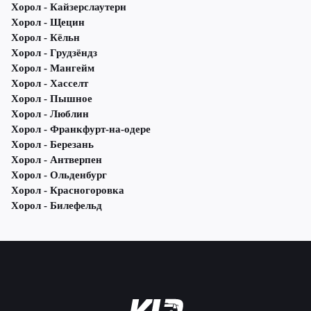
Хорол - Кайзерслаутерн
Хорол - Щецин
Хорол - Кёльн
Хорол - Грудзёндз
Хорол - Мангейм
Хорол - Хасселт
Хорол - Пышное
Хорол - Люблин
Хорол - Франкфурт-на-одере
Хорол - Березань
Хорол - Антверпен
Хорол - Ольденбург
Хорол - Красногоровка
Хорол - Билефельд