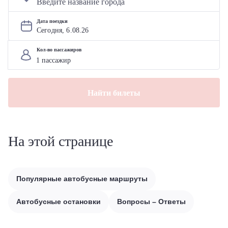
Дата поездки
Сегодня, 
6
.
08
.
26
Кол-во пассажиров
Найти билеты
На этой странице
Популярные автобусные маршруты
Автобусные остановки
Вопросы – Ответы