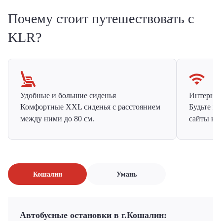
Почему стоит путешествовать с
KLR?
Удобные и большие сиденья
Интернет 
Комфортные XXL сиденья с расстоянием
Будьте н
между ними до 80 см.
сайты на
Кошалин
Умань
Автобусные остановки в г.Кошалин: