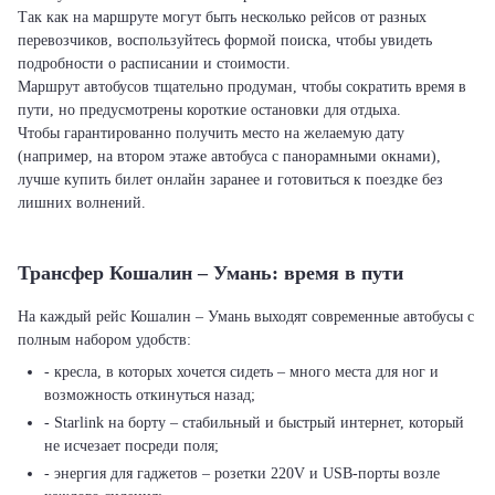
Так как на маршруте могут быть несколько рейсов от разных
перевозчиков, воспользуйтесь формой поиска, чтобы увидеть
подробности о расписании и стоимости.
Маршрут автобусов тщательно продуман, чтобы сократить время в
пути, но предусмотрены короткие остановки для отдыха.
Чтобы гарантированно получить место на желаемую дату
(например, на втором этаже автобуса с панорамными окнами),
лучше купить билет онлайн заранее и готовиться к поездке без
лишних волнений.
Трансфер Кошалин – Умань: время в пути
На каждый рейс Кошалин – Умань выходят современные автобусы с
полным набором удобств:
- кресла, в которых хочется сидеть – много места для ног и
возможность откинуться назад;
- Starlink на борту – стабильный и быстрый интернет, который
не исчезает посреди поля;
- энергия для гаджетов – розетки 220V и USB-порты возле