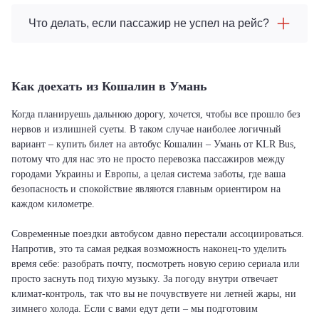
Что делать, если пассажир не успел на рейс?
Как доехать из Кошалин в Умань
Когда планируешь дальнюю дорогу, хочется, чтобы все прошло без
нервов и излишней суеты. В таком случае наиболее логичный
вариант – купить билет на автобус Кошалин – Умань от KLR Bus,
потому что для нас это не просто перевозка пассажиров между
городами Украины и Европы, а целая система заботы, где ваша
безопасность и спокойствие являются главным ориентиром на
каждом километре.
Современные поездки автобусом давно перестали ассоциироваться.
Напротив, это та самая редкая возможность наконец-то уделить
время себе: разобрать почту, посмотреть новую серию сериала или
просто заснуть под тихую музыку. За погоду внутри отвечает
климат-контроль, так что вы не почувствуете ни летней жары, ни
зимнего холода. Если с вами едут дети – мы подготовим