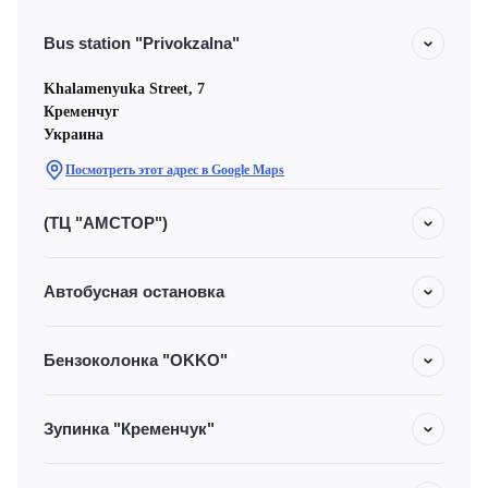
Bus station "Privokzalna"
Khalamenyuka Street, 7
Кременчуг
Украина
Посмотреть этот адрес в Google Maps
(ТЦ "АМСТОР")
Автобусная остановка
Бензоколонка "OKKO"
Зупинка "Кременчук"