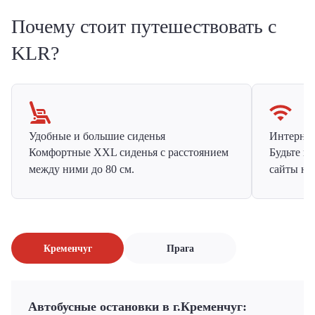
Почему стоит путешествовать с
KLR?
Удобные и большие сиденья
Интернет 
Комфортные XXL сиденья с расстоянием
Будьте н
между ними до 80 см.
сайты на
Кременчуг
Прага
Автобусные остановки в г.Кременчуг: