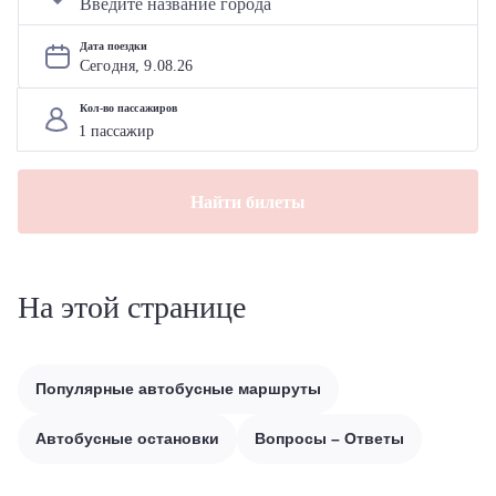
Дата поездки
Сегодня, 
9
.
08
.
26
Кол-во пассажиров
Найти билеты
На этой странице
Популярные автобусные маршруты
Автобусные остановки
Вопросы – Ответы