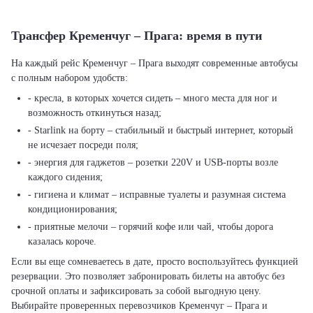
Трансфер Кременчуг – Прага: время в пути
На каждый рейс Кременчуг – Прага выходят современные автобусы
с полным набором удобств:
- кресла, в которых хочется сидеть – много места для ног и
возможность откинуться назад;
- Starlink на борту – стабильный и быстрый интернет, который
не исчезает посреди поля;
- энергия для гаджетов – розетки 220V и USB-порты возле
каждого сидения;
- гигиена и климат – исправные туалеты и разумная система
кондиционирования;
- приятные мелочи – горячий кофе или чай, чтобы дорога
казалась короче.
Если вы еще сомневаетесь в дате, просто воспользуйтесь функцией
резервации. Это позволяет забронировать билеты на автобус без
срочной оплаты и зафиксировать за собой выгодную цену.
Выбирайте проверенных перевозчиков Кременчуг – Прага и