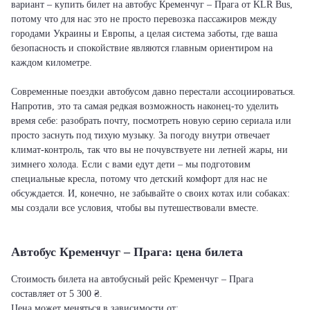
вариант – купить билет на автобус Кременчуг – Прага от KLR Bus,
потому что для нас это не просто перевозка пассажиров между
городами Украины и Европы, а целая система заботы, где ваша
безопасность и спокойствие являются главным ориентиром на
каждом километре.
Современные поездки автобусом давно перестали ассоциироваться.
Напротив, это та самая редкая возможность наконец-то уделить
время себе: разобрать почту, посмотреть новую серию сериала или
просто заснуть под тихую музыку. За погоду внутри отвечает
климат-контроль, так что вы не почувствуете ни летней жары, ни
зимнего холода. Если с вами едут дети – мы подготовим
специальные кресла, потому что детский комфорт для нас не
обсуждается. И, конечно, не забывайте о своих котах или собаках:
мы создали все условия, чтобы вы путешествовали вместе.
Автобус Кременчуг – Прага: цена билета
Стоимость билета на автобусный рейс Кременчуг – Прага
составляет от 5 300 ₴.
Цена может меняться в зависимости от: