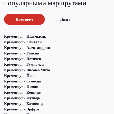
популярными маршрутами
Кременчуг
Прага
Кременчуг - Пшемысль
Кременчуг - Свитави
Кременчуг - Александрия
Кременчуг - Гайсин
Кременчуг - Летичeв
Кременчуг - Гумполец
Кременчуг - Високе-Мито
Кременчуг - Йена
Кременчуг - Замосць
Кременчуг - Йичин
Кременчуг - Кошице
Кременчуг - Фульда
Кременчуг - Катовице
Кременчуг - Эрфурт