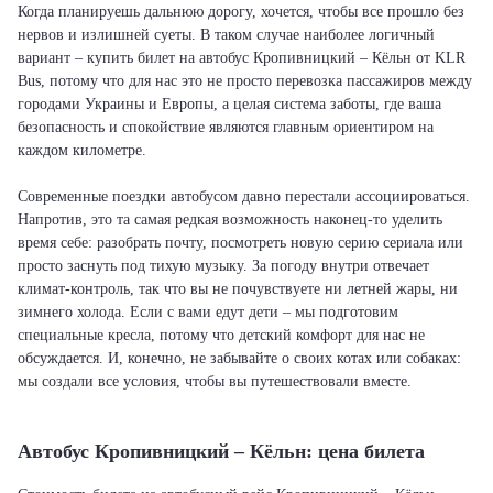
Когда планируешь дальнюю дорогу, хочется, чтобы все прошло без
нервов и излишней суеты. В таком случае наиболее логичный
вариант – купить билет на автобус Кропивницкий – Кёльн от KLR
Bus, потому что для нас это не просто перевозка пассажиров между
городами Украины и Европы, а целая система заботы, где ваша
безопасность и спокойствие являются главным ориентиром на
каждом километре.
Современные поездки автобусом давно перестали ассоциироваться.
Напротив, это та самая редкая возможность наконец-то уделить
время себе: разобрать почту, посмотреть новую серию сериала или
просто заснуть под тихую музыку. За погоду внутри отвечает
климат-контроль, так что вы не почувствуете ни летней жары, ни
зимнего холода. Если с вами едут дети – мы подготовим
специальные кресла, потому что детский комфорт для нас не
обсуждается. И, конечно, не забывайте о своих котах или собаках:
мы создали все условия, чтобы вы путешествовали вместе.
Автобус Кропивницкий – Кёльн: цена билета