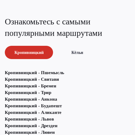
Ознакомьтесь с самыми
популярными маршрутами
Кропивницкий
Кёльн
Кропивницкий - Пшемысль
Кропивницкий - Свитави
Кропивницкий - Бремен
Кропивницкий - Трир
Кропивницкий - Анкона
Кропивницкий - Будапешт
Кропивницкий - Аликанте
Кропивницкий - Львов
Кропивницкий - Дрезден
Кропивницкий - Лювен