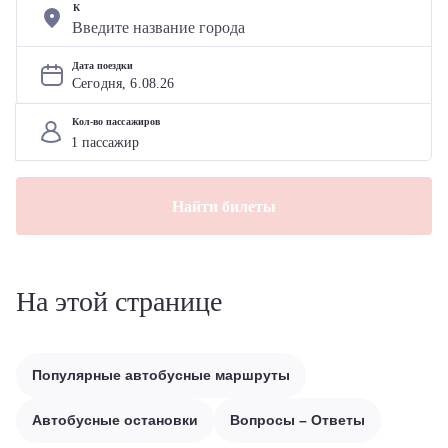
К
Дата поездки
Сегодня, 
6
.
08
.
26
Кол-во пассажиров
Найти билеты
На этой странице
Популярные автобусные маршруты
Автобусные остановки
Вопросы – Ответы