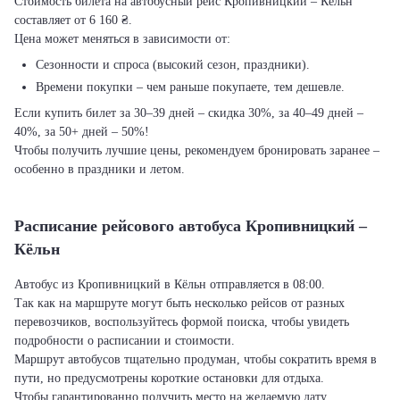
Стоимость билета на автобусный рейс Кропивницкий – Кёльн
составляет от 6 160 ₴.
Цена может меняться в зависимости от:
Сезонности и спроса (высокий сезон, праздники).
Времени покупки – чем раньше покупаете, тем дешевле.
Если купить билет за 30–39 дней – скидка 30%, за 40–49 дней –
40%, за 50+ дней – 50%!
Чтобы получить лучшие цены, рекомендуем бронировать заранее –
особенно в праздники и летом.
Расписание рейсового автобуса Кропивницкий –
Кёльн
Автобус из Кропивницкий в Кёльн отправляется в 08:00.
Так как на маршруте могут быть несколько рейсов от разных
перевозчиков, воспользуйтесь формой поиска, чтобы увидеть
подробности о расписании и стоимости.
Маршрут автобусов тщательно продуман, чтобы сократить время в
пути, но предусмотрены короткие остановки для отдыха.
Чтобы гарантированно получить место на желаемую дату