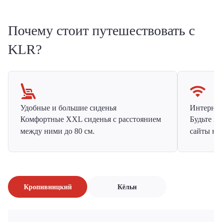
Почему стоит путешествовать с
KLR?
Удобные и большие сиденья
Интернет 
Комфортные XXL сиденья с расстоянием
Будьте н
между ними до 80 см.
сайты на
Кропивницкий
Кёльн