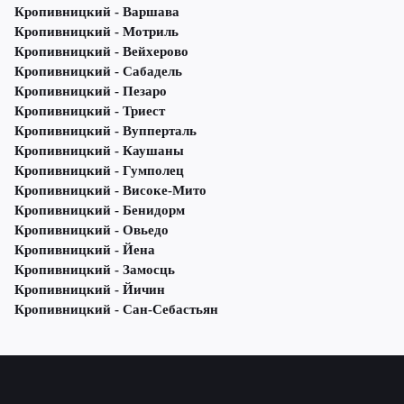
Кропивницкий - Варшава
Кропивницкий - Мотриль
Кропивницкий - Вейхерово
Кропивницкий - Сабадель
Кропивницкий - Пезаро
Кропивницкий - Триест
Кропивницкий - Вупперталь
Кропивницкий - Каушаны
Кропивницкий - Гумполец
Кропивницкий - Високе-Мито
Кропивницкий - Бенидорм
Кропивницкий - Овьедо
Кропивницкий - Йена
Кропивницкий - Замосць
Кропивницкий - Йичин
Кропивницкий - Сан-Себастьян