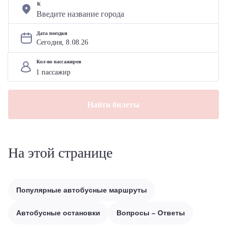
К
Дата поездки
Сегодня, 
8
.
08
.
26
Кол-во пассажиров
Найти билеты
На этой странице
Популярные автобусные маршруты
Автобусные остановки
Вопросы – Ответы