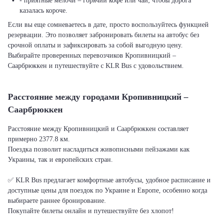
- приятные мелочи – горячий кофе или чай, чтобы дорога
казалась короче.
Если вы еще сомневаетесь в дате, просто воспользуйтесь функцией
резервации. Это позволяет забронировать билеты на автобус без
срочной оплаты и зафиксировать за собой выгодную цену.
Выбирайте проверенных перевозчиков Кропивницкий –
Саарбрюккен и путешествуйте с KLR Bus с удовольствием.
Расстояние между городами Кропивницкий –
Саарбрюккен
Расстояние между Кропивницкий и Саарбрюккен составляет
примерно 2377.8 км.
Поездка позволит насладиться живописными пейзажами как
Украины, так и европейских стран.
✅ KLR Bus предлагает комфортные автобусы, удобное расписание и
доступные цены для поездок по Украине и Европе, особенно когда
выбираете раннее бронирование.
Покупайте билеты онлайн и путешествуйте без хлопот!