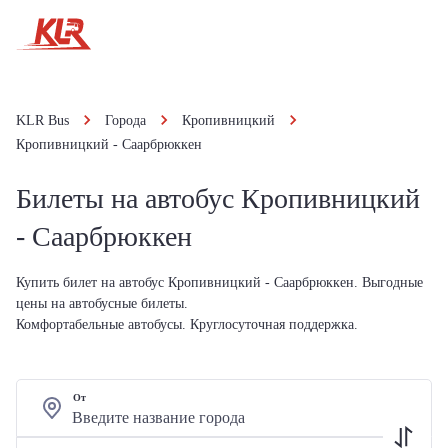
KLR Bus
Города
Кропивницкий
Кропивницкий - Саарбрюккен
Билеты на автобус Кропивницкий
- Саарбрюккен
Купить билет на автобус Кропивницкий - Саарбрюккен. Выгодные
цены на автобусные билеты.
Комфортабельные автобусы. Круглосуточная поддержка.
От