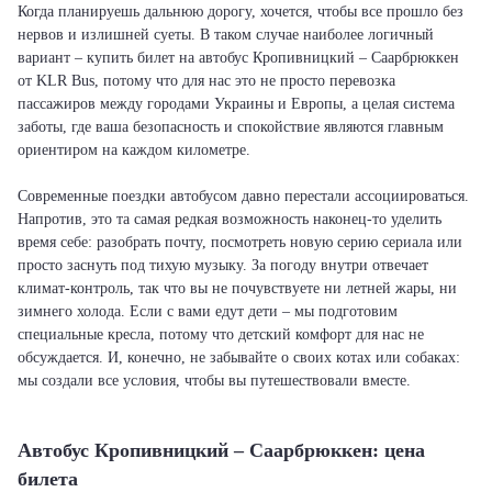
Когда планируешь дальнюю дорогу, хочется, чтобы все прошло без
нервов и излишней суеты. В таком случае наиболее логичный
вариант – купить билет на автобус Кропивницкий – Саарбрюккен
от KLR Bus, потому что для нас это не просто перевозка
пассажиров между городами Украины и Европы, а целая система
заботы, где ваша безопасность и спокойствие являются главным
ориентиром на каждом километре.
Современные поездки автобусом давно перестали ассоциироваться.
Напротив, это та самая редкая возможность наконец-то уделить
время себе: разобрать почту, посмотреть новую серию сериала или
просто заснуть под тихую музыку. За погоду внутри отвечает
климат-контроль, так что вы не почувствуете ни летней жары, ни
зимнего холода. Если с вами едут дети – мы подготовим
специальные кресла, потому что детский комфорт для нас не
обсуждается. И, конечно, не забывайте о своих котах или собаках:
мы создали все условия, чтобы вы путешествовали вместе.
Автобус Кропивницкий – Саарбрюккен: цена
билета