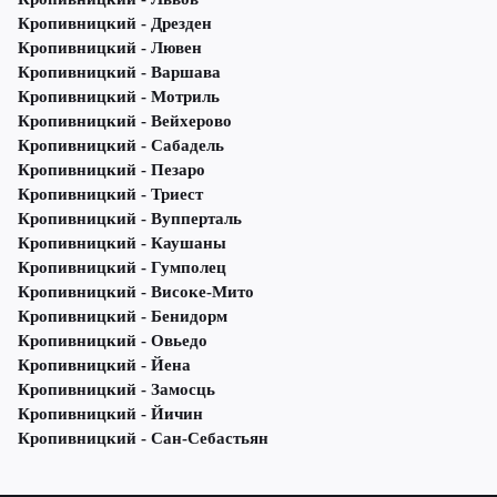
Кропивницкий - Дрезден
Кропивницкий - Лювен
Кропивницкий - Варшава
Кропивницкий - Мотриль
Кропивницкий - Вейхерово
Кропивницкий - Сабадель
Кропивницкий - Пезаро
Кропивницкий - Триест
Кропивницкий - Вупперталь
Кропивницкий - Каушаны
Кропивницкий - Гумполец
Кропивницкий - Високе-Мито
Кропивницкий - Бенидорм
Кропивницкий - Овьедо
Кропивницкий - Йена
Кропивницкий - Замосць
Кропивницкий - Йичин
Кропивницкий - Сан-Себастьян