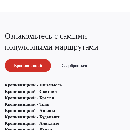
Ознакомьтесь с самыми
популярными маршрутами
Кропивницкий
Саарбрюккен
Кропивницкий - Пшемысль
Кропивницкий - Свитави
Кропивницкий - Бремен
Кропивницкий - Трир
Кропивницкий - Анкона
Кропивницкий - Будапешт
Кропивницкий - Аликанте
Кропивницкий - Львов