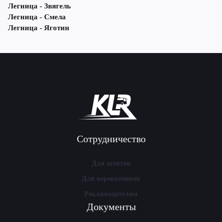
Легница - Звягель
Легница - Смела
Легница - Яготин
Сотрудничество
Для агентов
Для перевозчиков
Рекламодателям
Документы