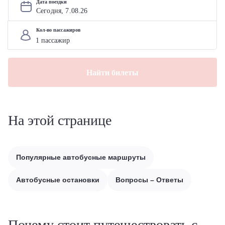
Дата поездки
Сегодня, 
7
.
08
.
26
Кол-во пассажиров
Найти билеты
На этой странице
Популярные автобусные маршруты
Автобусные остановки
Вопросы – Ответы
Почему стоит путешествовать с