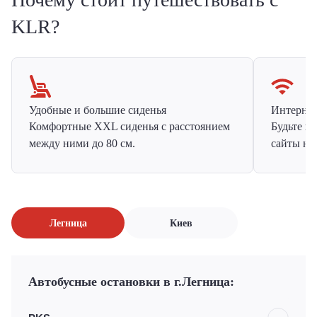
KLR?
Удобные и большие сиденья
Интернет 
Комфортные XXL сиденья с расстоянием
Будьте н
между ними до 80 см.
сайты на
Легница
Киев
Автобусные остановки в г.Легница: