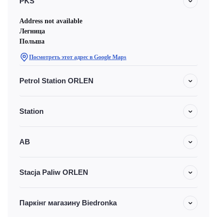
PKS
Address not available
Легница
Польша
Посмотреть этот адрес в Google Maps
Petrol Station ORLEN
Station
АВ
Stacja Paliw ORLEN
Паркінг магазину Biedronka