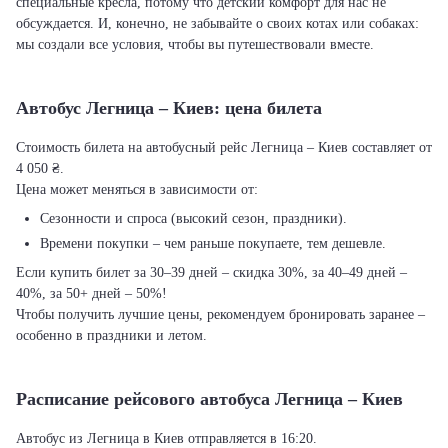
специальные кресла, потому что детский комфорт для нас не
обсуждается. И, конечно, не забывайте о своих котах или собаках:
мы создали все условия, чтобы вы путешествовали вместе.
Автобус Легница – Киев: цена билета
Стоимость билета на автобусный рейс Легница – Киев составляет от
4 050 ₴.
Цена может меняться в зависимости от:
Сезонности и спроса (высокий сезон, праздники).
Времени покупки – чем раньше покупаете, тем дешевле.
Если купить билет за 30–39 дней – скидка 30%, за 40–49 дней –
40%, за 50+ дней – 50%!
Чтобы получить лучшие цены, рекомендуем бронировать заранее –
особенно в праздники и летом.
Расписание рейсового автобуса Легница – Киев
Автобус из Легница в Киев отправляется в 16:20.