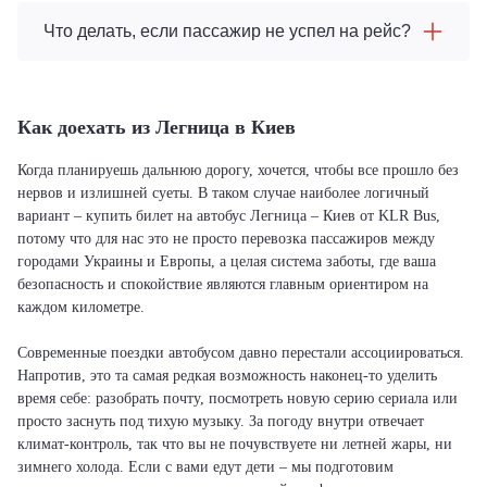
Что делать, если пассажир не успел на рейс?
Как доехать из Легница в Киев
Когда планируешь дальнюю дорогу, хочется, чтобы все прошло без
нервов и излишней суеты. В таком случае наиболее логичный
вариант – купить билет на автобус Легница – Киев от KLR Bus,
потому что для нас это не просто перевозка пассажиров между
городами Украины и Европы, а целая система заботы, где ваша
безопасность и спокойствие являются главным ориентиром на
каждом километре.
Современные поездки автобусом давно перестали ассоциироваться.
Напротив, это та самая редкая возможность наконец-то уделить
время себе: разобрать почту, посмотреть новую серию сериала или
просто заснуть под тихую музыку. За погоду внутри отвечает
климат-контроль, так что вы не почувствуете ни летней жары, ни
зимнего холода. Если с вами едут дети – мы подготовим