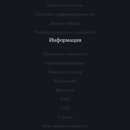
Правила и условия
Политика конфиденциальности
Договор оферты
Условия программы лояльности
Информация
Программа лояльности
Раннее бронирование
Покупка частями
Приложение
Контакты
Блог
FAQ
Страны
Популярные маршруты