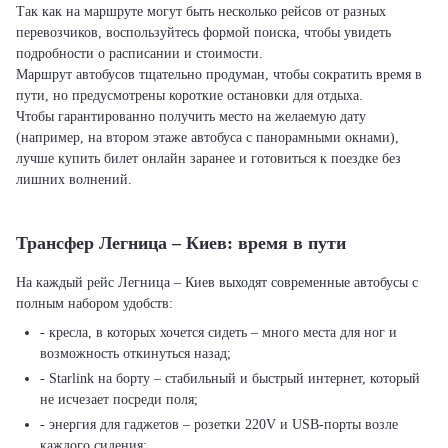
Так как на маршруте могут быть несколько рейсов от разных
перевозчиков, воспользуйтесь формой поиска, чтобы увидеть
подробности о расписании и стоимости.
Маршрут автобусов тщательно продуман, чтобы сократить время в
пути, но предусмотрены короткие остановки для отдыха.
Чтобы гарантированно получить место на желаемую дату
(например, на втором этаже автобуса с панорамными окнами),
лучше купить билет онлайн заранее и готовиться к поездке без
лишних волнений.
Трансфер Легница – Киев: время в пути
На каждый рейс Легница – Киев выходят современные автобусы с
полным набором удобств:
- кресла, в которых хочется сидеть – много места для ног и
возможность откинуться назад;
- Starlink на борту – стабильный и быстрый интернет, который
не исчезает посреди поля;
- энергия для гаджетов – розетки 220V и USB-порты возле
каждого сидения;