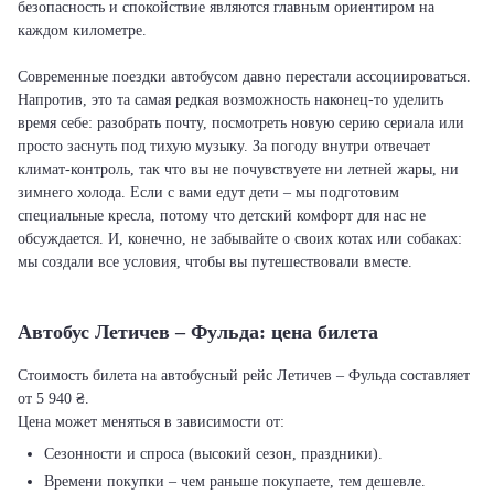
безопасность и спокойствие являются главным ориентиром на
каждом километре.
Современные поездки автобусом давно перестали ассоциироваться.
Напротив, это та самая редкая возможность наконец-то уделить
время себе: разобрать почту, посмотреть новую серию сериала или
просто заснуть под тихую музыку. За погоду внутри отвечает
климат-контроль, так что вы не почувствуете ни летней жары, ни
зимнего холода. Если с вами едут дети – мы подготовим
специальные кресла, потому что детский комфорт для нас не
обсуждается. И, конечно, не забывайте о своих котах или собаках:
мы создали все условия, чтобы вы путешествовали вместе.
Автобус Летичeв – Фульда: цена билета
Стоимость билета на автобусный рейс Летичeв – Фульда составляет
от 5 940 ₴.
Цена может меняться в зависимости от:
Сезонности и спроса (высокий сезон, праздники).
Времени покупки – чем раньше покупаете, тем дешевле.