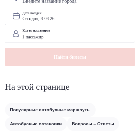
Дата поездки
Сегодня, 
8
.
08
.
26
Кол-во пассажиров
Найти билеты
На этой странице
Популярные автобусные маршруты
Автобусные остановки
Вопросы – Ответы