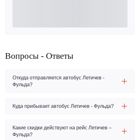
Вопросы - Ответы
Откуда отправляется автобус Летичeв -
Фульда?
Куда прибывает автобус Летичeв - Фульда?
Какие скидки действуют на рейс Летичeв –
Фульда?