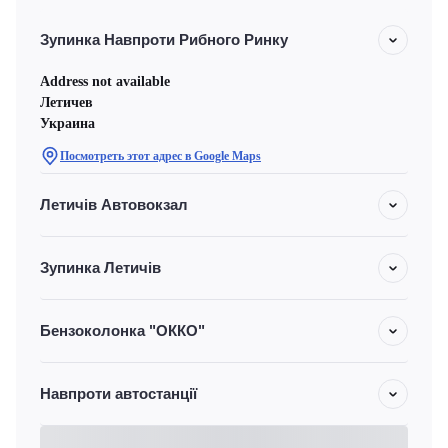
Зупинка Навпроти Рибного Ринку
Address not available
Летичeв
Украина
Посмотреть этот адрес в Google Maps
Летичів Автовокзал
Зупинка Летичів
Бензоколонка "ОККО"
Навпроти автостанції