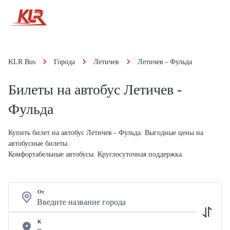
KLR Bus
Города
Летичeв
Летичeв - Фульда
Билеты на автобус Летичeв -
Фульда
Купить билет на автобус Летичeв - Фульда. Выгодные цены на
автобусные билеты.
Комфортабельные автобусы. Круглосуточная поддержка.
От
К