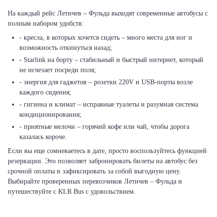
На каждый рейс Летичeв – Фульда выходят современные автобусы с
полным набором удобств:
- кресла, в которых хочется сидеть – много места для ног и
возможность откинуться назад;
- Starlink на борту – стабильный и быстрый интернет, который
не исчезает посреди поля;
- энергия для гаджетов – розетки 220V и USB-порты возле
каждого сидения;
- гигиена и климат – исправные туалеты и разумная система
кондиционирования;
- приятные мелочи – горячий кофе или чай, чтобы дорога
казалась короче.
Если вы еще сомневаетесь в дате, просто воспользуйтесь функцией
резервации. Это позволяет забронировать билеты на автобус без
срочной оплаты и зафиксировать за собой выгодную цену.
Выбирайте проверенных перевозчиков Летичeв – Фульда и
путешествуйте с KLR Bus с удовольствием.