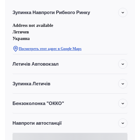
Зупинка Навпроти Рибного Ринку
Address not available
Летичeв
Украина
Посмотреть этот адрес в Google Maps
Летичів Автовокзал
Зупинка Летичів
Бензоколонка "ОККО"
Навпроти автостанції