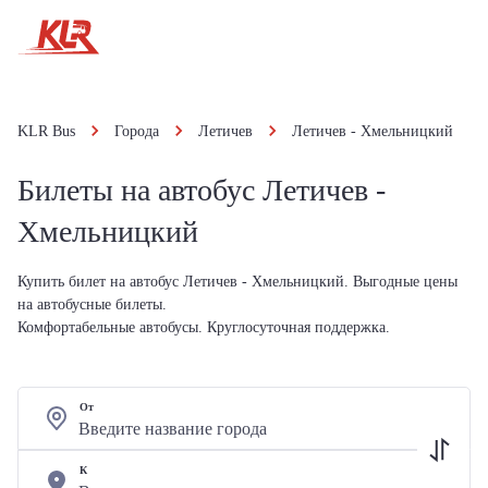
KLR Bus
Города
Летичeв
Летичeв - Хмельницкий
Билеты на автобус Летичeв -
Хмельницкий
Купить билет на автобус Летичeв - Хмельницкий. Выгодные цены
на автобусные билеты.
Комфортабельные автобусы. Круглосуточная поддержка.
От
К