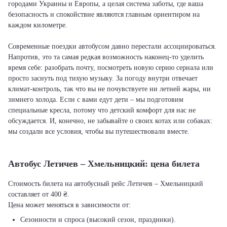
городами Украины и Европы, а целая система заботы, где ваша
безопасность и спокойствие являются главным ориентиром на
каждом километре.
Современные поездки автобусом давно перестали ассоциироваться.
Напротив, это та самая редкая возможность наконец-то уделить
время себе: разобрать почту, посмотреть новую серию сериала или
просто заснуть под тихую музыку. За погоду внутри отвечает
климат-контроль, так что вы не почувствуете ни летней жары, ни
зимнего холода. Если с вами едут дети – мы подготовим
специальные кресла, потому что детский комфорт для нас не
обсуждается. И, конечно, не забывайте о своих котах или собаках:
мы создали все условия, чтобы вы путешествовали вместе.
Автобус Летичeв – Хмельницкий: цена билета
Стоимость билета на автобусный рейс Летичeв – Хмельницкий
составляет от 400 ₴.
Цена может меняться в зависимости от:
Сезонности и спроса (высокий сезон, праздники).