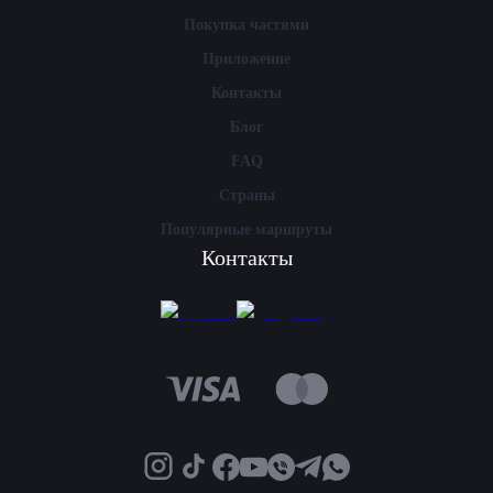
Покупка частями
Приложение
Контакты
Блог
FAQ
Страны
Популярные маршруты
Контакты