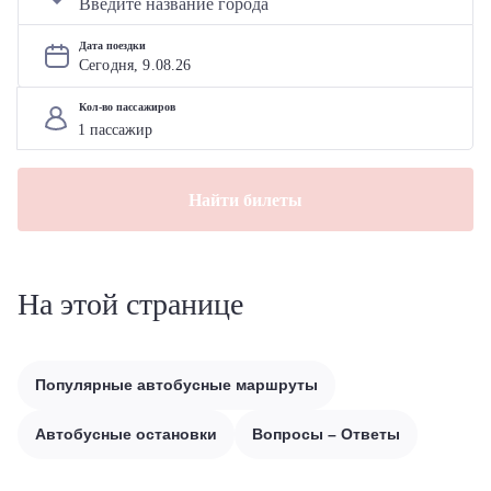
Дата поездки
Сегодня, 
9
.
08
.
26
Кол-во пассажиров
Найти билеты
На этой странице
Популярные автобусные маршруты
Автобусные остановки
Вопросы – Ответы