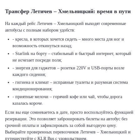
Трансфер Летичeв – Хмельницкий: время в пути
На каждый рейс Летичeв – Хмельницкий выходят современные
автобусы с полным набором удобств:
- кресла, в которых хочется сидеть – много места для ног и
возможность откинуться назад;
- Starlink на борту – стабильный и быстрый интернет, который
не исчезает посреди поля;
- энергия для гаджетов – розетки 220V и USB-порты возле
каждого сидения;
- гигиена и климат – исправные туалеты и разумная система
кондиционирования;
- приятные мелочи – горячий кофе или чай, чтобы дорога
казалась короче.
Если вы еще сомневаетесь в дате, просто воспользуйтесь функцией
резервации. Это позволяет забронировать билеты на автобус без
срочной оплаты и зафиксировать за собой выгодную цену.
Выбирайте проверенных перевозчиков Летичeв – Хмельницкий и
путешествуйте с KLR Bus с удовольствием.