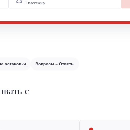
е остановки
Вопросы – Ответы
овать с