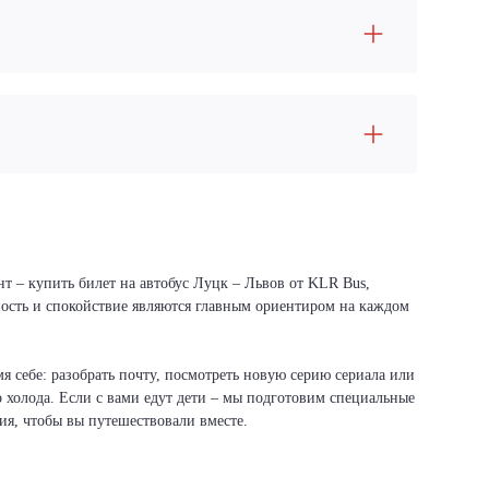
т – купить билет на автобус Луцк – Львов от KLR Bus,
сность и спокойствие являются главным ориентиром на каждом
я себе: разобрать почту, посмотреть новую серию сериала или
о холода. Если с вами едут дети – мы подготовим специальные
вия, чтобы вы путешествовали вместе.