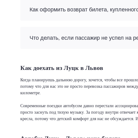
Как оформить возврат билета, купленног
Что делать, если пассажир не успел на р
Как доехать из Луцк в Львов
Когда планируешь дальнюю дорогу, хочется, чтобы все прошло
потому что для нас это не просто перевозка пассажиров межд
километре.
Современные поездки автобусом давно перестали ассоциировать
просто заснуть под тихую музыку. За погоду внутри отвечает 
кресла, потому что детский комфорт для нас не обсуждается. 