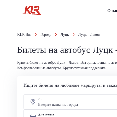
О на
KLR Bus
Города
Луцк
Луцк - Львов
Билеты на автобус Луцк 
Купить билет на автобус Луцк - Львов. Выгодные цены на авт
Комфортабельные автобусы. Круглосуточная поддержка.
Ищите билеты на любимые маршруты и заказы
От
Дата поездки