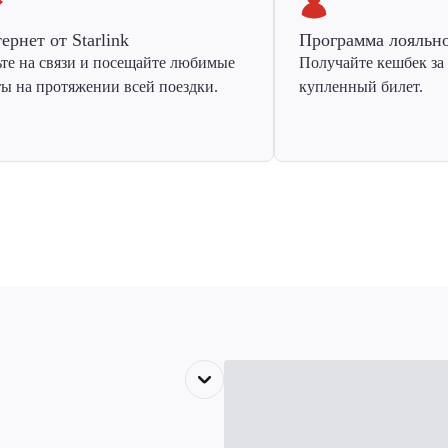
ернет от Starlink
Программа лояльн
ьте на связи и посещайте любимые
Получайте кешбек за
ты на протяжении всей поездки.
купленный билет.