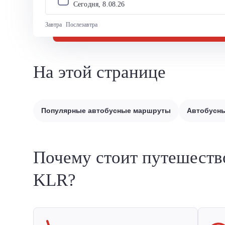
Сегодня, 
8
.
08
.
26
Завтра
Послезавтра
На этой странице
Популярные автобусные маршруты
Автобусны
Почему стоит путешеств
KLR?