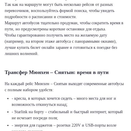
Так как на маршруте могут быть несколько рейсов от разных
перевозчиков, воспользуйтесь формой поиска, чтобы увидеть
подробности о расписании и стоимости.
Маршрут автобусов тщательно продуман, чтобы сократить время в
пути, но предусмотрены короткие остановки для отдыха.
Чтобы гарантированно получить место на желаемую дату
(например, на втором этаже автобуса с панорамными окнами),
лучше купить билет онлайн заранее и готовиться к поездке без
лишних волнений.
Трансфер Мюнхен – Снятын: время в пути
На каждый рейс Мюнхен – Снятын выходят современные автобусы
с полным набором удобств:
- кресла, в которых хочется сидеть – много места для ног и
возможность откинуться назад;
- Starlink на борту – стабильный и быстрый интернет, который
не исчезает посреди поля;
- энергия для гаджетов – розетки 220V и USB-порты возле