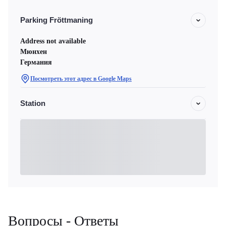
Parking Fröttmaning
Address not available
Мюнхен
Германия
Посмотреть этот адрес в Google Maps
Station
Вопросы - Ответы