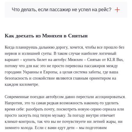
Что делать, если пассажир не успел на рейс?
Как доехать из Мюнхен в Снятын
Когда планируешь дальнюю дорогу, хочется, чтобы все прошло без
нервов и излишней суеты. В таком случае наиболее логичный
вариант – купить билет на автобус Мюнхен – Снятын от KLR Bus,
потому что для нас это не просто перевозка пассажиров между
городами Украины и Европы, а целая система заботы, где ваша
безопасность и спокойствие являются главным ориентиром на
каждом километре.
Современные поездки автобусом давно перестали ассоциироваться.
Напротив, это та самая редкая возможность наконец-то уделить
время себе: разобрать почту, посмотреть новую серию сериала или
просто заснуть под тихую музыку. За погоду внутри отвечает
климат-контроль, так что вы не почувствуете ни летней жары, ни
зимнего холода. Если с вами едут дети – мы подготовим