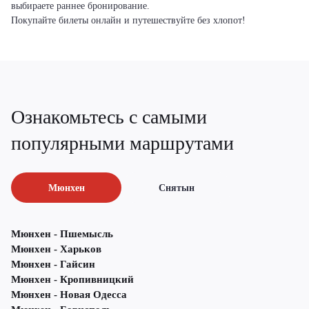
выбираете раннее бронирование.
Покупайте билеты онлайн и путешествуйте без хлопот!
Ознакомьтесь с самыми
популярными маршрутами
Мюнхен
Снятын
Мюнхен - Пшемысль
Мюнхен - Харьков
Мюнхен - Гайсин
Мюнхен - Кропивницкий
Мюнхен - Новая Одесса