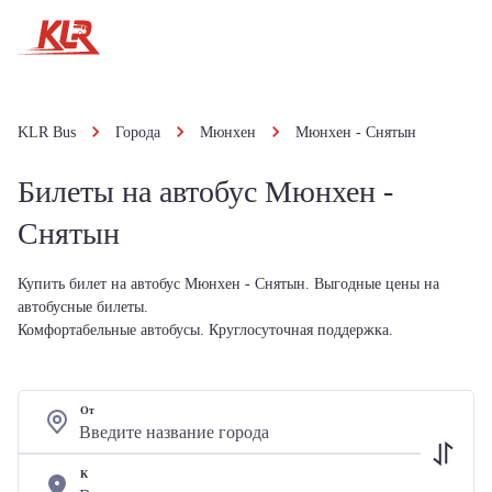
KLR Bus
Города
Мюнхен
Мюнхен - Снятын
Билеты на автобус Мюнхен -
Снятын
Купить билет на автобус Мюнхен - Снятын. Выгодные цены на
автобусные билеты.
Комфортабельные автобусы. Круглосуточная поддержка.
От
К