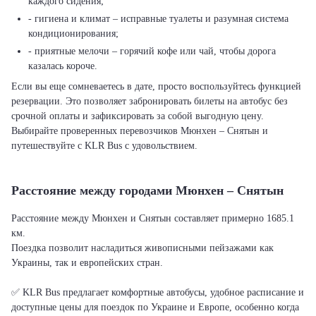
каждого сидения;
- гигиена и климат – исправные туалеты и разумная система
кондиционирования;
- приятные мелочи – горячий кофе или чай, чтобы дорога
казалась короче.
Если вы еще сомневаетесь в дате, просто воспользуйтесь функцией
резервации. Это позволяет забронировать билеты на автобус без
срочной оплаты и зафиксировать за собой выгодную цену.
Выбирайте проверенных перевозчиков Мюнхен – Снятын и
путешествуйте с KLR Bus с удовольствием.
Расстояние между городами Мюнхен – Снятын
Расстояние между Мюнхен и Снятын составляет примерно 1685.1
км.
Поездка позволит насладиться живописными пейзажами как
Украины, так и европейских стран.
✅ KLR Bus предлагает комфортные автобусы, удобное расписание и
доступные цены для поездок по Украине и Европе, особенно когда