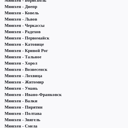
Мюнхен - Борисполь
Мюнхен - Днепр
Мюнхен - Ковель
Мюнхен - Львов
Мюнхен - Черкассы
Мюнхен - Радехов
Мюнхен - Первомайск
Мюнхен - Катовице
Мюнхен - Кривой Рог
Мюнхен - Тальное
Мюнхен - Хорол
Мюнхен - Вознесенск
Мюнхен - Лохвица
Мюнхен - Житомир
Мюнхен - Умань
Мюнхен - Ивано-Франковск
Мюнхен - Валки
Мюнхен - Пирятин
Мюнхен - Полтава
Мюнхен - Звягель
Мюнхен - Смела