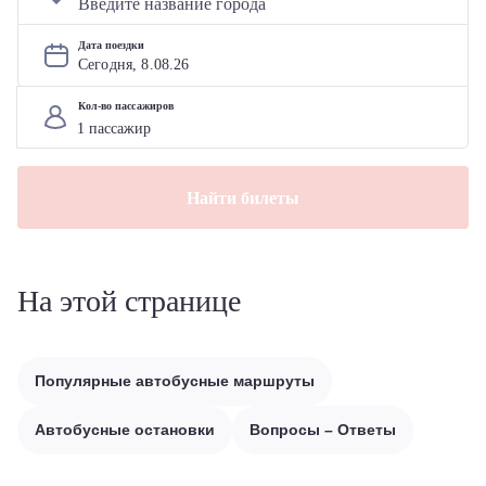
Дата поездки
Сегодня, 
8
.
08
.
26
Кол-во пассажиров
Найти билеты
На этой странице
Популярные автобусные маршруты
Автобусные остановки
Вопросы – Ответы