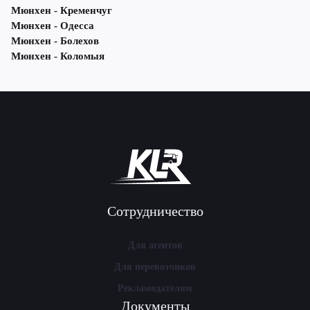
Мюнхен - Кременчуг
Мюнхен - Одесса
Мюнхен - Болехов
Мюнхен - Коломыя
Сотрудничество
Для агентов
Для перевозчиков
Рекламодателям
Документы