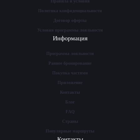
Правила и условия
Политика конфиденциальности
Договор оферты
Условия программы лояльности
Информация
Программа лояльности
Раннее бронирование
Покупка частями
Приложение
Контакты
Блог
FAQ
Страны
Популярные маршруты
Контакты