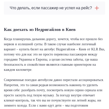
Что делать, если пассажир не успел на рейс?
Как доехать из Недригайлов в Киев
Когда планируешь дальнюю дорогу, хочется, чтобы все прошло без
нервов и излишней суеты. В таком случае наиболее логичный
вариант – купить билет на автобус Недригайлов – Киев от KLR Bus,
потому что для нас это не просто перевозка пассажиров между
городами Украины и Европы, а целая система заботы, где ваша
безопасность и спокойствие являются главным ориентиром на
каждом километре.
Современные поездки автобусом давно перестали ассоциироваться.
Напротив, это та самая редкая возможность наконец-то уделить
время себе: разобрать почту, посмотреть новую серию сериала или
просто заснуть под тихую музыку. За погоду внутри отвечает
климат-контроль, так что вы не почувствуете ни летней жары, ни
зимнего холода. Если с вами едут дети – мы подготовим