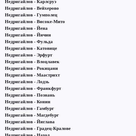
Недригайлов - Карлсруэ
Недригайлов - Вейхерово
Недригайлов - Гумполец
Недригайлов - Високе-Мито
Недригайлов - Йена
Недригайлов - Йичин
Недригайлов - Фульда
Недригайлов - Катовице
Недригайлов - Эрфурт
Недригайлов - Влоцлавек
Недригайлов - Рокицани
Недригайлов - Маастрихт
Недригайлов - Лодзь
Недригайлов - Франкфурт
Недригайлов - Познань
Недригайлов - Конин
Недригайлов - Гамбург
Недригайлов - Магдебург
Недригайлов - Йиглава
Недригайлов - Градец-Кралове
Недригайлов - Наход