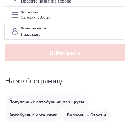
Дата поездки
Сегодня, 
7
.
08
.
26
Кол-во пассажиров
Найти билеты
На этой странице
Популярные автобусные маршруты
Автобусные остановки
Вопросы – Ответы