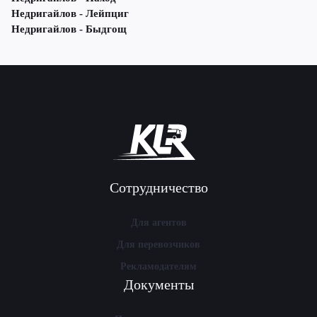
Недригайлов - Лейпциг
Недригайлов - Быдгощ
Сотрудничество
Для агентов
Для перевозчиков
Рекламодателям
Документы