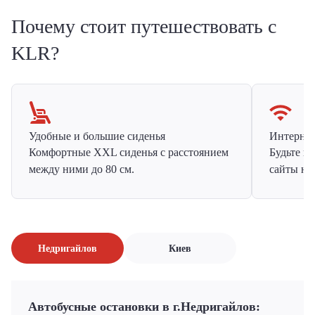
Почему стоит путешествовать с
KLR?
Удобные и большие сиденья
Интернет 
Комфортные XXL сиденья с расстоянием
Будьте н
между ними до 80 см.
сайты на
Недригайлов
Киев
Автобусные остановки в г.Недригайлов: