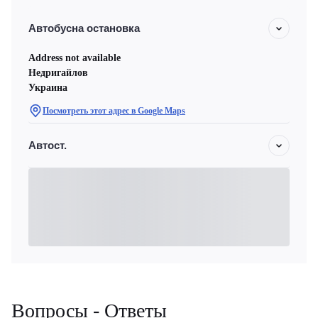
Автобусна остановка
Address not available
Недригайлов
Украина
Посмотреть этот адрес в Google Maps
Автост.
Вопросы - Ответы