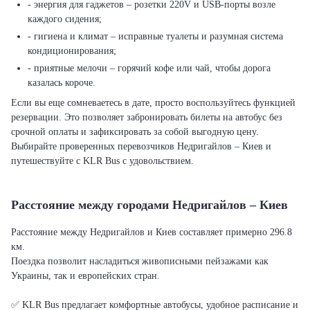
- энергия для гаджетов – розетки 220V и USB-порты возле
каждого сидения;
- гигиена и климат – исправные туалеты и разумная система
кондиционирования;
- приятные мелочи – горячий кофе или чай, чтобы дорога
казалась короче.
Если вы еще сомневаетесь в дате, просто воспользуйтесь функцией
резервации. Это позволяет забронировать билеты на автобус без
срочной оплаты и зафиксировать за собой выгодную цену.
Выбирайте проверенных перевозчиков Недригайлов – Киев и
путешествуйте с KLR Bus с удовольствием.
Расстояние между городами Недригайлов – Киев
Расстояние между Недригайлов и Киев составляет примерно 296.8
км.
Поездка позволит насладиться живописными пейзажами как
Украины, так и европейских стран.
✅ KLR Bus предлагает комфортные автобусы, удобное расписание и