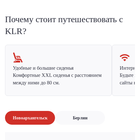
Почему стоит путешествовать с
KLR?
Удобные и большие сиденья
Интернет 
Комфортные XXL сиденья с расстоянием
Будьте н
между ними до 80 см.
сайты на
Новоархангельск
Берлин