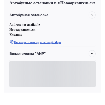
Автобусные остановки в г.Новоархангельск:
Автобусная остановка
Address not available
Новоархангельск
Украина
Посмотреть этот адрес в Google Maps
Бензоколонка "ANP"