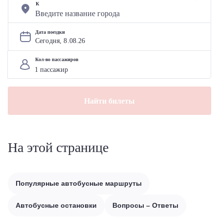
К
Дата поездки
Сегодня, 
8
.
08
.
26
Кол-во пассажиров
Найти билеты
На этой странице
Популярные автобусные маршруты
Автобусные остановки
Вопросы – Ответы