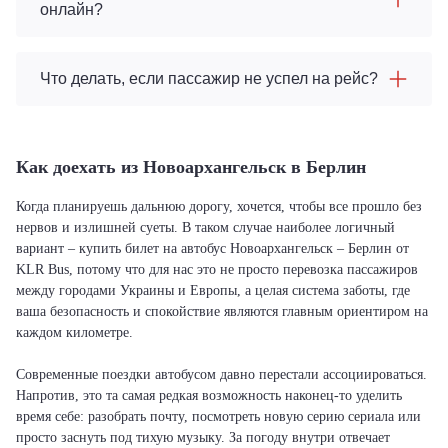
онлайн?
Что делать, если пассажир не успел на рейс?
Как доехать из Новоархангельск в Берлин
Когда планируешь дальнюю дорогу, хочется, чтобы все прошло без
нервов и излишней суеты. В таком случае наиболее логичный
вариант – купить билет на автобус Новоархангельск – Берлин от
KLR Bus, потому что для нас это не просто перевозка пассажиров
между городами Украины и Европы, а целая система заботы, где
ваша безопасность и спокойствие являются главным ориентиром на
каждом километре.
Современные поездки автобусом давно перестали ассоциироваться.
Напротив, это та самая редкая возможность наконец-то уделить
время себе: разобрать почту, посмотреть новую серию сериала или
просто заснуть под тихую музыку. За погоду внутри отвечает