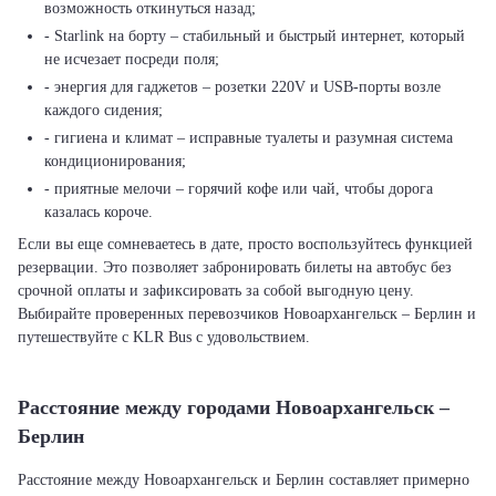
возможность откинуться назад;
- Starlink на борту – стабильный и быстрый интернет, который
не исчезает посреди поля;
- энергия для гаджетов – розетки 220V и USB-порты возле
каждого сидения;
- гигиена и климат – исправные туалеты и разумная система
кондиционирования;
- приятные мелочи – горячий кофе или чай, чтобы дорога
казалась короче.
Если вы еще сомневаетесь в дате, просто воспользуйтесь функцией
резервации. Это позволяет забронировать билеты на автобус без
срочной оплаты и зафиксировать за собой выгодную цену.
Выбирайте проверенных перевозчиков Новоархангельск – Берлин и
путешествуйте с KLR Bus с удовольствием.
Расстояние между городами Новоархангельск –
Берлин
Расстояние между Новоархангельск и Берлин составляет примерно