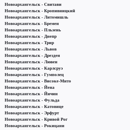
Новоархангельск - Свитави
Новоархангельск - Кропивницкий
Новоархангельск - Литомишль
Новоархангельск - Бремен
Новоархангельск - Пльзень
Новоархангельск - Днепр
Новоархангельск - Трир
Новоархангельск - Львов
Новоархангельск - Дрезден
Новоархангельск - Лювен
Новоархангельск - Карлсруэ
Новоархангельск - Гумполец
Новоархангельск - Високе-Мито
Новоархангельск - Йена
Новоархангельск - Йичин
Новоархангельск - Фульда
Новоархангельск - Катовице
Новоархангельск - Эрфурт
Новоархангельск - Кривой Рог
Новоархангельск - Рокицани