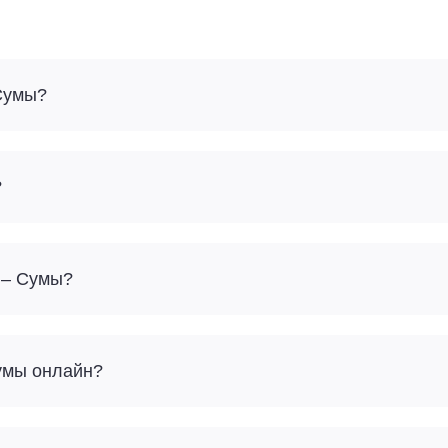
 Сумы?
?
 – Сумы?
Сумы онлайн?