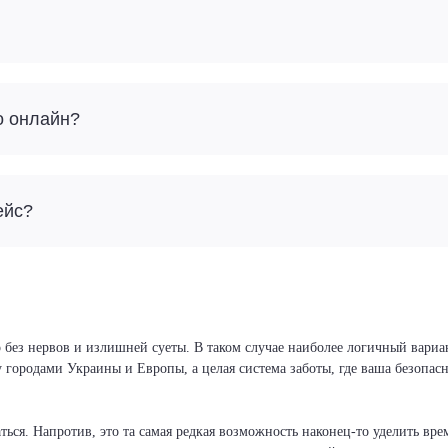
о онлайн?
ейс?
 без нервов и излишней суеты. В таком случае наиболее логичный вариан
у городами Украины и Европы, а целая система заботы, где ваша безопа
ся. Напротив, это та самая редкая возможность наконец-то уделить врем