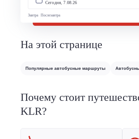
Сегодня, 
7
.
08
.
26
Завтра
Послезавтра
На этой странице
Популярные автобусные маршруты
Автобусны
Почему стоит путешеств
KLR?