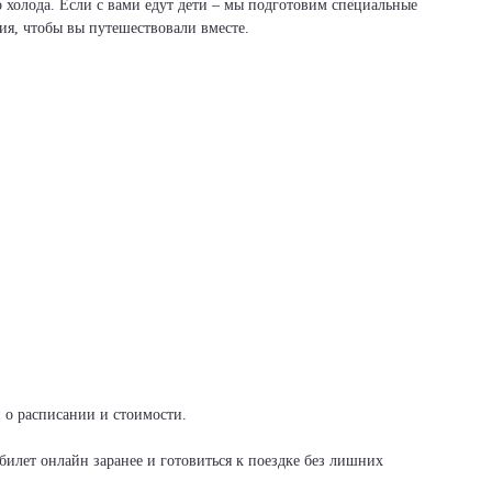
о холода. Если с вами едут дети – мы подготовим специальные
вия, чтобы вы путешествовали вместе.
и о расписании и стоимости.
илет онлайн заранее и готовиться к поездке без лишних