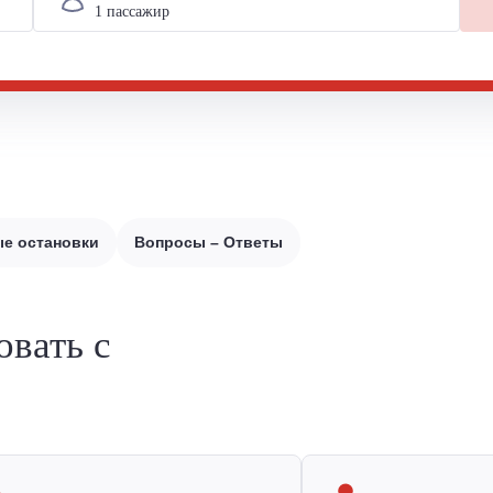
е остановки
Вопросы – Ответы
овать с