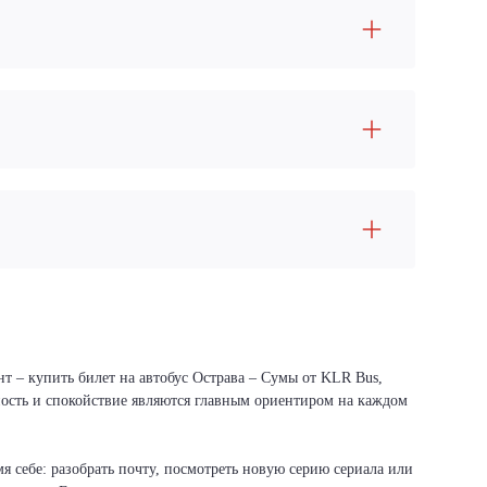
т – купить билет на автобус Острава – Сумы от KLR Bus,
сность и спокойствие являются главным ориентиром на каждом
я себе: разобрать почту, посмотреть новую серию сериала или