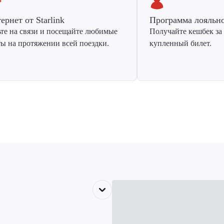
ернет от Starlink
Программа лояльн
ьте на связи и посещайте любимые
Получайте кешбек за
ты на протяжении всей поездки.
купленный билет.