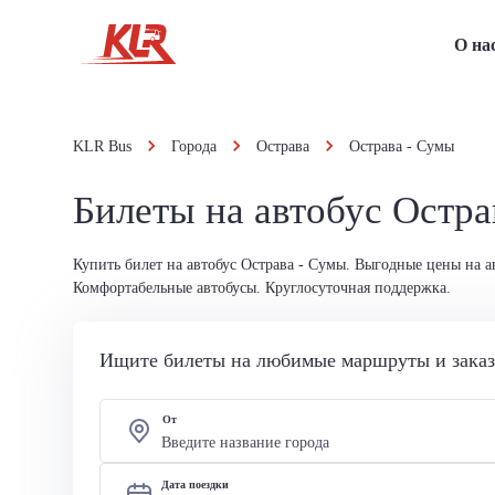
О на
KLR Bus
Города
Острава
Острава - Сумы
Билеты на автобус Остра
Купить билет на автобус Острава - Сумы. Выгодные цены на а
Комфортабельные автобусы. Круглосуточная поддержка.
Ищите билеты на любимые маршруты и заказы
От
Дата поездки