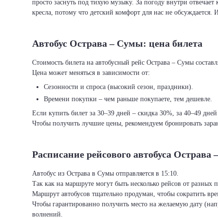
просто заснуть под тихую музыку. За погоду внутри отвечает 
кресла, потому что детский комфорт для нас не обсуждается. 
Автобус Острава – Сумы: цена билета
Стоимость билета на автобусный рейс Острава – Сумы составля
Цена может меняться в зависимости от:
Сезонности и спроса (высокий сезон, праздники).
Времени покупки – чем раньше покупаете, тем дешевле.
Если купить билет за 30–39 дней – скидка 30%, за 40–49 дней
Чтобы получить лучшие цены, рекомендуем бронировать заран
Расписание рейсового автобуса Острава 
Автобус из Острава в Сумы отправляется в 15:10.
Так как на маршруте могут быть несколько рейсов от разных 
Маршрут автобусов тщательно продуман, чтобы сократить врем
Чтобы гарантированно получить место на желаемую дату (нап
волнений.