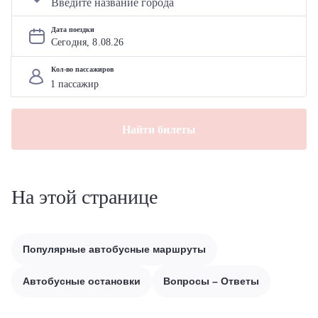
Дата поездки
Сегодня, 
8
.
08
.
26
Кол-во пассажиров
Найти билеты
На этой странице
Популярные автобусные маршруты
Автобусные остановки
Вопросы – Ответы