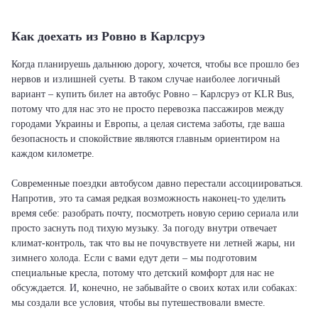
Как доехать из Ровно в Карлсруэ
Когда планируешь дальнюю дорогу, хочется, чтобы все прошло без
нервов и излишней суеты. В таком случае наиболее логичный
вариант – купить билет на автобус Ровно – Карлсруэ от KLR Bus,
потому что для нас это не просто перевозка пассажиров между
городами Украины и Европы, а целая система заботы, где ваша
безопасность и спокойствие являются главным ориентиром на
каждом километре.
Современные поездки автобусом давно перестали ассоциироваться.
Напротив, это та самая редкая возможность наконец-то уделить
время себе: разобрать почту, посмотреть новую серию сериала или
просто заснуть под тихую музыку. За погоду внутри отвечает
климат-контроль, так что вы не почувствуете ни летней жары, ни
зимнего холода. Если с вами едут дети – мы подготовим
специальные кресла, потому что детский комфорт для нас не
обсуждается. И, конечно, не забывайте о своих котах или собаках:
мы создали все условия, чтобы вы путешествовали вместе.