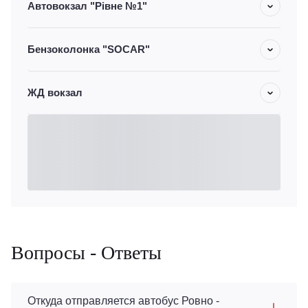
Автовокзал "Рівне №1"
Бензоколонка "SOCAR"
ЖД вокзал
Вопросы - Ответы
Откуда отправляется автобус Ровно -