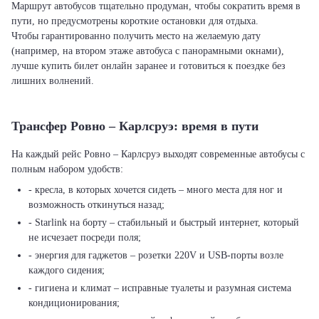
Маршрут автобусов тщательно продуман, чтобы сократить время в
пути, но предусмотрены короткие остановки для отдыха.
Чтобы гарантированно получить место на желаемую дату
(например, на втором этаже автобуса с панорамными окнами),
лучше купить билет онлайн заранее и готовиться к поездке без
лишних волнений.
Трансфер Ровно – Карлсруэ: время в пути
На каждый рейс Ровно – Карлсруэ выходят современные автобусы с
полным набором удобств:
- кресла, в которых хочется сидеть – много места для ног и
возможность откинуться назад;
- Starlink на борту – стабильный и быстрый интернет, который
не исчезает посреди поля;
- энергия для гаджетов – розетки 220V и USB-порты возле
каждого сидения;
- гигиена и климат – исправные туалеты и разумная система
кондиционирования;