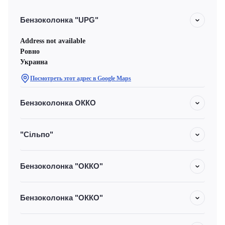
Бензоколонка "UPG"
Address not available
Ровно
Украина
Посмотреть этот адрес в Google Maps
Бензоколонка ОККО
"Сільпо"
Бензоколонка "ОККО"
Бензоколонка "ОККО"