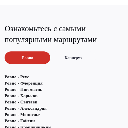
Ознакомьтесь с самыми
популярными маршрутами
Ровно
Карлсруэ
Ровно - Реус
Ровно - Флоренция
Ровно - Пшемысль
Ровно - Харьков
Ровно - Свитави
Ровно - Александрия
Ровно - Монпелье
Ровно - Гайсин
Ровно - Кропивницкий