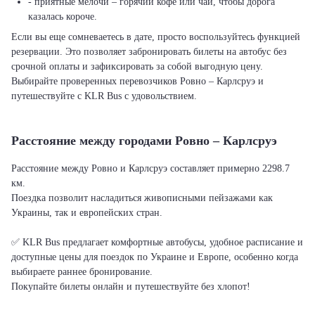
- приятные мелочи – горячий кофе или чай, чтобы дорога
казалась короче.
Если вы еще сомневаетесь в дате, просто воспользуйтесь функцией
резервации. Это позволяет забронировать билеты на автобус без
срочной оплаты и зафиксировать за собой выгодную цену.
Выбирайте проверенных перевозчиков Ровно – Карлсруэ и
путешествуйте с KLR Bus с удовольствием.
Расстояние между городами Ровно – Карлсруэ
Расстояние между Ровно и Карлсруэ составляет примерно 2298.7
км.
Поездка позволит насладиться живописными пейзажами как
Украины, так и европейских стран.
✅ KLR Bus предлагает комфортные автобусы, удобное расписание и
доступные цены для поездок по Украине и Европе, особенно когда
выбираете раннее бронирование.
Покупайте билеты онлайн и путешествуйте без хлопот!