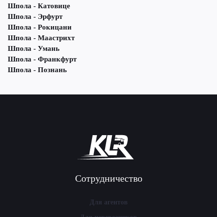
Шпола - Катовице
Шпола - Эрфурт
Шпола - Рокицани
Шпола - Маастрихт
Шпола - Умань
Шпола - Франкфурт
Шпола - Познань
Сотрудничество
Для агентов