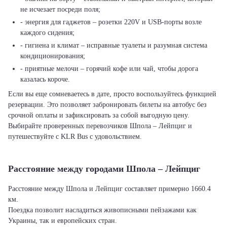
не исчезает посреди поля;
- энергия для гаджетов – розетки 220V и USB-порты возле
каждого сидения;
- гигиена и климат – исправные туалеты и разумная система
кондиционирования;
- приятные мелочи – горячий кофе или чай, чтобы дорога
казалась короче.
Если вы еще сомневаетесь в дате, просто воспользуйтесь функцией
резервации. Это позволяет забронировать билеты на автобус без
срочной оплаты и зафиксировать за собой выгодную цену.
Выбирайте проверенных перевозчиков Шпола – Лейпциг и
путешествуйте с KLR Bus с удовольствием.
Расстояние между городами Шпола – Лейпциг
Расстояние между Шпола и Лейпциг составляет примерно 1660.4
км.
Поездка позволит насладиться живописными пейзажами как
Украины, так и европейских стран.