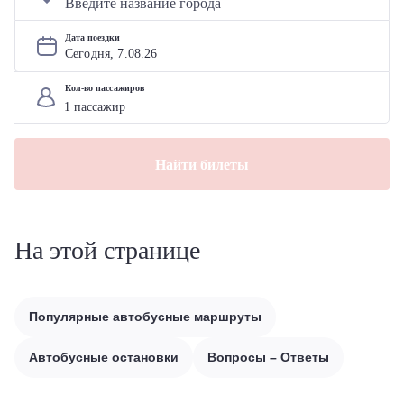
Дата поездки
Сегодня, 
7
.
08
.
26
Кол-во пассажиров
Найти билеты
На этой странице
Популярные автобусные маршруты
Автобусные остановки
Вопросы – Ответы