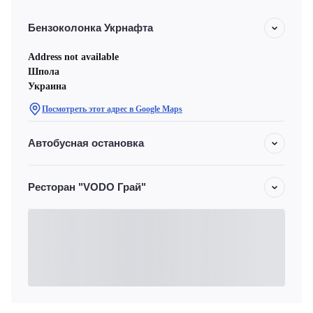
Бензоколонка Укрнафта
Address not available
Шпола
Украина
Посмотреть этот адрес в Google Maps
Автобусная остановка
Ресторан "VODO Грай"