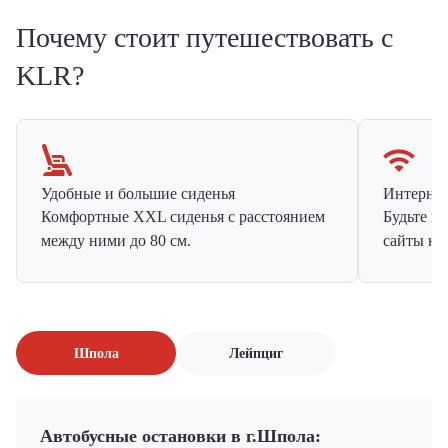
Почему стоит путешествовать с
KLR?
Удобные и большие сиденья
Интернет 
Комфортные XXL сиденья с расстоянием
Будьте н
между ними до 80 см.
сайты на
Шпола
Лейпциг
Автобусные остановки в г.Шпола: