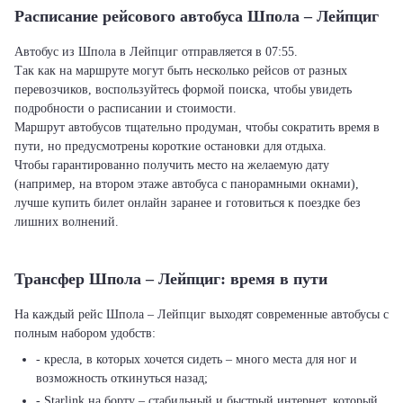
Расписание рейсового автобуса Шпола – Лейпциг
Автобус из Шпола в Лейпциг отправляется в 07:55.
Так как на маршруте могут быть несколько рейсов от разных
перевозчиков, воспользуйтесь формой поиска, чтобы увидеть
подробности о расписании и стоимости.
Маршрут автобусов тщательно продуман, чтобы сократить время в
пути, но предусмотрены короткие остановки для отдыха.
Чтобы гарантированно получить место на желаемую дату
(например, на втором этаже автобуса с панорамными окнами),
лучше купить билет онлайн заранее и готовиться к поездке без
лишних волнений.
Трансфер Шпола – Лейпциг: время в пути
На каждый рейс Шпола – Лейпциг выходят современные автобусы с
полным набором удобств:
- кресла, в которых хочется сидеть – много места для ног и
возможность откинуться назад;
- Starlink на борту – стабильный и быстрый интернет, который