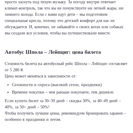
просто заснуть под тихую музыку. За погоду внутри отвечает
климат-контроль, так что вы не почувствуете ни летней жары, ни
зимнего холода. Если с вами едут дети – мы подготовим
специальные кресла, потому что детский комфорт для нас не
обсуждается. И, конечно, не забывайте о своих котах или собаках:
мы создали все условия, чтобы вы путешествовали вместе.
Автобус Шпола – Лейпциг: цена билета
Стоимость билета на автобусный рейс Шпола – Лейпциг составляет
от 5 280 ₴.
Цена может меняться в зависимости от:
Сезонности и спроса (высокий сезон, праздники).
Времени покупки – чем раньше покупаете, тем дешевле.
Если купить билет за 30–39 дней – скидка 30%, за 40–49 дней –
40%, за 50+ дней – 50%!
Чтобы получить лучшие цены, рекомендуем бронировать заранее –
особенно в праздники и летом.