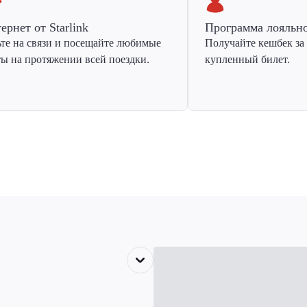
ернет от Starlink
Программа лояльн
ьте на связи и посещайте любимые
Получайте кешбек за
ты на протяжении всей поездки.
купленный билет.