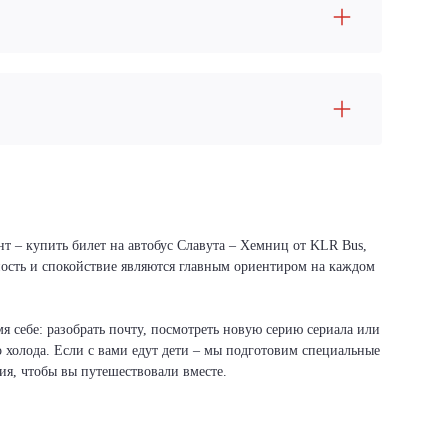
нт – купить билет на автобус Славута – Хемниц от KLR Bus,
сность и спокойствие являются главным ориентиром на каждом
я себе: разобрать почту, посмотреть новую серию сериала или
о холода. Если с вами едут дети – мы подготовим специальные
вия, чтобы вы путешествовали вместе.