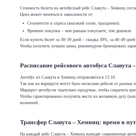
Стоимость билета на автобусный рейс Славута – Хемниц состав
Цена может меняться в зависимости от:
Сезонности и спроса (высокий сезон, праздники).
Времени покупки – чем раньше покупаете, тем дешевле.
Если купить билет за 30–39 дней – скидка 30%, за 40–49 дней
Чтобы получить лучшие цены, рекомендуем бронировать заран
Расписание рейсового автобуса Славута 
Автобус из Славута в Хемниц отправляется в 13:10.
Так как на маршруте могут быть несколько рейсов от разных 
Маршрут автобусов тщательно продуман, чтобы сократить врем
Чтобы гарантированно получить место на желаемую дату (нап
волнений.
Трансфер Славута – Хемниц: время в пу
На каждый рейс Славута – Хемниц выходят современные авто