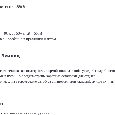
ляет от 4 880 ₴.
 – 40%, за 50+ дней – 50%!
ее – особенно в праздники и летом.
– Хемниц
перевозчиков, воспользуйтесь формой поиска, чтобы увидеть подробност
я в пути, но предусмотрены короткие остановки для отдыха.
ример, на втором этаже автобуса с панорамными окнами), лучше купить б
ти
бусы с полным набором удобств: