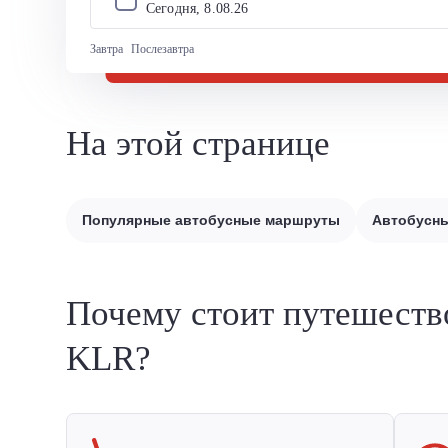
Сегодня, 
8
.
08
.
26
Завтра
Послезавтра
На этой странице
Популярные автобусные маршруты
Автобусны
Почему стоит путешеств
KLR?