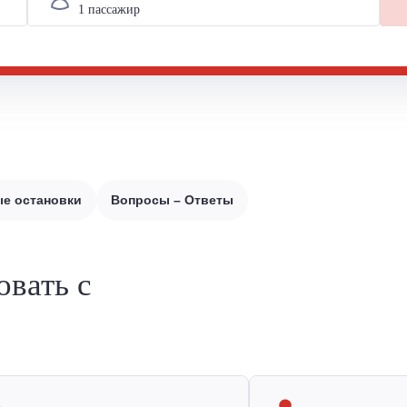
е остановки
Вопросы – Ответы
овать с