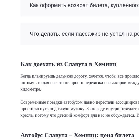
Как оформить возврат билета, купленног
Что делать, если пассажир не успел на р
Как доехать из Славута в Хемниц
Когда планируешь дальнюю дорогу, хочется, чтобы все прошло
потому что для нас это не просто перевозка пассажиров межд
километре.
Современные поездки автобусом давно перестали ассоциировать
просто заснуть под тихую музыку. За погоду внутри отвечает 
кресла, потому что детский комфорт для нас не обсуждается. 
Автобус Славута – Хемниц: цена билета