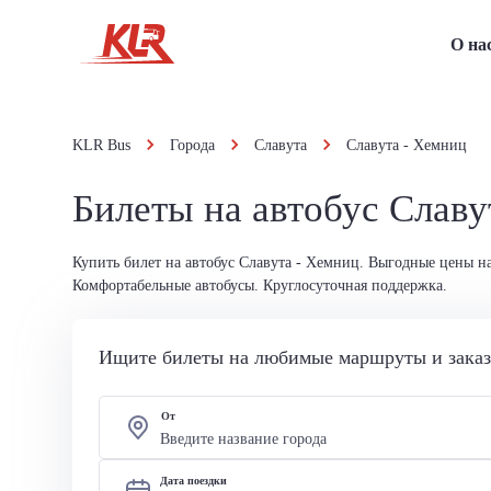
О на
KLR Bus
Города
Славута
Славута - Хемниц
Билеты на автобус Славу
Купить билет на автобус Славута - Хемниц. Выгодные цены на
Комфортабельные автобусы. Круглосуточная поддержка.
Ищите билеты на любимые маршруты и заказы
От
Дата поездки