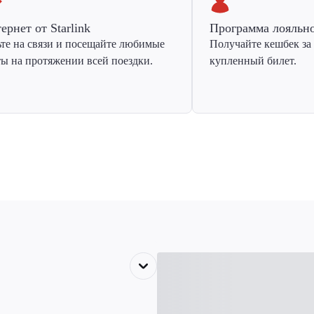
ернет от Starlink
Программа лояльн
ьте на связи и посещайте любимые
Получайте кешбек за
ты на протяжении всей поездки.
купленный билет.