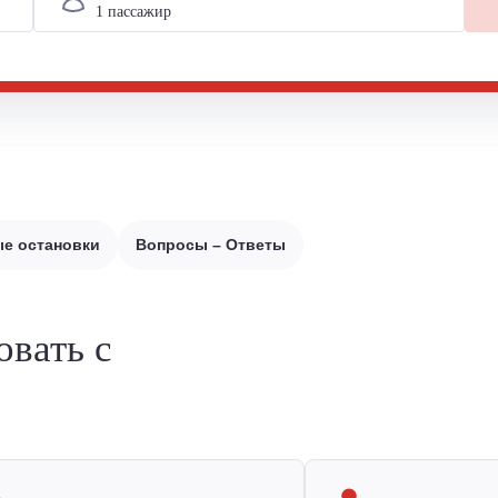
е остановки
Вопросы – Ответы
овать с