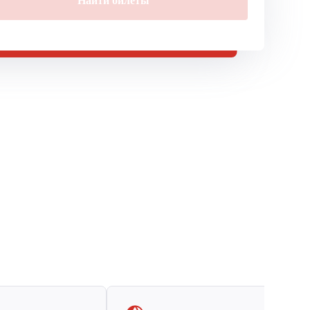
Найти билеты