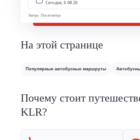
Сегодня, 
6
.
08
.
26
Завтра
Послезавтра
На этой странице
Популярные автобусные маршруты
Автобусны
Почему стоит путешеств
KLR?