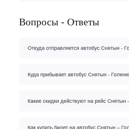
Вопросы - Ответы
Откуда отправляется автобус Снятын - 
Куда прибывает автобус Снятын - Голен
Какие скидки действуют на рейс Снятын
Как купить билет на автобус Снятын – Г