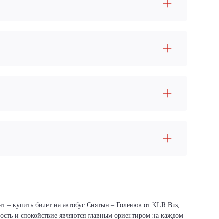
нт – купить билет на автобус Снятын – Голенюв от KLR Bus,
сность и спокойствие являются главным ориентиром на каждом