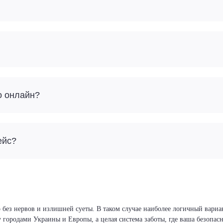
о онлайн?
ейс?
 без нервов и излишней суеты. В таком случае наиболее логичный вариа
у городами Украины и Европы, а целая система заботы, где ваша безопа