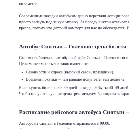
километре.
Современные поездки автобусом давно перестали ассоциировать
просто заснуть под тихую музыку. За погоду внутри отвечает 
кресла, потому что детский комфорт для нас не обсуждается. 
Автобус Снятын – Голенюв: цена билета
Стоимость билета на автобусный рейс Снятын – Голенюв состав
Цена может меняться в зависимости от:
Сезонности и спроса (высокий сезон, праздники).
Времени покупки – чем раньше покупаете, тем дешевле.
Если купить билет за 30–39 дней – скидка 30%, за 40–49 дней
Чтобы получить лучшие цены, рекомендуем бронировать заран
Расписание рейсового автобуса Снятын 
Автобус из Снятын в Голенюв отправляется в 09:00.