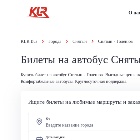
О на
KLR Bus
Города
Снятын
Снятын - Голенюв
Билеты на автобус Снят
Купить билет на автобус Снятын - Голенюв. Выгодные цены н
Комфортабельные автобусы. Круглосуточная поддержка.
Ищите билеты на любимые маршруты и заказы
От
Дата поездки