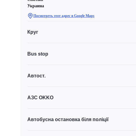
Украина
Посмотреть этот адрес в Google Maps
Круг
Bus stop
Автост.
АЗС OKKO
Автобусна остановка біля поліції