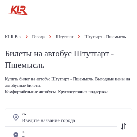
KLR Bus
Города
Штутгарт
Штутгарт - Пшемысль
Билеты на автобус Штутгарт -
Пшемысль
Купить билет на автобус Штутгарт - Пшемысль. Выгодные цены на
автобусные билеты.
Комфортабельные автобусы. Круглосуточная поддержка.
От
К