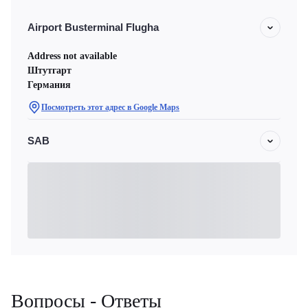
Airport Busterminal Flugha
Address not available
Штутгарт
Германия
Посмотреть этот адрес в Google Maps
SAB
Вопросы - Ответы