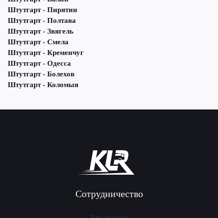
Штутгарт - Пирятин
Штутгарт - Полтава
Штутгарт - Звягель
Штутгарт - Смела
Штутгарт - Кременчуг
Штутгарт - Одесса
Штутгарт - Болехов
Штутгарт - Коломыя
Сотрудничество
Для агентов