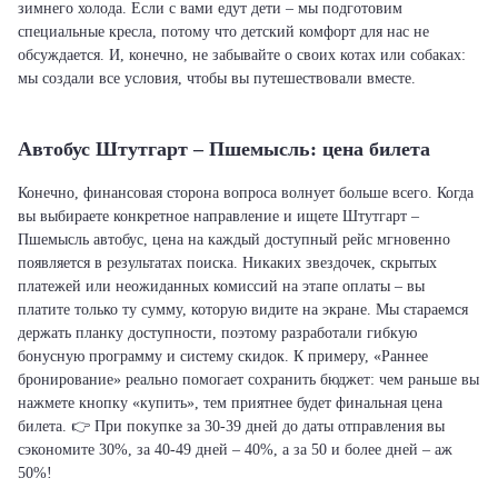
зимнего холода. Если с вами едут дети – мы подготовим
специальные кресла, потому что детский комфорт для нас не
обсуждается. И, конечно, не забывайте о своих котах или собаках:
мы создали все условия, чтобы вы путешествовали вместе.
Автобус Штутгарт – Пшемысль: цена билета
Конечно, финансовая сторона вопроса волнует больше всего. Когда
вы выбираете конкретное направление и ищете Штутгарт –
Пшемысль автобус, цена на каждый доступный рейс мгновенно
появляется в результатах поиска. Никаких звездочек, скрытых
платежей или неожиданных комиссий на этапе оплаты – вы
платите только ту сумму, которую видите на экране. Мы стараемся
держать планку доступности, поэтому разработали гибкую
бонусную программу и систему скидок. К примеру, «Раннее
бронирование» реально помогает сохранить бюджет: чем раньше вы
нажмете кнопку «купить», тем приятнее будет финальная цена
билета. 👉 При покупке за 30-39 дней до даты отправления вы
сэкономите 30%, за 40-49 дней – 40%, а за 50 и более дней – аж
50%!