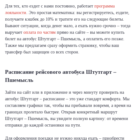
Для тех, кто ездит с нами постоянно, работает
программа
лояльности
. Это простая математика: вы регистрируетесь, ездите,
получаете кэшбек до 10% и тратите его на следующие билеты.
Бывают ситуации, когда денег мало, а ехать нужно срочно – тогда
выручает
оплата по частям
прямо на сайте – вы можете купить
билет на автобус Штутгарт – Пшемысль, а оплатить его позже.
Также мы предлагаем сразу оформить страховку, чтобы ваш
трансфер был защищен со всех сторон.
Расписание рейсового автобуса Штутгарт –
Пшемысль
Зайти на сайт или в приложение и через минуту проверить на
автобус Штутгарт – расписание – это уже стандарт комфорта. Мы
составляем графики так, чтобы вы прибывали вовремя, а время на
границах пролетало быстрее. Открыв конкретный маршрут
Штутгарт – Пшемысль, вы увидите полную картину: от времени
отправки до каждой остановки на пути.
Для оформления поездки не нужно никуда ехать – приобрести