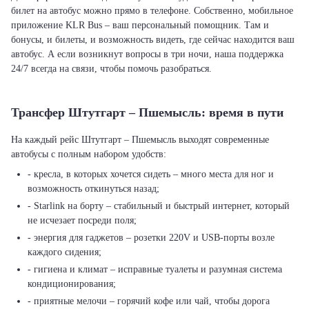
билет на автобус можно прямо в телефоне. Собственно, мобильное
приложение KLR Bus – ваш персональный помощник. Там и
бонусы, и билеты, и возможность видеть, где сейчас находится ваш
автобус. А если возникнут вопросы в три ночи, наша поддержка
24/7 всегда на связи, чтобы помочь разобраться.
Трансфер Штутгарт – Пшемысль: время в пути
На каждый рейс Штутгарт – Пшемысль выходят современные
автобусы с полным набором удобств:
- кресла, в которых хочется сидеть – много места для ног и
возможность откинуться назад;
- Starlink на борту – стабильный и быстрый интернет, который
не исчезает посреди поля;
- энергия для гаджетов – розетки 220V и USB-порты возле
каждого сидения;
- гигиена и климат – исправные туалеты и разумная система
кондиционирования;
- приятные мелочи – горячий кофе или чай, чтобы дорога