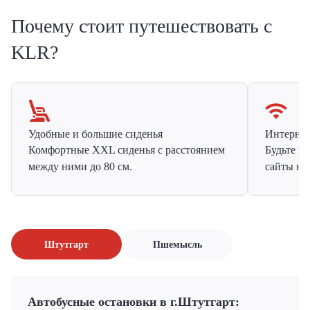
Почему стоит путешествовать с
KLR?
Удобные и большие сиденья
Интернет 
Комфортные XXL сиденья с расстоянием
Будьте н
между ними до 80 см.
сайты на
Штутгарт
Пшемысль
Автобусные остановки в г.Штутгарт: