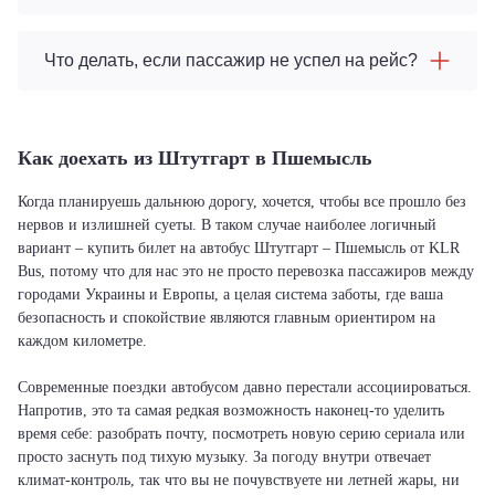
Что делать, если пассажир не успел на рейс?
Как доехать из Штутгарт в Пшемысль
Когда планируешь дальнюю дорогу, хочется, чтобы все прошло без
нервов и излишней суеты. В таком случае наиболее логичный
вариант – купить билет на автобус Штутгарт – Пшемысль от KLR
Bus, потому что для нас это не просто перевозка пассажиров между
городами Украины и Европы, а целая система заботы, где ваша
безопасность и спокойствие являются главным ориентиром на
каждом километре.
Современные поездки автобусом давно перестали ассоциироваться.
Напротив, это та самая редкая возможность наконец-то уделить
время себе: разобрать почту, посмотреть новую серию сериала или
просто заснуть под тихую музыку. За погоду внутри отвечает
климат-контроль, так что вы не почувствуете ни летней жары, ни