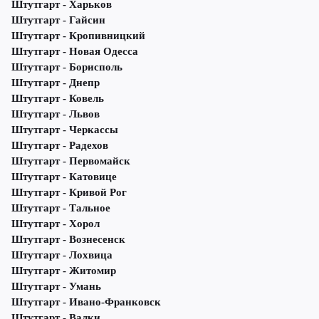
Штутгарт - Харьков
Штутгарт - Гайсин
Штутгарт - Кропивницкий
Штутгарт - Новая Одесса
Штутгарт - Борисполь
Штутгарт - Днепр
Штутгарт - Ковель
Штутгарт - Львов
Штутгарт - Черкассы
Штутгарт - Радехов
Штутгарт - Первомайск
Штутгарт - Катовице
Штутгарт - Кривой Рог
Штутгарт - Тальное
Штутгарт - Хорол
Штутгарт - Вознесенск
Штутгарт - Лохвица
Штутгарт - Житомир
Штутгарт - Умань
Штутгарт - Ивано-Франковск
Штутгарт - Валки