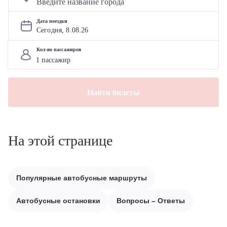
Дата поездки
Сегодня, 
8
.
08
.
26
Кол-во пассажиров
Найти билеты
На этой странице
Популярные автобусные маршруты
Автобусные остановки
Вопросы – Ответы