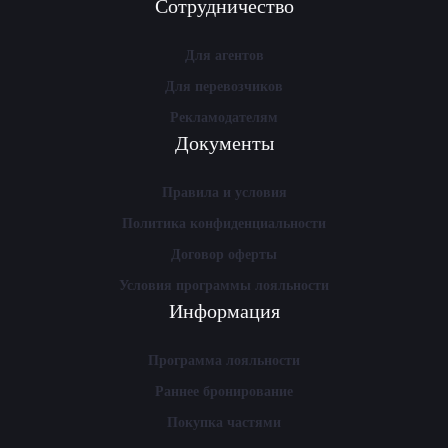
Сотрудничество
Для агентов
Для перевозчиков
Рекламодателям
Документы
Правила и условия
Политика конфиденциальности
Договор оферты
Условия программы лояльности
Информация
Программа лояльности
Раннее бронирование
Покупка частями