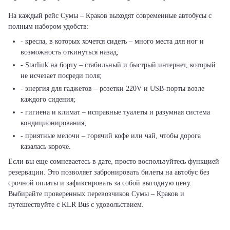
На каждый рейс Сумы – Краков выходят современные автобусы с
полным набором удобств:
- кресла, в которых хочется сидеть – много места для ног и
возможность откинуться назад;
- Starlink на борту – стабильный и быстрый интернет, который
не исчезает посреди поля;
- энергия для гаджетов – розетки 220V и USB-порты возле
каждого сидения;
- гигиена и климат – исправные туалеты и разумная система
кондиционирования;
- приятные мелочи – горячий кофе или чай, чтобы дорога
казалась короче.
Если вы еще сомневаетесь в дате, просто воспользуйтесь функцией
резервации. Это позволяет забронировать билеты на автобус без
срочной оплаты и зафиксировать за собой выгодную цену.
Выбирайте проверенных перевозчиков Сумы – Краков и
путешествуйте с KLR Bus с удовольствием.