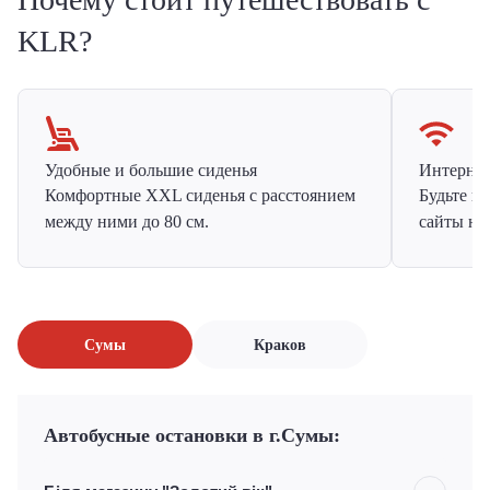
KLR?
Удобные и большие сиденья
Интернет 
Комфортные XXL сиденья с расстоянием
Будьте н
между ними до 80 см.
сайты на
Сумы
Краков
Автобусные остановки в г.Сумы: