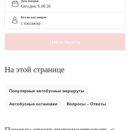
Дата поездки
Сегодня, 
6
.
08
.
26
Кол-во пассажиров
Найти билеты
На этой странице
Популярные автобусные маршруты
Автобусные остановки
Вопросы – Ответы
Почему стоит путешествовать с