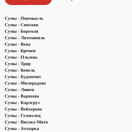
Сумы - Пшемысль
Сумы - Свитави
Сумы - Боромля
Сумы - Литомишль
Сумы - Вена
Сумы - Бремен
Сумы - Пльзень
Сумы - Трир
Сумы - Ковель
Сумы - Будапешт
Сумы - Милорадове
Сумы - Лювен
Сумы - Варшава
Сумы - Карлсруэ
Сумы - Вейхерово
Сумы - Гумполец
Сумы - Високе-Мито
Сумы - Ахтырка