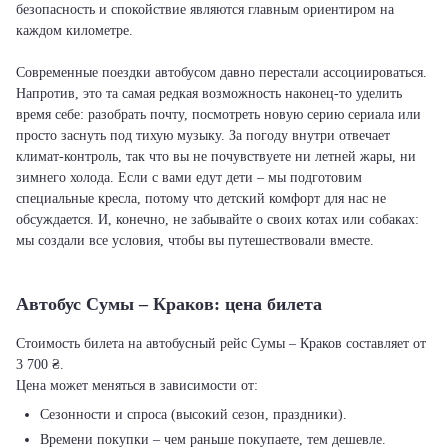
безопасность и спокойствие являются главным ориентиром на
каждом километре.
Современные поездки автобусом давно перестали ассоциироваться.
Напротив, это та самая редкая возможность наконец-то уделить
время себе: разобрать почту, посмотреть новую серию сериала или
просто заснуть под тихую музыку. За погоду внутри отвечает
климат-контроль, так что вы не почувствуете ни летней жары, ни
зимнего холода. Если с вами едут дети – мы подготовим
специальные кресла, потому что детский комфорт для нас не
обсуждается. И, конечно, не забывайте о своих котах или собаках:
мы создали все условия, чтобы вы путешествовали вместе.
Автобус Сумы – Краков: цена билета
Стоимость билета на автобусный рейс Сумы – Краков составляет от
3 700 ₴.
Цена может меняться в зависимости от:
Сезонности и спроса (высокий сезон, праздники).
Времени покупки – чем раньше покупаете, тем дешевле.