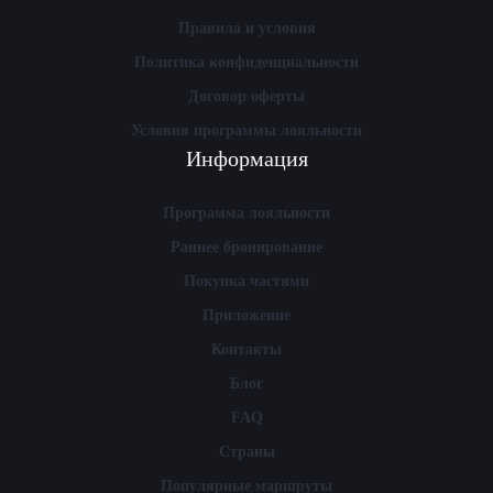
Правила и условия
Политика конфиденциальности
Договор оферты
Условия программы лояльности
Информация
Программа лояльности
Раннее бронирование
Покупка частями
Приложение
Контакты
Блог
FAQ
Страны
Популярные маршруты