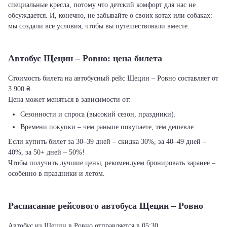
специальные кресла, потому что детский комфорт для нас не
обсуждается. И, конечно, не забывайте о своих котах или собаках:
мы создали все условия, чтобы вы путешествовали вместе.
Автобус Щецин – Ровно: цена билета
Стоимость билета на автобусный рейс Щецин – Ровно составляет от
3 900 ₴.
Цена может меняться в зависимости от:
Сезонности и спроса (высокий сезон, праздники).
Времени покупки – чем раньше покупаете, тем дешевле.
Если купить билет за 30–39 дней – скидка 30%, за 40–49 дней –
40%, за 50+ дней – 50%!
Чтобы получить лучшие цены, рекомендуем бронировать заранее –
особенно в праздники и летом.
Расписание рейсового автобуса Щецин – Ровно
Автобус из Щецин в Ровно отправляется в 05:30.