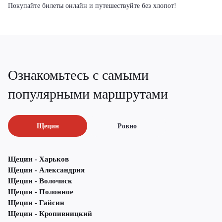
Покупайте билеты онлайн и путешествуйте без хлопот!
Ознакомьтесь с самыми
популярными маршрутами
Щецин
Ровно
Щецин - Харьков
Щецин - Александрия
Щецин - Волочиск
Щецин - Полонное
Щецин - Гайсин
Щецин - Кропивницкий