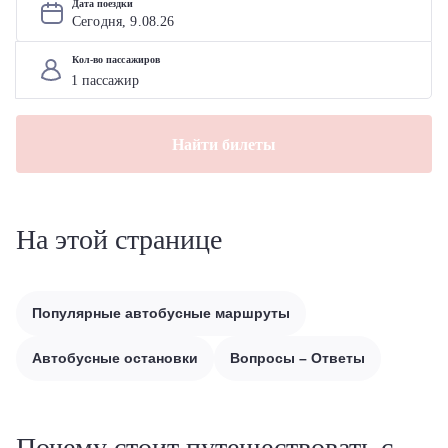
Дата поездки
Сегодня, 
9
.
08
.
26
Кол-во пассажиров
Найти билеты
На этой странице
Популярные автобусные маршруты
Автобусные остановки
Вопросы – Ответы
Почему стоит путешествовать с