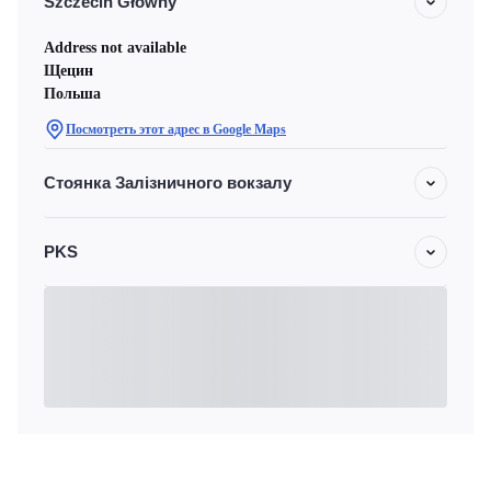
Szczecin Główny
Address not available
Щецин
Польша
Посмотреть этот адрес в Google Maps
Стоянка Залізничного вокзалу
PKS