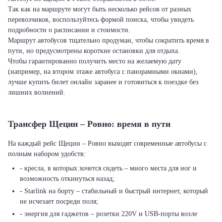
Так как на маршруте могут быть несколько рейсов от разных
перевозчиков, воспользуйтесь формой поиска, чтобы увидеть
подробности о расписании и стоимости.
Маршрут автобусов тщательно продуман, чтобы сократить время в
пути, но предусмотрены короткие остановки для отдыха.
Чтобы гарантированно получить место на желаемую дату
(например, на втором этаже автобуса с панорамными окнами),
лучше купить билет онлайн заранее и готовиться к поездке без
лишних волнений.
Трансфер Щецин – Ровно: время в пути
На каждый рейс Щецин – Ровно выходят современные автобусы с
полным набором удобств:
- кресла, в которых хочется сидеть – много места для ног и
возможность откинуться назад;
- Starlink на борту – стабильный и быстрый интернет, который
не исчезает посреди поля;
- энергия для гаджетов – розетки 220V и USB-порты возле