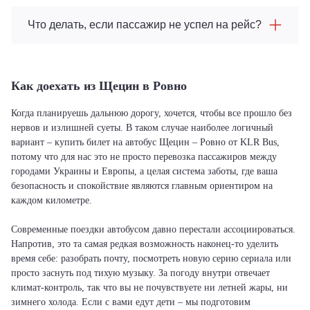
Что делать, если пассажир не успел на рейс?
Как доехать из Щецин в Ровно
Когда планируешь дальнюю дорогу, хочется, чтобы все прошло без
нервов и излишней суеты. В таком случае наиболее логичный
вариант – купить билет на автобус Щецин – Ровно от KLR Bus,
потому что для нас это не просто перевозка пассажиров между
городами Украины и Европы, а целая система заботы, где ваша
безопасность и спокойствие являются главным ориентиром на
каждом километре.
Современные поездки автобусом давно перестали ассоциироваться.
Напротив, это та самая редкая возможность наконец-то уделить
время себе: разобрать почту, посмотреть новую серию сериала или
просто заснуть под тихую музыку. За погоду внутри отвечает
климат-контроль, так что вы не почувствуете ни летней жары, ни
зимнего холода. Если с вами едут дети – мы подготовим