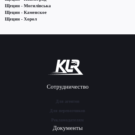
Щецин - Могилівська
Щецин - Каменское
Щецин - Хорол
Сотрудничество
Для агентов
Для перевозчиков
Рекламодателям
Документы