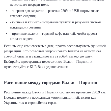
не исчезает посреди поля;
- энергия для гаджетов – розетки 220V и USB-порты возле
каждого сидения;
- гигиена и климат – исправные туалеты и разумная система
кондиционирования;
- приятные мелочи – горячий кофе или чай, чтобы дорога
казалась короче.
Если вы еще сомневаетесь в дате, просто воспользуйтесь функцией
резервации. Это позволяет забронировать билеты на автобус без
срочной оплаты и зафиксировать за собой выгодную цену.
Выбирайте проверенных перевозчиков Валки – Пирятин и
путешествуйте с KLR Bus с удовольствием.
Расстояние между городами Валки – Пирятин
Расстояние между Валки и Пирятин составляет примерно 290.9 км.
Поездка позволит насладиться живописными пейзажами как
Украины, так и европейских стран.