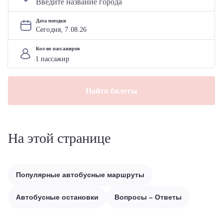
Дата поездки
Сегодня, 
7
.
08
.
26
Кол-во пассажиров
Найти билеты
На этой странице
Популярные автобусные маршруты
Автобусные остановки
Вопросы – Ответы