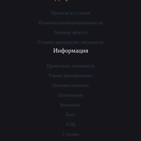
Правила и условия
Политика конфиденциальности
Договор оферты
Условия программы лояльности
Информация
Программа лояльности
Раннее бронирование
Покупка частями
Приложение
Контакты
Блог
FAQ
Страны