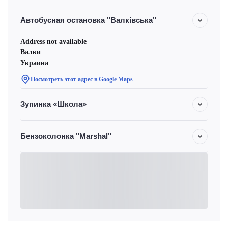
Автобусная остановка "Валківська"
Address not available
Валки
Украина
Посмотреть этот адрес в Google Maps
Зупинка «Школа»
Бензоколонка "Marshal"