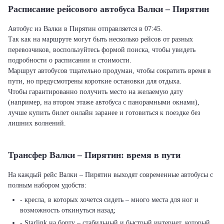
Расписание рейсового автобуса Валки – Пирятин
Автобус из Валки в Пирятин отправляется в 07:45.
Так как на маршруте могут быть несколько рейсов от разных
перевозчиков, воспользуйтесь формой поиска, чтобы увидеть
подробности о расписании и стоимости.
Маршрут автобусов тщательно продуман, чтобы сократить время в
пути, но предусмотрены короткие остановки для отдыха.
Чтобы гарантированно получить место на желаемую дату
(например, на втором этаже автобуса с панорамными окнами),
лучше купить билет онлайн заранее и готовиться к поездке без
лишних волнений.
Трансфер Валки – Пирятин: время в пути
На каждый рейс Валки – Пирятин выходят современные автобусы с
полным набором удобств:
- кресла, в которых хочется сидеть – много места для ног и
возможность откинуться назад;
- Starlink на борту – стабильный и быстрый интернет, который