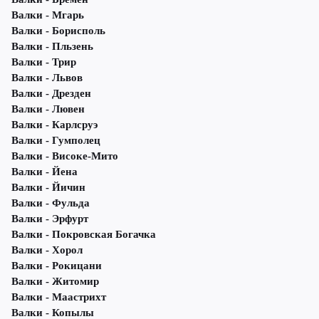
Валки - Мгарь
Валки - Борисполь
Валки - Пльзень
Валки - Трир
Валки - Львов
Валки - Дрезден
Валки - Лювен
Валки - Карлсруэ
Валки - Гумполец
Валки - Високе-Мито
Валки - Йена
Валки - Йичин
Валки - Фульда
Валки - Эрфурт
Валки - Покровская Богачка
Валки - Хорол
Валки - Рокицани
Валки - Житомир
Валки - Маастрихт
Валки - Копылы