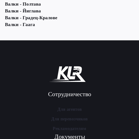
Валки - Полтава
Валки - Йиглава
Валки - Градец-Кралове
Валки - Гаага
Сотрудничество
Для агентов
Для перевозчиков
Рекламодателям
Документы