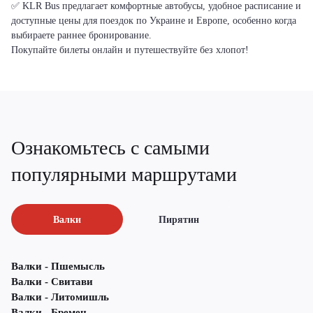
✅ KLR Bus предлагает комфортные автобусы, удобное расписание и
доступные цены для поездок по Украине и Европе, особенно когда
выбираете раннее бронирование.
Покупайте билеты онлайн и путешествуйте без хлопот!
Ознакомьтесь с самыми
популярными маршрутами
Валки
Пирятин
Валки - Пшемысль
Валки - Свитави
Валки - Литомишль
Валки - Бремен