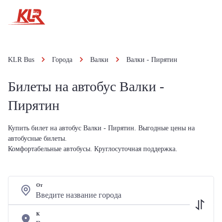
KLR Bus
Города
Валки
Валки - Пирятин
Билеты на автобус Валки -
Пирятин
Купить билет на автобус Валки - Пирятин. Выгодные цены на
автобусные билеты.
Комфортабельные автобусы. Круглосуточная поддержка.
От
К