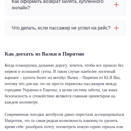
Как оформить возврат билета, купленного
онлайн?
Что делать, если пассажир не успел на рейс?
Как доехать из Валки в Пирятин
Когда планируешь дальнюю дорогу, хочется, чтобы все прошло без
нервов и излишней суеты. В таком случае наиболее логичный
вариант – купить билет на автобус Валки – Пирятин от KLR Bus,
потому что для нас это не просто перевозка пассажиров между
городами Украины и Европы, а целая система заботы, где ваша
безопасность и спокойствие являются главным ориентиром на
каждом километре.
Современные поездки автобусом давно перестали ассоциироваться.
Напротив, это та самая редкая возможность наконец-то уделить
время себе: разобрать почту, посмотреть новую серию сериала или