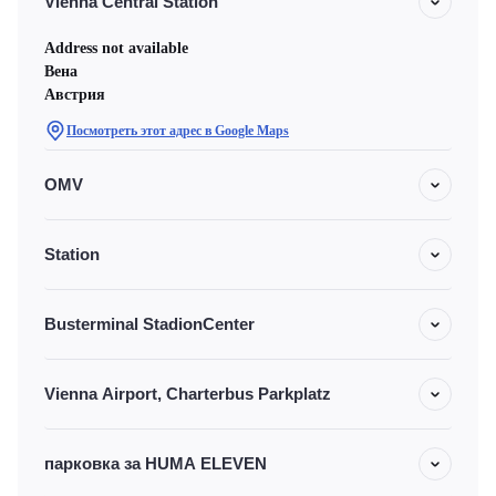
Vienna Central Station
Address not available
Вена
Австрия
Посмотреть этот адрес в Google Maps
OMV
Station
Busterminal StadionCenter
Vienna Airport, Charterbus Parkplatz
парковка за HUMA ELEVEN