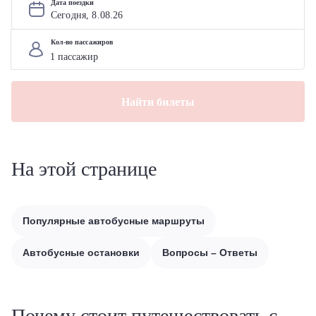
Дата поездки
Сегодня, 
8
.
08
.
26
Кол-во пассажиров
Найти билеты
На этой странице
Популярные автобусные маршруты
Автобусные остановки
Вопросы – Ответы
Почему стоит путешествовать с