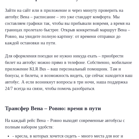
Зайти на сайт или в приложение и через минуту проверить на
автобус Вена – расписание – это уже стандарт комфорта. Мы
составляем графики так, чтобы вы прибывали вовремя, а время на
границах пролетало быстрее. Открыв конкретный маршрут Вена –
Ровно, вы увидите полную картину: от времени отправки до
каждой остановки на пути.
Для оформления поездки не нужно никуда ехать – приобрести
билет на автобус можно прямо в телефоне. Собственно, мобильное
приложение KLR Bus – ваш персональный помощник. Там и
бонусы, и билеты, и возможность видеть, где сейчас находится ваш
автобус. А если возникнут вопросы в три ночи, наша поддержка
24/7 всегда на связи, чтобы помочь разобраться.
Трансфер Вена – Ровно: время в пути
На каждый рейс Вена – Ровно выходят современные автобусы с
полным набором удобств:
- кресла, в которых хочется сидеть – много места для ног и