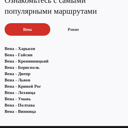
Ознакомьтесь с самыми
популярными маршрутами
Вена
Ровно
Вена - Харьков
Вена - Гайсин
Вена - Кропивницкий
Вена - Борисполь
Вена - Днепр
Вена - Львов
Вена - Кривой Рог
Вена - Лохвица
Вена - Умань
Вена - Полтава
Вена - Винница