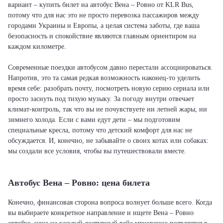
вариант – купить билет на автобус Вена – Ровно от KLR Bus,
потому что для нас это не просто перевозка пассажиров между
городами Украины и Европы, а целая система заботы, где ваша
безопасность и спокойствие являются главным ориентиром на
каждом километре.
Современные поездки автобусом давно перестали ассоциироваться.
Напротив, это та самая редкая возможность наконец-то уделить
время себе: разобрать почту, посмотреть новую серию сериала или
просто заснуть под тихую музыку. За погоду внутри отвечает
климат-контроль, так что вы не почувствуете ни летней жары, ни
зимнего холода. Если с вами едут дети – мы подготовим
специальные кресла, потому что детский комфорт для нас не
обсуждается. И, конечно, не забывайте о своих котах или собаках:
мы создали все условия, чтобы вы путешествовали вместе.
Автобус Вена – Ровно: цена билета
Конечно, финансовая сторона вопроса волнует больше всего. Когда
вы выбираете конкретное направление и ищете Вена – Ровно