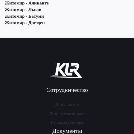
Житомир - Аликанте
Житомир - Львов
Житомир - Батуми
Житомир - Дрезден
Сотрудничество
Для агентов
Для перевозчиков
Рекламодателям
Документы