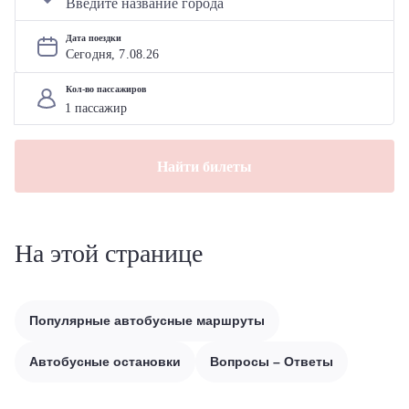
Дата поездки
Сегодня, 
7
.
08
.
26
Кол-во пассажиров
Найти билеты
На этой странице
Популярные автобусные маршруты
Автобусные остановки
Вопросы – Ответы