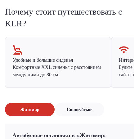
Почему стоит путешествовать с
KLR?
Удобные и большие сиденья
Интернет 
Комфортные XXL сиденья с расстоянием
Будьте н
между ними до 80 см.
сайты на
Житомир
Свиноуйсьце
Автобусные остановки в г.Житомир: