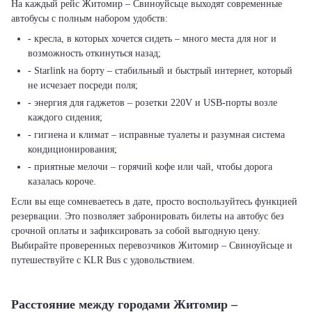
На каждый рейс Житомир – Свиноуйсьце выходят современные
автобусы с полным набором удобств:
- кресла, в которых хочется сидеть – много места для ног и
возможность откинуться назад;
- Starlink на борту – стабильный и быстрый интернет, который
не исчезает посреди поля;
- энергия для гаджетов – розетки 220V и USB-порты возле
каждого сидения;
- гигиена и климат – исправные туалеты и разумная система
кондиционирования;
- приятные мелочи – горячий кофе или чай, чтобы дорога
казалась короче.
Если вы еще сомневаетесь в дате, просто воспользуйтесь функцией
резервации. Это позволяет забронировать билеты на автобус без
срочной оплаты и зафиксировать за собой выгодную цену.
Выбирайте проверенных перевозчиков Житомир – Свиноуйсьце и
путешествуйте с KLR Bus с удовольствием.
Расстояние между городами Житомир –