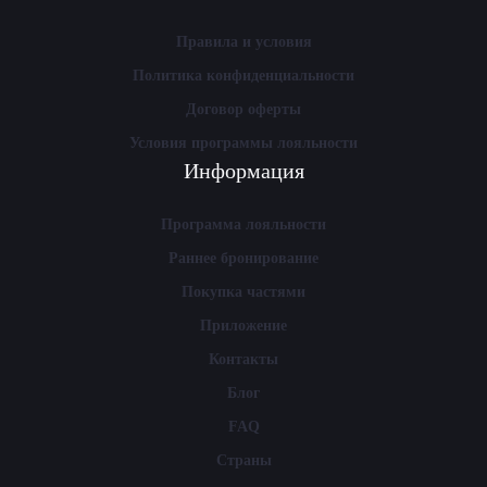
Правила и условия
Политика конфиденциальности
Договор оферты
Условия программы лояльности
Информация
Программа лояльности
Раннее бронирование
Покупка частями
Приложение
Контакты
Блог
FAQ
Страны