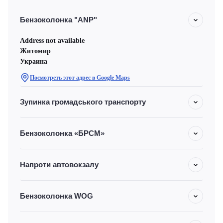
Бензоколонка "ANP"
Address not available
Житомир
Украина
Посмотреть этот адрес в Google Maps
Зупинка громадського транспорту
Бензоколонка «БРСМ»
Напроти автовокзалу
Бензоколонка WOG