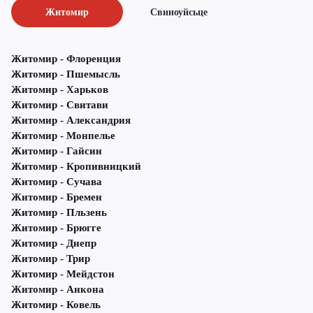
Житомир
Свиноуйсьце
Житомир - Флоренция
Житомир - Пшемысль
Житомир - Харьков
Житомир - Свитави
Житомир - Александрия
Житомир - Монпелье
Житомир - Гайсин
Житомир - Кропивницкий
Житомир - Сучава
Житомир - Бремен
Житомир - Пльзень
Житомир - Брюгге
Житомир - Днепр
Житомир - Трир
Житомир - Мейдстон
Житомир - Анкона
Житомир - Ковель