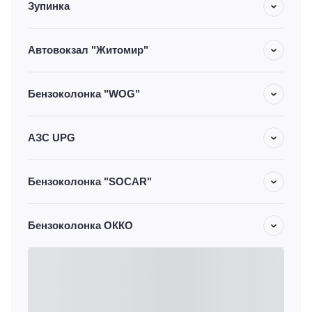
Зупинка
Автовокзал "Житомир"
Бензоколонка "WOG"
АЗС UPG
Бензоколонка "SOCAR"
Бензоколонка ОККО