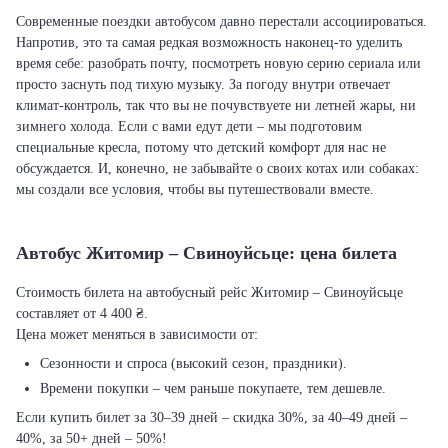
Современные поездки автобусом давно перестали ассоциироваться.
Напротив, это та самая редкая возможность наконец-то уделить
время себе: разобрать почту, посмотреть новую серию сериала или
просто заснуть под тихую музыку. За погоду внутри отвечает
климат-контроль, так что вы не почувствуете ни летней жары, ни
зимнего холода. Если с вами едут дети – мы подготовим
специальные кресла, потому что детский комфорт для нас не
обсуждается. И, конечно, не забывайте о своих котах или собаках:
мы создали все условия, чтобы вы путешествовали вместе.
Автобус Житомир – Свиноуйсьце: цена билета
Стоимость билета на автобусный рейс Житомир – Свиноуйсьце
составляет от 4 400 ₴.
Цена может меняться в зависимости от:
Сезонности и спроса (высокий сезон, праздники).
Времени покупки – чем раньше покупаете, тем дешевле.
Если купить билет за 30–39 дней – скидка 30%, за 40–49 дней –
40%, за 50+ дней – 50%!