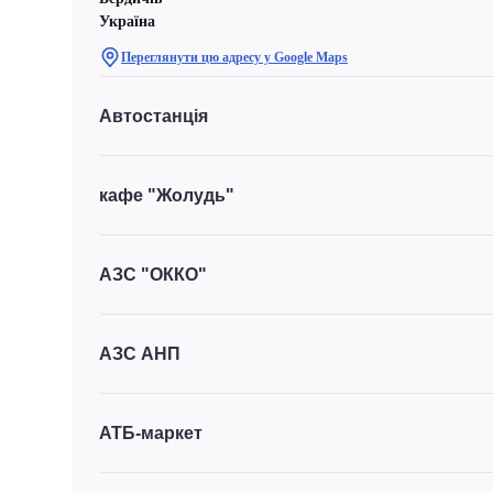
Україна
Переглянути цю адресу у Google Maps
Автостанція
кафе "Жолудь"
АЗС "ОККО"
АЗС АНП
АТБ-маркет