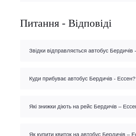
Питання - Відповіді
Звідки відправляється автобус Бердичів 
Куди прибуває автобус Бердичів - Ессен?
Які знижки діють на рейс Бердичів – Ессе
Як купити квиток на автобус Бердичів – 