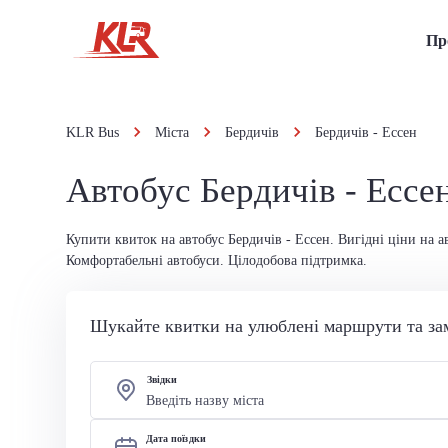
Пр
KLR Bus
Міста
Бердичів
Бердичів - Ессен
Автобус Бердичів - Ессе
Купити квиток на автобус Бердичів - Ессен. Вигідні ціни на а
Комфортабельні автобуси. Цілодобова підтримка.
Шукайте квитки на улюблені маршрути та за
Звідки
Дата поїздки