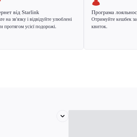
ернет від Starlink
Програма лояльнос
те на зв'язку і відвідуйте улюблені
Отримуйте кешбек за
и протягом усієї подорожі.
квиток.