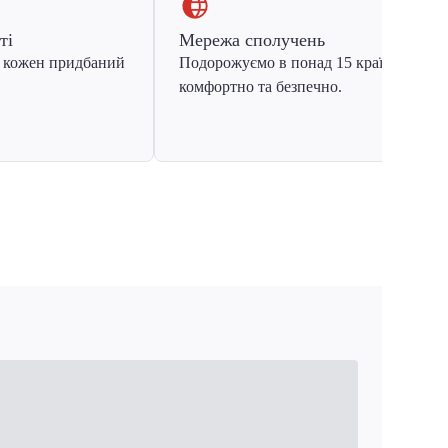
ті
Мережа сполучень
 кожен придбаний
Подорожуємо в понад 15 країн Європ
комфортно та безпечно.