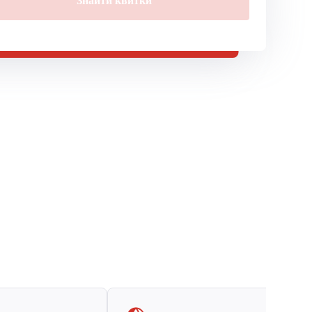
Знайти квитки