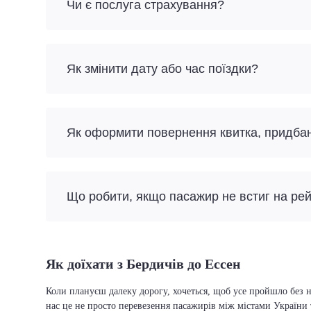
Чи є послуга страхування?
Як змінити дату або час поїздки?
Як оформити повернення квитка, придба
Що робити, якщо пасажир не встиг на ре
Як доїхати з Бердичів до Ессен
Коли плануєш далеку дорогу, хочеться, щоб усе пройшло без н
нас це не просто перевезення пасажирів між містами України 