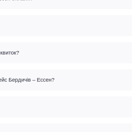
 квиток?
ейс Бердичів – Ессен?