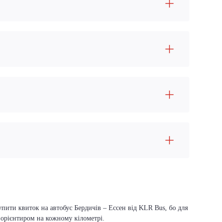
упити квиток на автобус Бердичів – Ессен від KLR Bus, бо для
м орієнтиром на кожному кілометрі.