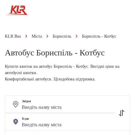
KLR Bus
Міста
Бориспіль
Бориспіль - Котбус
Автобус Бориспіль - Котбус
Купити квиток на автобус Бориспіль - Котбус. Вигідні ціни на
автобусні квитки.
Комфортабельні автобуси. Цілодобова підтримка.
Звідки
Куди