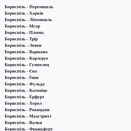
Бориспіль - Перемишль
Бориспіль - Харків
Бориспіль - Літомишль
Бориспіль - Мгар
Бориспіль - Плзень
Бориспіль - Трір
Бориспіль - Левен
Бориспіль - Варшава
Бориспіль - Карлсруе
Бориспіль - Гумполец
Бориспіль - Єна
Бориспіль - Їчин
Бориспіль - Фульда
Бориспіль - Катовіце
Бориспіль - Ерфурт
Бориспіль - Хорол
Бориспіль - Рокицани
Бориспіль - Маастрихт
Бориспіль - Валки
Бориспіль - Франкфурт