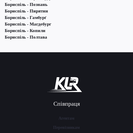
Бориспіль - Познань
Бориспіль - Пирятин
Бориспіль - Гамбурґ
Бориспіль - Магдебург
Бориспіль - Копили
Бориспіль - Полтава
Співпраця
Агентам
Перевізникам