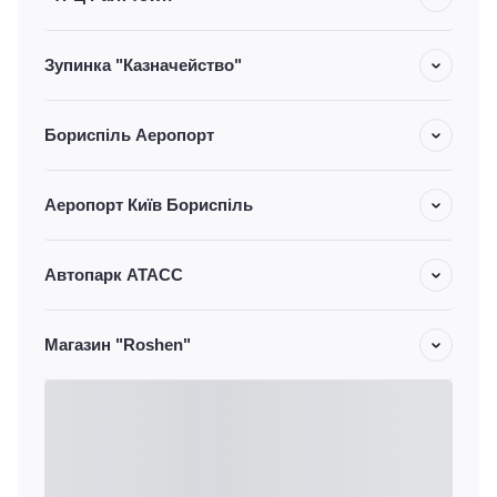
Зупинка "Казначейство"
Бориспіль Аеропорт
Аеропорт Київ Бориспіль
Автопарк АТАСС
Магазин "Roshen"