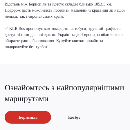
Відстань між Бориспіль та Котбус складає близько 1853.5 км.
Подорож дасть можливість побачити мальовничі краєвиди як нашої
неньки, так і європейських країн.
✅ KLR Bus пропонує вам комфортні автобуси, зручний графік та
доступні ціни для поїздок по Україні та до Європи, особливо коли
обираєте раннє бронювання. Купуйте квитки онлайн та
подорожуйте без турбот!
Ознайомтесь з найпопулярнішими
маршрутами
Бориспіль
Котбус