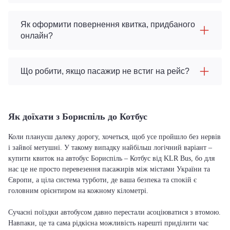
Як оформити повернення квитка, придбаного
онлайн?
Що робити, якщо пасажир не встиг на рейс?
Як доїхати з Бориспіль до Котбус
Коли плануєш далеку дорогу, хочеться, щоб усе пройшло без нервів
і зайвої метушні. У такому випадку найбільш логічний варіант –
купити квиток на автобус Бориспіль – Котбус від KLR Bus, бо для
нас це не просто перевезення пасажирів між містами України та
Європи, а ціла система турботи, де ваша безпека та спокій є
головним орієнтиром на кожному кілометрі.
Сучасні поїздки автобусом давно перестали асоціюватися з втомою.
Навпаки, це та сама рідкісна можливість нарешті приділити час