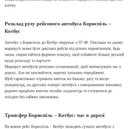
влітку.
Розклад руху рейсового автобуса Бориспіль –
Котбус
Автобус з Бориспіль до Котбус вирушає о 07:40. Оскільки на цьому
маршруті може бути декілька рейсів від різних перевізників, будь
ласка, скористайтеся формою пошуку, щоб побачити більше деталей
щодо розкладу та вартості.
Маршрут автобусів ретельно спланований, щоб мінімізувати час у
дорозі. Але не хвилюйтеся, короткі зупинки передбачені.
Щоб гарантовано отримати квиток на бажану дату та місце
(наприклад, на другому поверсі автобуса з панорамними вікнами),
радимо придбати квиток онлайн заздалегідь та готуватися до
поїздки без зайвих хвилювань.
Трансфер Бориспіль – Котбус: час в дорозі
На кожен рейс Бориспіль – Котбус виходять сучасні автобуси з