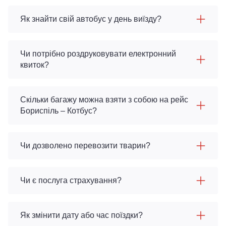
Як знайти свій автобус у день виїзду?
Чи потрібно роздруковувати електронний
квиток?
Скільки багажу можна взяти з собою на рейс
Бориспіль – Котбус?
Чи дозволено перевозити тварин?
Чи є послуга страхування?
Як змінити дату або час поїздки?