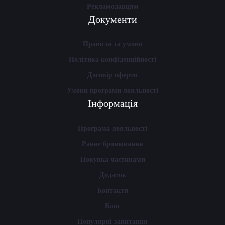
Рекламодавцям
Документи
Правила та умови
Політика конфіденційності
Договір оферти
Умови програми лояльності
Інформація
Програма лояльності
Раннє бронювання
Покупка частинами
Додаток
Контакти
Блог
Популярні запитання